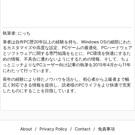
執筆者: にっち
筆者は自作PC歴20年以上の経験を持ち、Windows OSの細部にわた
るカスタマイズや高度な設定、PCゲームの最適化、PCハードウェア
とソフトウェアに関する専門知識をもとに、PC環境を快適にするた
めの情報、不具合に遭わないようにするための情報、そして、ちょ
っとニッチよりなPCユーザー向け記事の執筆を2015年4月から11年
にわたって行っています。
長年の経験により得たノウハウを活かし、初心者から上級者まで幅
広く対応できる情報を提供し、読者様のPCライフをより快適で充実
したものにすることを目指しています。
About
Privacy Policy
Contact
免責事項