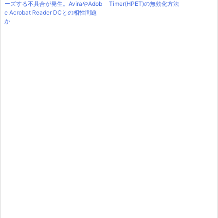
ーズする不具合が発生。AviraやAdob
Timer(HPET)の無効化方法
e Acrobat Reader DCとの相性問題
か