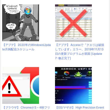
【アプデ】 2020年のWindowsUpda
【アプデ】 Accessで『クエリは破損
te月例配信スケジュール
しています』エラー。2019年11月13
日の更新プログラムが原因 [Update
7: 修正完了]
【ブラウザ】 Chromeが3～4秒フリ
【OS/マザボ】 High Precision Event