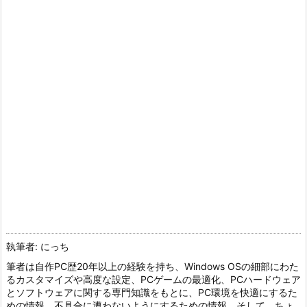
執筆者: にっち
筆者は自作PC歴20年以上の経験を持ち、Windows OSの細部にわた
るカスタマイズや高度な設定、PCゲームの最適化、PCハードウェア
とソフトウェアに関する専門知識をもとに、PC環境を快適にするた
めの情報、不具合に遭わないようにするための情報、そして、ちょ