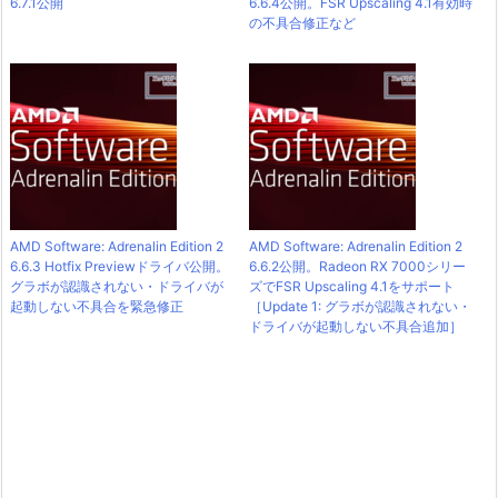
6.7.1公開
6.6.4公開。FSR Upscaling 4.1有効時
の不具合修正など
AMD Software: Adrenalin Edition 2
AMD Software: Adrenalin Edition 2
6.6.3 Hotfix Previewドライバ公開。
6.6.2公開。Radeon RX 7000シリー
グラボが認識されない・ドライバが
ズでFSR Upscaling 4.1をサポート
起動しない不具合を緊急修正
［Update 1: グラボが認識されない・
ドライバが起動しない不具合追加］