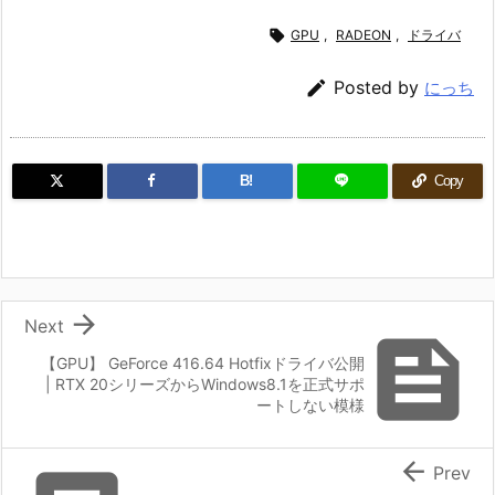

GPU
,
RADEON
,
ドライバ

Posted by
にっち
B!
Copy

Next

【GPU】 GeForce 416.64 Hotfixドライバ公開
| RTX 20シリーズからWindows8.1を正式サポ
ートしない模様

Prev