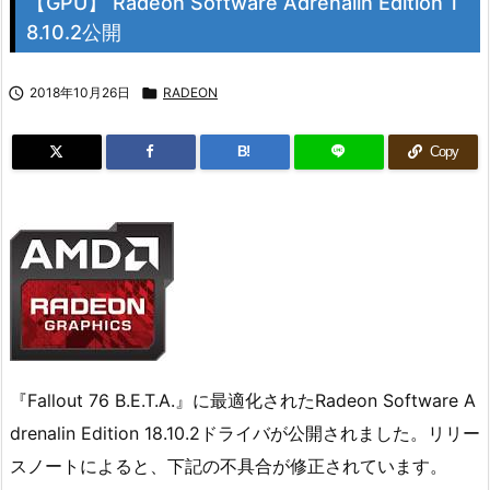
【GPU】 Radeon Software Adrenalin Edition 1
8.10.2公開

2018年10月26日

RADEON
B!
Copy
『Fallout 76 B.E.T.A.』に最適化されたRadeon Software A
drenalin Edition 18.10.2ドライバが公開されました。リリー
スノートによると、下記の不具合が修正されています。