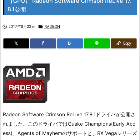
【GPU】 Radeon Software Crimson ReLive 17.
8.1公開

2017年8月22日

RADEON
B!
Copy
Radeon Software Crimson ReLive 17.8.1ドライバが公開さ
れました。このドライバではQuake Champions(Early Acc
ess)、Agents of Mayhemのサポートと、RX Vegaシリーズ