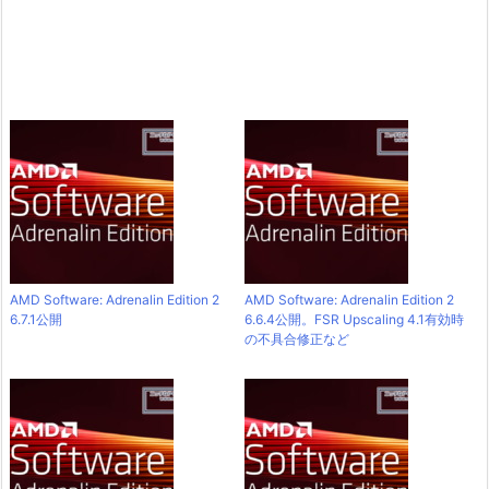
AMD Software: Adrenalin Edition 2
AMD Software: Adrenalin Edition 2
6.7.1公開
6.6.4公開。FSR Upscaling 4.1有効時
の不具合修正など