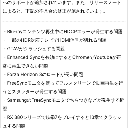
へのサポートが追加されています。また、リリースノート
によると、下記の不具合の修正が施されています。
・Blu-rayコンテンツ再生中にHDCPエラーが発生する問題
・一部のHDR対応テレビでHDMI信号が切れる問題
・GTAVがクラッシュする問題
・Enhanced Syncを有効にするとChromeでYoutubeが正
常に再生できない問題
・Forza Horizon 3のロードが長い問題
・FreeSyncモニタを使ってフルスクリーンで動画再生を行
うとスタッターが発生する問題
・SamsungのFreeSyncモニタでちらつきなどが発生する問
題
・RX 380シリーズで鉄拳7をプレイすると13章でクラッシ
ュする問題