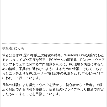
執筆者: にっち
筆者は自作PC歴20年以上の経験を持ち、Windows OSの細部にわた
るカスタマイズや高度な設定、PCゲームの最適化、PCハードウェア
とソフトウェアに関する専門知識をもとに、PC環境を快適にするた
めの情報、不具合に遭わないようにするための情報、そして、ちょ
っとニッチよりなPCユーザー向け記事の執筆を2015年4月から11年
にわたって行っています。
長年の経験により得たノウハウを活かし、初心者から上級者まで幅
広く対応できる情報を提供し、読者様のPCライフをより快適で充実
したものにすることを目指しています。