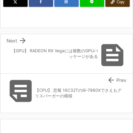
B!
Copy

Next

【GPU】 RADEON RX Vegaには複数のGPUパ
ッケージがある


Prev
【CPU】 悲報 16C32Tのi9-7960Xでさえもグ
リスバーガーの模様