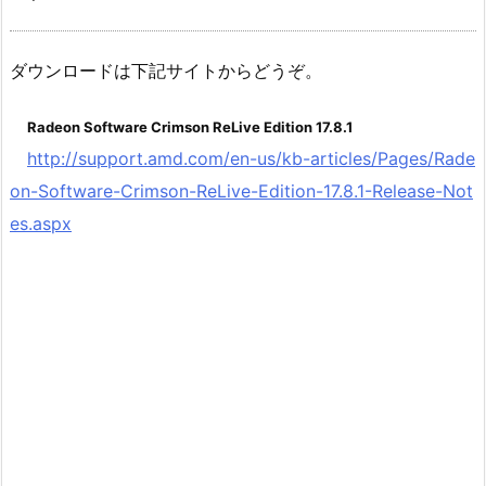
ダウンロードは下記サイトからどうぞ。
Radeon Software Crimson ReLive Edition 17.8.1
http://support.amd.com/en-us/kb-articles/Pages/Rade
on-Software-Crimson-ReLive-Edition-17.8.1-Release-Not
es.aspx