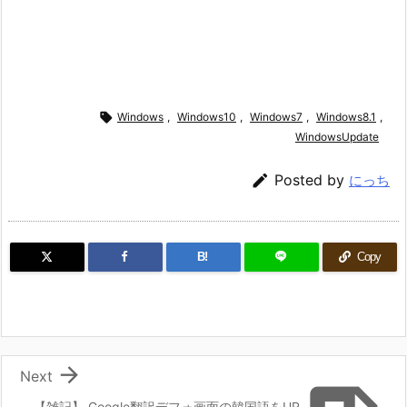

Windows
,
Windows10
,
Windows7
,
Windows8.1
,
WindowsUpdate

Posted by
にっち
B!
Copy

Next
【雑記】 Google翻訳デフォ画面の韓国語をUR