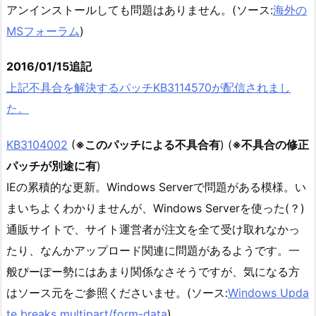
アンインストールしても問題はありません。(ソース:
海外の
MSフォーラム
)
2016/01/15追記
上記不具合を解決するパッチKB3114570が配信されまし
た。
KB3104002
(
※このパッチによる不具合有
) (
※不具合の修正
パッチが別途に有
)
IEの累積的な更新。Windows Serverで問題がある模様。い
まいちよくわかりませんが、Windows Serverを使った(？)
通販サイトで、サイト運営者が注文を全て受け取れなかっ
たり、なんかアップロード関連に問題があるようです。一
般ぴーぽー勢にはあまり関係なさそうですが、気になる方
はソース元をご参照くださいませ。(ソース:
Windows Upda
te breaks multipart/form-data
)