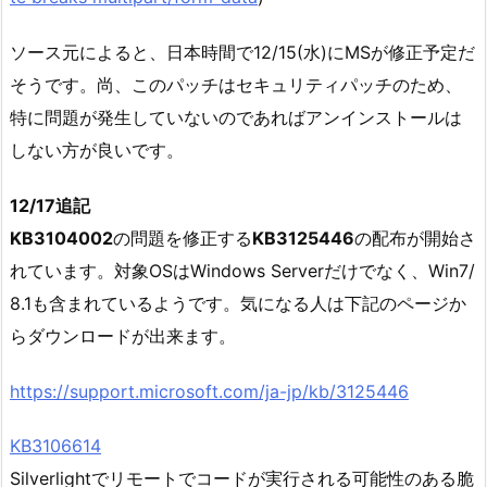
ソース元によると、日本時間で12/15(水)にMSが修正予定だ
そうです。尚、このパッチはセキュリティパッチのため、
特に問題が発生していないのであればアンインストールは
しない方が良いです。
12/17追記
KB3104002
の問題を修正する
KB3125446
の配布が開始さ
れています。対象OSはWindows Serverだけでなく、Win7/
8.1も含まれているようです。気になる人は下記のページか
らダウンロードが出来ます。
https://support.microsoft.com/ja-jp/kb/3125446
KB3106614
Silverlightでリモートでコードが実行される可能性のある脆