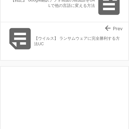

Lで他の言語に変える方法


Prev
【ウイルス】 ランサムウェアに完全勝利する方
法UC