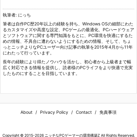
執筆者: にっち
筆者は自作PC歴20年以上の経験を持ち、Windows OSの細部にわた
るカスタマイズや高度な設定、PCゲームの最適化、PCハードウェア
とソフトウェアに関する専門知識をもとに、PC環境を快適にするた
めの情報、不具合に遭わないようにするための情報、そして、ちょ
っとニッチよりなPCユーザー向け記事の執筆を2015年4月から11年
にわたって行っています。
長年の経験により得たノウハウを活かし、初心者から上級者まで幅
広く対応できる情報を提供し、読者様のPCライフをより快適で充実
したものにすることを目指しています。
About
Privacy Policy
Contact
免責事項
Copyright ©
2015
-2026
ニッチなPCゲーマーの環境構築Z
All Rights Reserved.