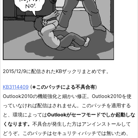
2015/12/9に配信されたKBザックリまとめです。
KB3114409
(
※このパッチによる不具合有
)
Outlook2010の機能強化と細かい修正。Outlook2010を使
っていなければ配信はされません。このパッチを適用する
と、環境によっては
Outlookがセーフモードでしか起動しな
くなります。
不具合が発生した方はアンインストールして
どうぞ。このパッチはセキュリティパッチでは無いため、