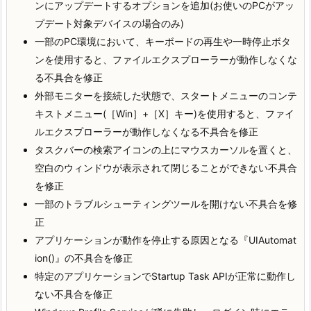
ンにアップデートするオプションを追加(お使いのPCがアッ
プデート対象デバイスの場合のみ)
一部のPC環境において、キーボードの再生や一時停止ボタ
ンを使用すると、ファイルエクスプローラーが動作しなくな
る不具合を修正
外部モニターを接続した状態で、スタートメニューのコンテ
キストメニュー(［Win］+［X］キー)を使用すると、ファイ
ルエクスプローラーが動作しなくなる不具合を修正
タスクバーの検索アイコンの上にマウスカーソルを置くと、
空白のウィンドウが表示されて閉じることができない不具合
を修正
一部のトラブルシューティングツールを開けない不具合を修
正
アプリケーションが動作を停止する原因となる『UIAutomat
ion()』の不具合を修正
特定のアプリケーションでStartup Task APIが正常に動作し
ない不具合を修正