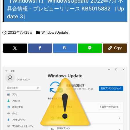
【Windows11】 WindowsUpdate 2022年7月 不
具合情報 - プレビューリリース KB5015882 ［Up
date 3］

2022年7月25日

WindowsUpdate
B!
Copy