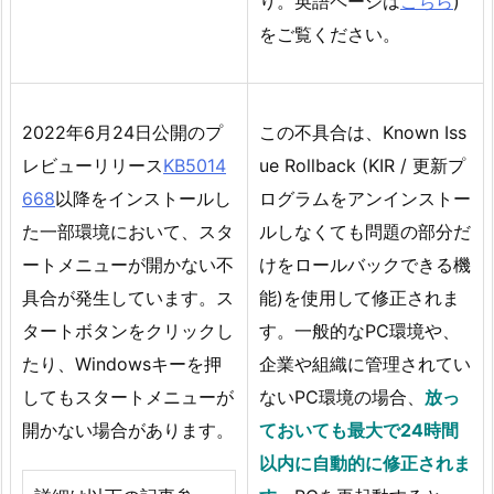
り。英語ページは
こちら
)
をご覧ください。
2022年6月24日公開のプ
この不具合は、Known Iss
レビューリリース
KB5014
ue Rollback (KIR / 更新プ
668
以降をインストールし
ログラムをアンインストー
た一部環境において、スタ
ルしなくても問題の部分だ
ートメニューが開かない不
けをロールバックできる機
具合が発生しています。ス
能)を使用して修正されま
タートボタンをクリックし
す。一般的なPC環境や、
たり、Windowsキーを押
企業や組織に管理されてい
してもスタートメニューが
ないPC環境の場合、
放っ
開かない場合があります。
ておいても最大で24時間
以内に自動的に修正されま