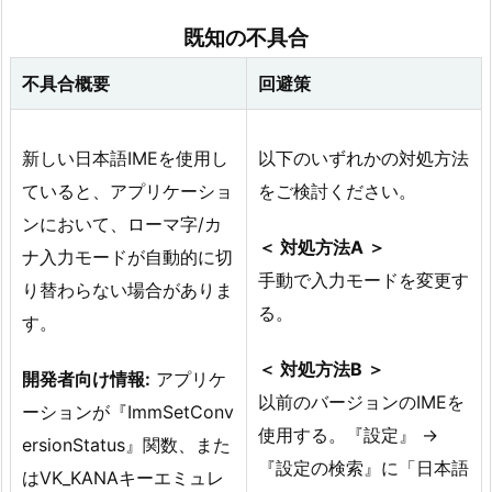
既知の不具合
不具合概要
回避策
新しい日本語IMEを使用し
以下のいずれかの対処方法
ていると、アプリケーショ
をご検討ください。
ンにおいて、ローマ字/カ
＜ 対処方法A ＞
ナ入力モードが自動的に切
手動で入力モードを変更す
り替わらない場合がありま
る。
す。
＜ 対処方法B ＞
開発者向け情報:
アプリケ
以前のバージョンのIMEを
ーションが『ImmSetConv
使用する。『設定』 →
ersionStatus』関数、また
『設定の検索』に「日本語
はVK_KANAキーエミュレ