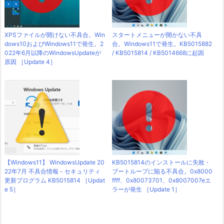
XPSファイルが開けない不具合。Win
スタートメニューが開かない不具
dows10およびWindows11で発生。2
合。Windows11で発生。KB5015882
022年6月以降のWindowsUpdateが
/ KB5015814 / KB5014668に起因
原因 ［Update 4］
【Windows11】 WindowsUpdate 20
KB5015814のインストールに失敗・
22年7月 不具合情報 - セキュリティ
ブートループに陥る不具合。0x8000
更新プログラム KB5015814 ［Updat
ffff、0x80073701、0x8007007eエ
e 5］
ラーが発生 ［Update 1］