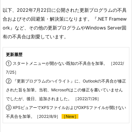
以下、2022年7月22日に公開された更新プログラムの不具
合およびその回避策・解決策になります。『.NET Framew
ork』など、その他の更新プログラムやWindows Server固
有の不具合は割愛しています。
更新履歴
① スタートメニューが開かない既知の不具合を加筆。 ［2022/
7/25］
② 『更新プログラムのハイライト』に、Outlookの不具合が修正
された旨を加筆。当初、Microsoftはこの修正を書いていません
でしたが、後日、追加されました。 ［2022/7/26］
③ XPSビュアーでXPSファイルおよびOXPSファイルが開けない
不具合を加筆。［2022/8/9］
［New］