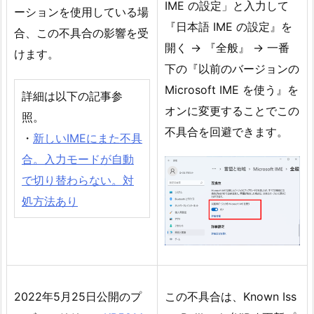
IME の設定」と入力して
ーションを使用している場
『日本語 IME の設定』を
合、この不具合の影響を受
開く → 『全般』 → 一番
けます。
下の『以前のバージョンの
Microsoft IME を使う』を
詳細は以下の記事参
オンに変更することでこの
照。
不具合を回避できます。
・
新しいIMEにまた不具
合。入力モードが自動
で切り替わらない。対
処方法あり
2022年5月25日公開のプ
この不具合は、Known Iss