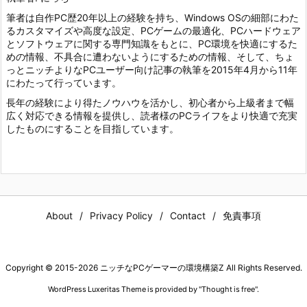
筆者は自作PC歴20年以上の経験を持ち、Windows OSの細部にわた
るカスタマイズや高度な設定、PCゲームの最適化、PCハードウェア
とソフトウェアに関する専門知識をもとに、PC環境を快適にするた
めの情報、不具合に遭わないようにするための情報、そして、ちょ
っとニッチよりなPCユーザー向け記事の執筆を2015年4月から11年
にわたって行っています。
長年の経験により得たノウハウを活かし、初心者から上級者まで幅
広く対応できる情報を提供し、読者様のPCライフをより快適で充実
したものにすることを目指しています。
About
Privacy Policy
Contact
免責事項
Copyright ©
2015
-2026
ニッチなPCゲーマーの環境構築Z
All Rights Reserved.
WordPress Luxeritas Theme is provided by "
Thought is free
".