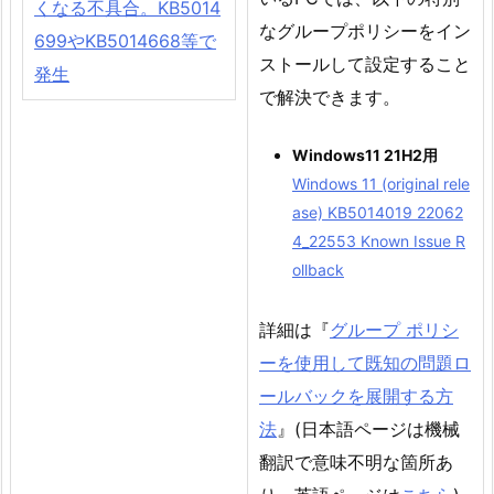
くなる不具合。KB5014
なグループポリシーをイン
699やKB5014668等で
ストールして設定すること
発生
で解決できます。
Windows11 21H2用
Windows 11 (original rele
ase) KB5014019 22062
4_22553 Known Issue R
ollback
詳細は『
グループ ポリシ
ーを使用して既知の問題ロ
ールバックを展開する方
法
』(日本語ページは機械
翻訳で意味不明な箇所あ