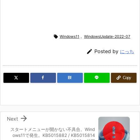

Windows11
,
WindowsUpdate-2022-07

Posted by
にっち
B!
Copy

Next
スタートメニューが開かない不具合。Wind
ows11で発生。KB5015882 / KB5015814