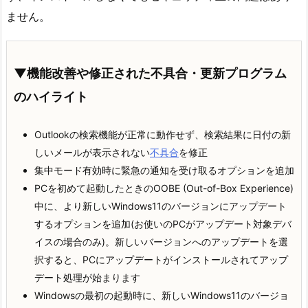
ません。
▼機能改善や修正された不具合・更新プログラム
のハイライト
Outlookの検索機能が正常に動作せず、検索結果に日付の新
しいメールが表示されない
不具合
を修正
集中モード有効時に緊急の通知を受け取るオプションを追加
PCを初めて起動したときのOOBE (Out-of-Box Experience)
中に、より新しいWindows11のバージョンにアップデート
するオプションを追加(お使いのPCがアップデート対象デバ
イスの場合のみ)。新しいバージョンへのアップデートを選
択すると、PCにアップデートがインストールされてアップ
デート処理が始まります
Windowsの最初の起動時に、新しいWindows11のバージョ