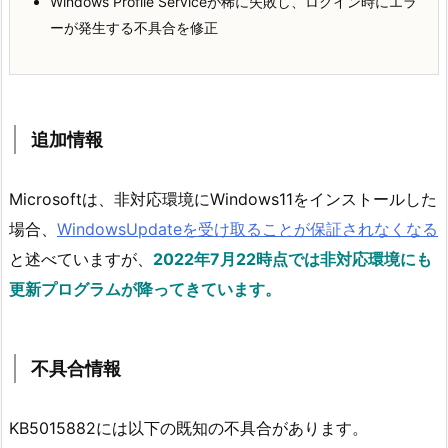
Windows Profile Serviceが稀に失敗し、ログイン時にエラ
ーが発生する不具合を修正
追加情報
Microsoftは、非対応環境にWindows11をインストールした
場合、
WindowsUpdateを受け取ることが保証されなくなる
と述べていますが、
2022年7月22時点では非対応環境にも
更新プログラムが降ってきています。
不具合情報
KB5015882には以下の既知の不具合があります。