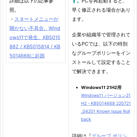
詳細は以下の記事参
す。
PCを再起動すると、
照。
早く修正される場合があり
・
スタートメニューが
ます。
開かない不具合。Wind
企業や組織等で管理されて
ows11で発生。KB5015
いるPCでは、以下の特別
882 / KB5015814 / KB
なグループポリシーをイン
5014668に起因
ストールして設定すること
で解決できます。
Windows11 21H2用
Windows11 バージョン21
H2 - KB5014668 220721
_04201 Known Issue Roll
back
詳細は『
グループ ポリシ