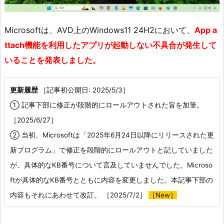
Microsoftは、AVD上のWindows11 24H2において、
App a
ttach機能を利用したアプリが起動しない不具合が発生して
いることを発表しました。
更新履歴
［記事初公開日: 2025/5/3］
① 記事下部に修正が段階的にロールアウトされた旨を加筆。
［2025/6/27］
② 当初、Microsoftは「2025年6月24日以降にリリースされた更
新プログラム」で修正を段階的にロールアウトと記していました
が、具体的なKB番号について言及していませんでした。Microso
ftが具体的なKB番号とともに内容を変更しました。本記事下部の
内容もそれにあわせて改訂。 ［2025/7/2］
［New］