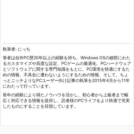
執筆者: にっち
筆者は自作PC歴20年以上の経験を持ち、Windows OSの細部にわた
るカスタマイズや高度な設定、PCゲームの最適化、PCハードウェア
とソフトウェアに関する専門知識をもとに、PC環境を快適にするた
めの情報、不具合に遭わないようにするための情報、そして、ちょ
っとニッチよりなPCユーザー向け記事の執筆を2015年4月から11年
にわたって行っています。
長年の経験により得たノウハウを活かし、初心者から上級者まで幅
広く対応できる情報を提供し、読者様のPCライフをより快適で充実
したものにすることを目指しています。