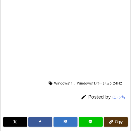

Windows11
,
Windows11バージョン24H2

Posted by
にっち
B!
Copy