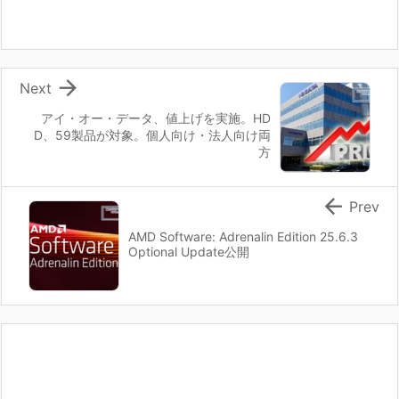

Next
アイ・オー・データ、値上げを実施。HD
D、59製品が対象。個人向け・法人向け両
方

Prev
AMD Software: Adrenalin Edition 25.6.3
Optional Update公開