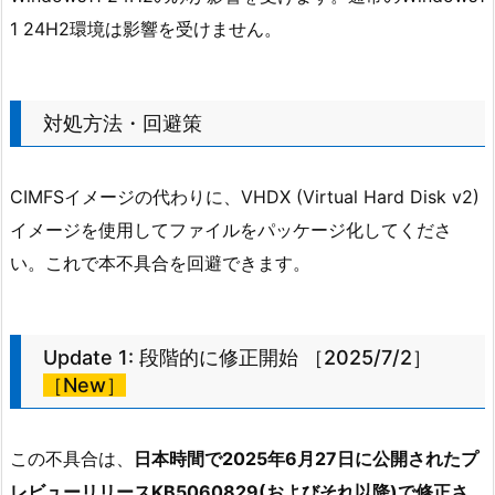
1 24H2環境は影響を受けません。
対処方法・回避策
CIMFSイメージの代わりに、VHDX (Virtual Hard Disk v2)
イメージを使用してファイルをパッケージ化してくださ
い。これで本不具合を回避できます。
Update 1: 段階的に修正開始 ［2025/7/2］
［New］
この不具合は、
日本時間で2025年6月27日に公開されたプ
レビューリリースKB5060829(およびそれ以降)で修正さ