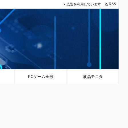

広告を利用しています
RSS
PCゲーム全般
液晶モニタ