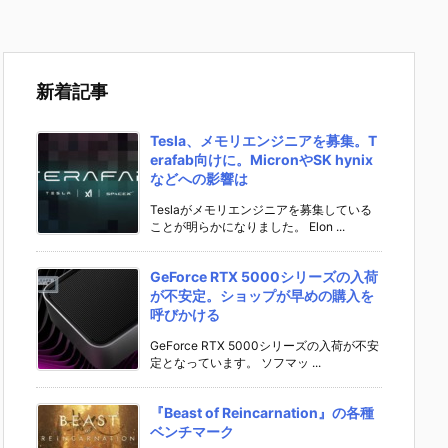
新着記事
Tesla、メモリエンジニアを募集。T
erafab向けに。MicronやSK hynix
などへの影響は
Teslaがメモリエンジニアを募集している
ことが明らかになりました。 Elon ...
GeForce RTX 5000シリーズの入荷
が不安定。ショップが早めの購入を
呼びかける
GeForce RTX 5000シリーズの入荷が不安
定となっています。 ソフマッ ...
『Beast of Reincarnation』の各種
ベンチマーク