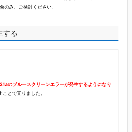
場合のみ、ご検討ください。
発生する
00021aのブルースクリーンエラーが発生するようになり
すことで直りました。