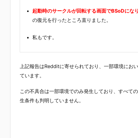
起動時のサークルが回転する画面でBSoDにな
の復元を行ったところ直りました。
私もです。
上記報告はRedditに寄せられており、一部環境にお
ています。
この不具合は一部環境でのみ発生しており、すべての
生条件も判明していません。