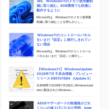
MS、Windows11のメモリ使用量削
減に取り組む。8GB環境でも快適に
動作するように
Microsoftは、Windows11のメモリ使用量
削減に取り組むことを明らかにし...
Windows11のコントロールパネル
をいまだ『設定』に移行しきれてい
ない理由
Microsoftは、Windows11のコントロール
パネルをいまだ『設定』に移行し...
【Windows11】 WindowsUpdate
2026年7月 不具合情報 - プレビュー
リリース KB5101684 ［Update 3］
日本時間で2026年7月29日にWindowsUpd
ateに配信されたWindows...
ASUSマザーボードの卸価格がどれ
くらいの値上げになるか判明。Intel