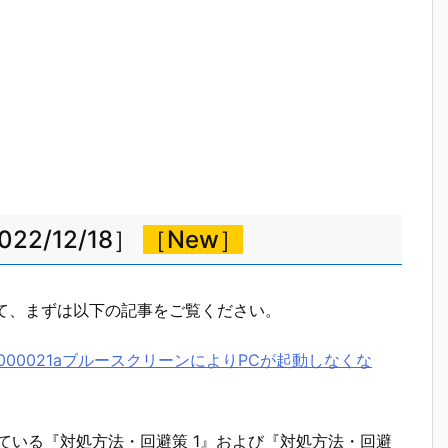
22/12/18］
［New］
ついて、まずは以下の記事をご覧ください。
0xc000021aブルースクリーンによりPCが起動しなくな
ている『対処方法・回避策 1』および『対処方法・回避