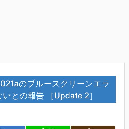
000021aのブルースクリーンエラ
との報告 ［Update 2］