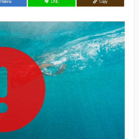
Hatena
LINE
Copy