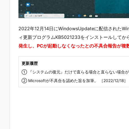
2022年12月14日にWindowsUpdateに配信されたWin
ィ更新プログラムKB5021233をインストールしてか
発生し、PCが起動しなくなったとの不具合報告が複
更新履歴
① 『システムの復元』だけで直らる場合と直らない場合があるの
② Microsoftが不具合を認めた旨を加筆。 ［2022/12/18］