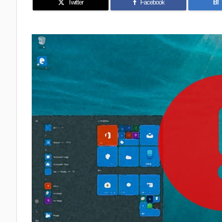
Twitter
Facebook
B!