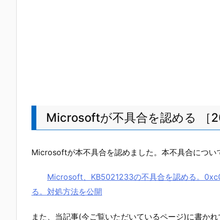
Microsoftが不具合を認める ［20
Microsoftが本不具合を認めました。本不具合に
Microsoft、KB5021233の不具合を認める。
る。対処方法を公開
また、当記事(今ご覧いただいているページ)に書かれ