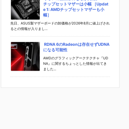
チップセットマザーは小幅 ［Updat
e 1: AMDチップセットマザーも小
幅］
先日、ASUS製マザーボードの卸価格が2026年8月に値上げされ
るとの情報が入りまし...
RDNA 6のRadeonは存在せずUDNA
になる可能性
AMDのグラフィックアークテクチャ『UD
NA』に関するちょっとした情報が出てき
ました...