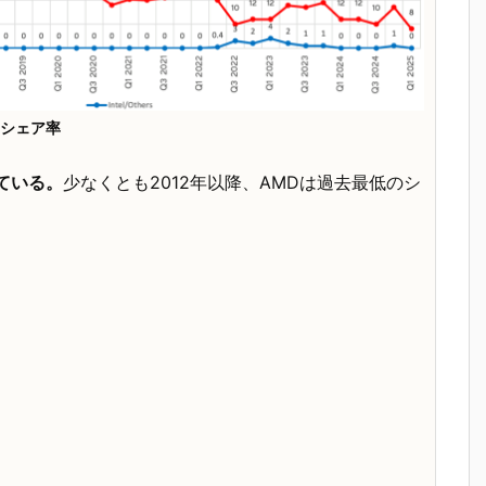
Uシェア率
っている。
少なくとも2012年以降、AMDは過去最低のシ