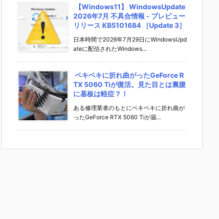
【Windows11】 WindowsUpdate
2026年7月 不具合情報 - プレビュー
リリース KB5101684 ［Update 3］
日本時間で2026年7月29日にWindowsUpd
ateに配信されたWindows...
ベキベキに折れ曲がったGeForce R
TX 5060 Tiが復活。見た目とは裏腹
に基板は軽症？！
ある修理業者のもとにベキベキに折れ曲が
ったGeForce RTX 5060 Tiが届...