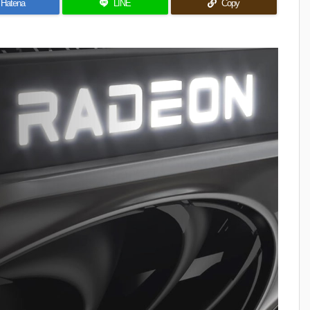
Hatena
LINE
Copy