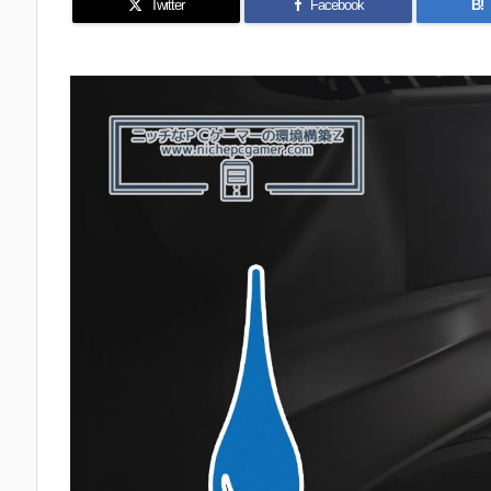
Twitter
Facebook
B!