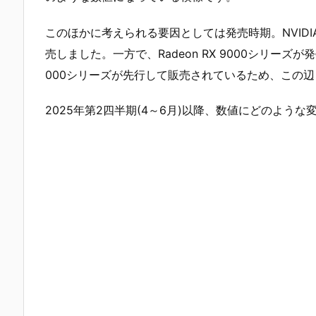
このほかに考えられる要因としては発売時期。NVIDIAは2
売しました。一方で、Radeon RX 9000シリーズが発
000シリーズが先行して販売されているため、この
2025年第2四半期(4～6月)以降、数値にどのよう