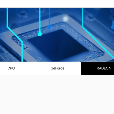
CPU
GeForce
RADEON