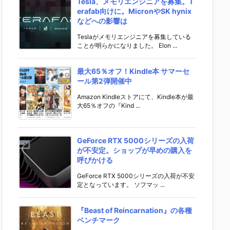
Tesla、メモリエンジニアを募集。T
erafab向けに。MicronやSK hynix
などへの影響は
Teslaがメモリエンジニアを募集している
ことが明らかになりました。 Elon ...
最大65％オフ！Kindle本 サマーセ
ール第2弾開催中
Amazon Kindleストアにて、Kindle本が最
大65％オフの『Kind ...
GeForce RTX 5000シリーズの入荷
が不安定。ショップが早めの購入を
呼びかける
GeForce RTX 5000シリーズの入荷が不安
定となっています。 ソフマッ ...
『Beast of Reincarnation』の各種
ベンチマーク