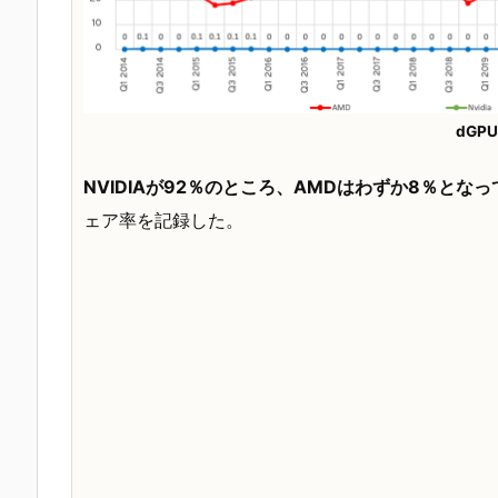
dGP
NVIDIAが92％のところ、AMDはわずか8％とな
ェア率を記録した。