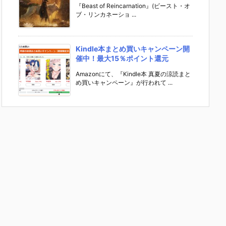
『Beast of Reincarnation』(ビースト・オ
ブ・リンカネーショ ...
Kindle本まとめ買いキャンペーン開
催中！最大15％ポイント還元
Amazonにて、『Kindle本 真夏の涼読まと
め買いキャンペーン』が行われて ...