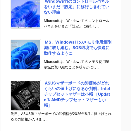
Windows11のコントロールパネル
をいまだ『設定』に移行しきれてい
ない理由
Microsoftは、Windows11のコントロール
パネルをいまだ『設定』に移行し...
MS、Windows11のメモリ使用量削
減に取り組む。8GB環境でも快適に
動作するように
Microsoftは、Windows11のメモリ使用量
削減に取り組むことを明らかにし...
ASUSマザーボードの卸価格がどれ
くらいの値上げになるか判明。Intel
チップセットマザーは小幅 ［Updat
e 1: AMDチップセットマザーも小
幅］
先日、ASUS製マザーボードの卸価格が2026年8月に値上げされ
るとの情報が入りまし...