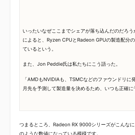
いったいなぜここまでシェアが落ち込んだのだろうか。Jon P
によると、Ryzen CPUとRadeon GPUの製
ているという。
また、Jon Peddie氏は私たちにこう語った。
「AMDもNVIDIAも、TSMCなどのファウンド
月先を予測して製造量を決めるため、いつも正確に
つまるところ、Radeon RX 9000シリーズが
のような数値になっている模様です。