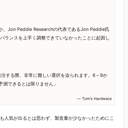
eddie Researchの代表であるJon Peddie氏
造配分のバランスを上手く調整できていなかったことに起因し
リに発注する際、非常に難しい選択を迫られます。6～9か
予測できるとは限りません」
― Tom’s Hardware
こんなにも人気が出るとは思わず、製造量が少なかったためにこ