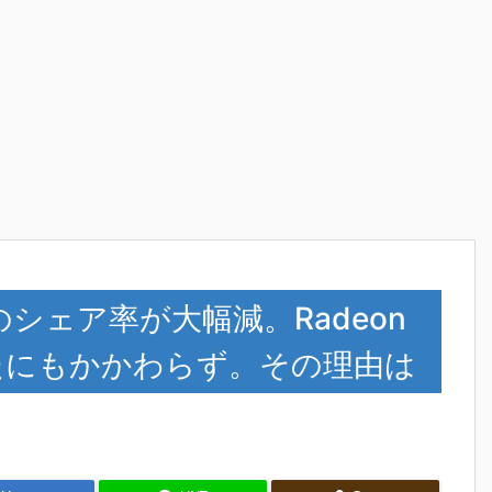
nのシェア率が大幅減。Radeon
したにもかかわらず。その理由は