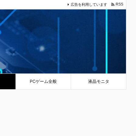

広告を利用しています
RSS
PCゲーム全般
液晶モニタ