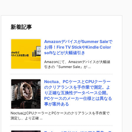
新着記事
AmazonデバイスがSummer Saleで
お得！Fire TV StickやKindle Color
softなどが大幅値引き
Amazonにて、Amazonデバイスが大幅値
引きの『Summer Sale』が ...
Noctua、PCケースとCPUクーラー
のクリアランスを手作業で測定。よ
り正確な互換性データベース公開。
PCケースのメーカー仕様とは異なる
事が案外ある
NoctuaはCPUクーラーとPCケースのクリアランスを手作業で
測定し、より正確 ...