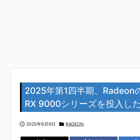
2025年第1四半期、Radeo
RX 9000シリーズを投入

2025年6月9日

RADEON