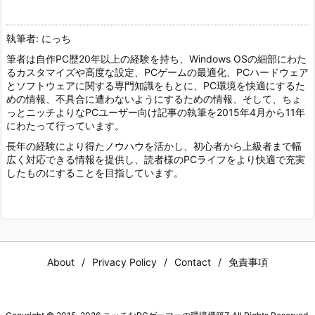
執筆者: にっち
筆者は自作PC歴20年以上の経験を持ち、Windows OSの細部にわた
るカスタマイズや高度な設定、PCゲームの最適化、PCハードウェア
とソフトウェアに関する専門知識をもとに、PC環境を快適にするた
めの情報、不具合に遭わないようにするための情報、そして、ちょ
っとニッチよりなPCユーザー向け記事の執筆を2015年4月から11年
にわたって行っています。
長年の経験により得たノウハウを活かし、初心者から上級者まで幅
広く対応できる情報を提供し、読者様のPCライフをより快適で充実
したものにすることを目指しています。
About
Privacy Policy
Contact
免責事項