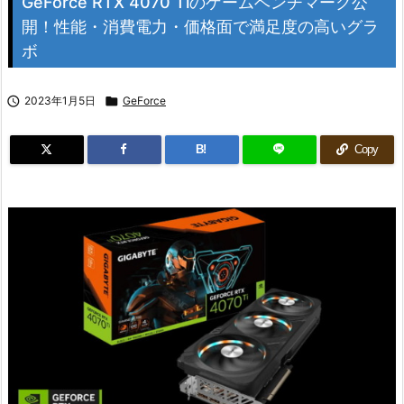
GeForce RTX 4070 Tiのゲームベンチマーク公
開！性能・消費電力・価格面で満足度の高いグラ
ボ

2023年1月5日

GeForce
B!
Copy