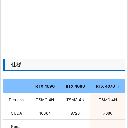
仕様
RTX 4090
RTX 4080
RTX 4070 Ti
Process
TSMC 4N
TSMC 4N
TSMC 4N
CUDA
16384
9728
7680
Boost