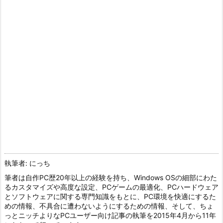
執筆者: にっち
筆者は自作PC歴20年以上の経験を持ち、Windows OSの細部にわた
るカスタマイズや高度な設定、PCゲームの最適化、PCハードウェア
とソフトウェアに関する専門知識をもとに、PC環境を快適にするた
めの情報、不具合に遭わないようにするための情報、そして、ちょ
っとニッチよりなPCユーザー向け記事の執筆を2015年4月から11年