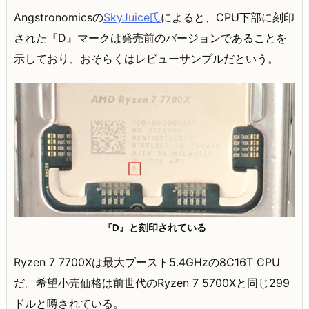
Angstronomicsの
SkyJuice氏
によると、CPU下部に刻印
された『D』マークは発売前のバージョンであることを
示しており、おそらくはレビューサンプルだという。
『D』と刻印されている
Ryzen 7 7700Xは最大ブースト5.4GHzの8C16T CPU
だ。希望小売価格は前世代のRyzen 7 5700Xと同じ299
ドルと噂されている。