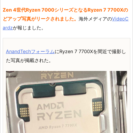
Zen 4世代Ryzen 7000シリーズとなるRyzen 7 7700Xの
どアップ写真がリークされました。
海外メディアの
VideoC
ardz
が報じました。
AnandTechフォーラム
にRyzen 7 7700Xを間近で撮影し
た写真が掲載された。