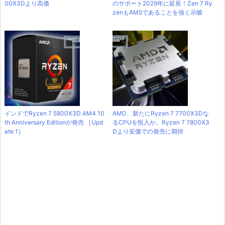
00X3Dより高価
のサポート2029年に延長！Zen 7 Ry
zenもAM5であることを強く示唆
インドでRyzen 7 5800X3D AM4 10
AMD、新たにRyzen 7 7700X3Dな
th Anniversary Editionが発売 ［Upd
るCPUを投入か。Ryzen 7 7800X3
ate 1］
Dより安価での発売に期待