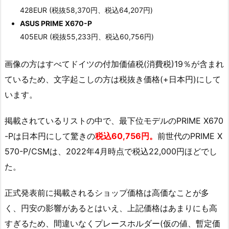
428EUR (税抜58,370円、税込64,207円)
ASUS PRIME X670-P
405EUR (税抜55,233円、税込60,756円)
画像の方はすべてドイツの付加価値税(消費税)19％が含まれ
ているため、文字起こしの方は税抜き価格(+日本円)にして
います。
掲載されているリストの中で、最下位モデルのPRIME X670
-Pは日本円にして驚きの
税込60,756円。
前世代のPRIME X
570-P/CSMは、2022年4月時点で税込22,000円ほどでし
た。
正式発表前に掲載されるショップ価格は高価なことが多
く、円安の影響があるとはいえ、上記価格はあまりにも高
すぎるため、間違いなくプレースホルダー(仮の値、暫定価