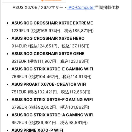
ASUS X670E / X670マザー -
IPC-Computer
早期掲載価格
ASUS ROG CROSSHAIR X670E EXTREME
1239EUR (税抜168,974円、税込185,871円)
ASUS ROG CROSSHAIR X670E HERO
914EUR (税抜124,651円、税込137,116円)
ASUS ROG CROSSHAIR X670E GENE
821EUR (税抜111,967円、税込123,163円)
ASUS ROG STRIX X670E-E GAMING WIFI
766EUR (税抜104,467円、税込114,913円)
ASUS PROART X670E-CREATOR WIFI
751EUR (税抜102,421円、税込112,663円)
ASUS ROG STRIX X670E-F GAMING WIFI
679EUR (税抜92,602円、税込101,862円)
ASUS ROG STRIX X670E-A GAMING WIFI
657EUR (税抜89,601円、税込98,561円)
ASUS PRIME X670-P WIFI