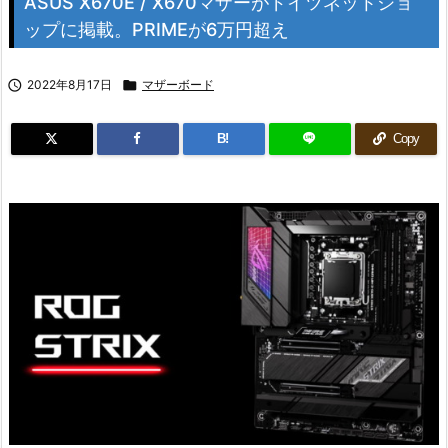
ASUS X670E / X670マザーがドイツネットショ
ップに掲載。PRIMEが6万円超え

2022年8月17日

マザーボード
B!
Copy