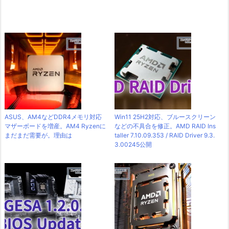
ASUS、AM4などDDR4メモリ対応
Win11 25H2対応、ブルースクリーン
マザーボードを増産。AM4 Ryzenに
などの不具合を修正。AMD RAID Ins
まだまだ需要が。理由は
taller 7.10.09.353 / RAID Driver 9.3.
3.00245公開