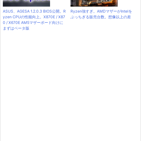
ASUS、AGESA 1.2.0.3 BIOS公開。R
Ryzen強すぎ。AMDマザーがIntelを
yzen CPUの性能向上。X870E / X87
ぶっちぎる販売台数。想像以上の差
0 / X670E AM5マザーボード向けに
まずはベータ版