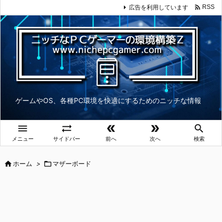

広告を利用しています
RSS
ゲームやOS、各種PC環境を快適にするためのニッチな情報





メニュー
サイドバー
前へ
次へ
検索

ホーム
>

マザーボード