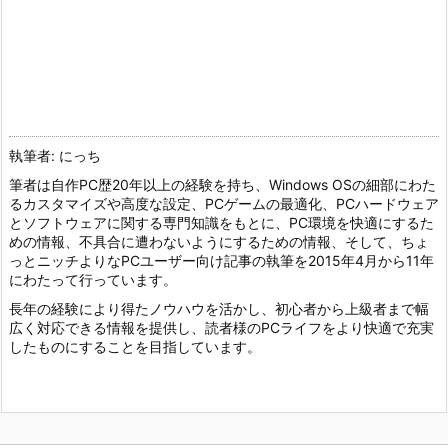
執筆者: にっち
筆者は自作PC歴20年以上の経験を持ち、Windows OSの細部にわた
るカスタマイズや高度な設定、PCゲームの最適化、PCハードウェア
とソフトウェアに関する専門知識をもとに、PC環境を快適にするた
めの情報、不具合に遭わないようにするための情報、そして、ちょ
っとニッチよりなPCユーザー向け記事の執筆を2015年4月から11年
にわたって行っています。
長年の経験により得たノウハウを活かし、初心者から上級者まで幅
広く対応できる情報を提供し、読者様のPCライフをより快適で充実
したものにすることを目指しています。