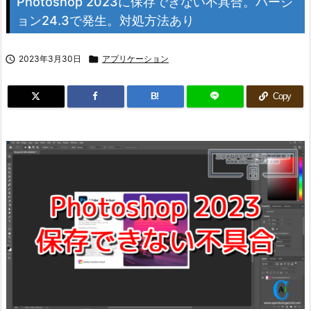
Photoshop 2023に保存できない不具合。バージ
ョン24.3で発生。対処方法あり

2023年3月30日

アプリケーション
B!
Copy