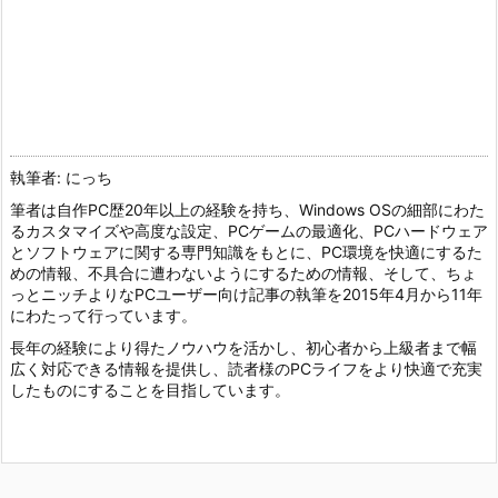
執筆者: にっち
筆者は自作PC歴20年以上の経験を持ち、Windows OSの細部にわた
るカスタマイズや高度な設定、PCゲームの最適化、PCハードウェア
とソフトウェアに関する専門知識をもとに、PC環境を快適にするた
めの情報、不具合に遭わないようにするための情報、そして、ちょ
っとニッチよりなPCユーザー向け記事の執筆を2015年4月から11年
にわたって行っています。
長年の経験により得たノウハウを活かし、初心者から上級者まで幅
広く対応できる情報を提供し、読者様のPCライフをより快適で充実
したものにすることを目指しています。