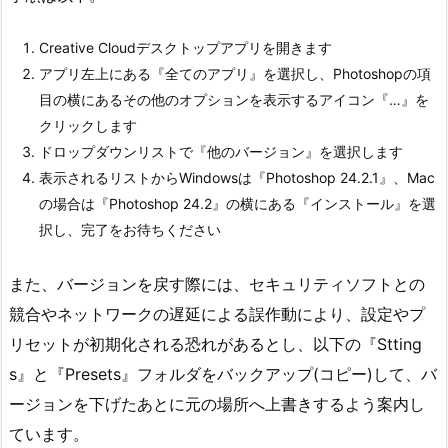
Creative Cloudデスクトップアプリを開きます
アプリ左上にある『全てのアプリ』を選択し、Photoshopの項
目の横にあるその他のオプションを表示するアイコン『…』を
クリックします
ドロップダウンリストで『他のバージョン』を選択します
表示されるリストからWindowsは『Photoshop 24.2.1』、Mac
の場合は『Photoshop 24.2』の横にある『インストール』を選
択し、完了をお待ちください
また、バージョンを戻す際には、セキュリティソフトとの
競合やネットワークの遅延による誤作動により、設定やプ
リセットが初期化される恐れがあるとし、以下の『Stting
s』と『Presets』フォルダをバックアップ(コピー)して、バ
ージョンを下げたあとに元の場所へ上書きするよう案内し
ています。