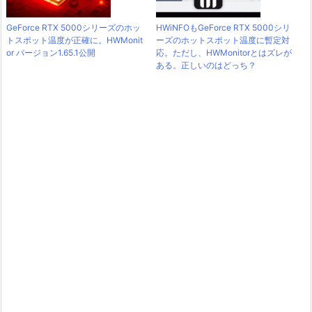
GeForce RTX 5000シリーズのホッ
HWiNFOもGeForce RTX 5000シリ
トスポット温度が正確に。HWMonit
ーズのホットスポット温度に暫定対
or バージョン1.65.1公開
応。ただし、HWMonitorとはズレが
ある。正しいのはどっち？