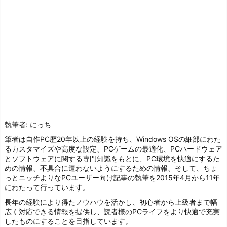
執筆者: にっち
筆者は自作PC歴20年以上の経験を持ち、Windows OSの細部にわた
るカスタマイズや高度な設定、PCゲームの最適化、PCハードウェア
とソフトウェアに関する専門知識をもとに、PC環境を快適にするた
めの情報、不具合に遭わないようにするための情報、そして、ちょ
っとニッチよりなPCユーザー向け記事の執筆を2015年4月から11年
にわたって行っています。
長年の経験により得たノウハウを活かし、初心者から上級者まで幅
広く対応できる情報を提供し、読者様のPCライフをより快適で充実
したものにすることを目指しています。