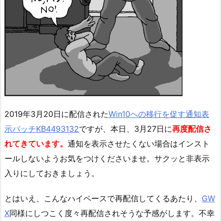
2019年3月20日に配信された
Win10への移行を促す通知表
示パッチKB4493132
ですが、本日、3月27日に
再度配信さ
れてきています。
通知を表示させたくない場合はインスト
ールしないようお気をつけくださいませ。サクッと非表示
入りにしておきましょう。
とはいえ、こんなハイペースで再配信してくるあたり、
GW
X
同様にしつこく度々再配信されそうな予感がします。不幸