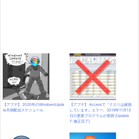
【アプデ】 2020年のWindowsUpda
【アプデ】 Accessで『クエリは破損
te月例配信スケジュール
しています』エラー。2019年11月13
日の更新プログラムが原因 [Update
7: 修正完了]