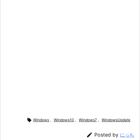

Windows
,
Windows10
,
Windows7
,
WindowsUpdate

Posted by
にっち