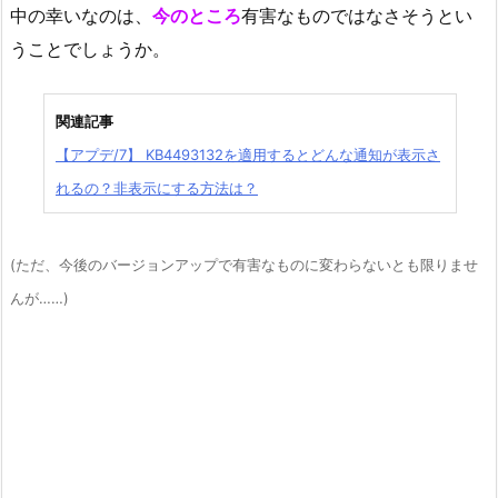
中の幸いなのは、
今のところ
有害なものではなさそうとい
うことでしょうか。
関連記事
【アプデ/7】 KB4493132を適用するとどんな通知が表示さ
れるの？非表示にする方法は？
(ただ、今後のバージョンアップで有害なものに変わらないとも限りませ
んが……)