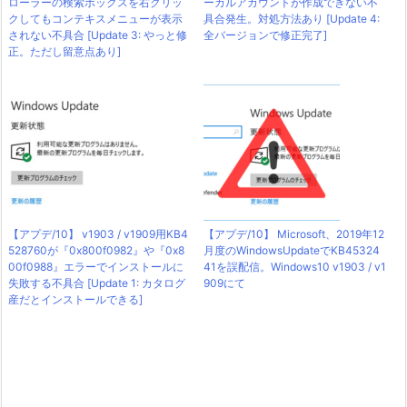
ローラーの検索ボックスを右クリッ
ーカルアカウントが作成できない不
クしてもコンテキスメニューが表示
具合発生。対処方法あり [Update 4:
されない不具合 [Update 3: やっと修
全バージョンで修正完了]
正。ただし留意点あり]
【アプデ/10】 v1903 / v1909用KB4
【アプデ/10】 Microsoft、2019年12
528760が『0x800f0982』や『0x8
月度のWindowsUpdateでKB45324
00f0988』エラーでインストールに
41を誤配信。Windows10 v1903 / v1
失敗する不具合 [Update 1: カタログ
909にて
産だとインストールできる]