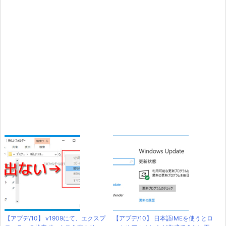
【アプデ/10】 v1909にて、エクスプ
【アプデ/10】 日本語IMEを使うとロ