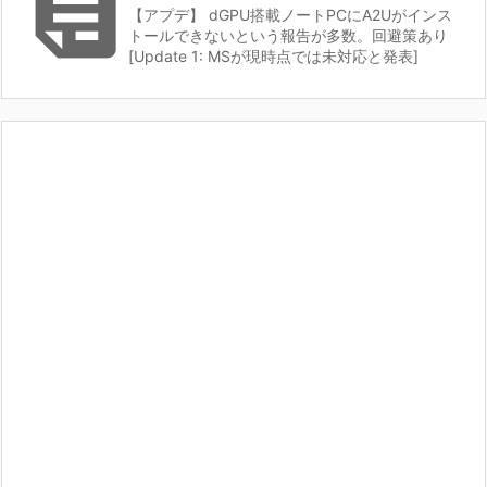

【アプデ】 dGPU搭載ノートPCにA2Uがインス
トールできないという報告が多数。回避策あり
[Update 1: MSが現時点では未対応と発表]