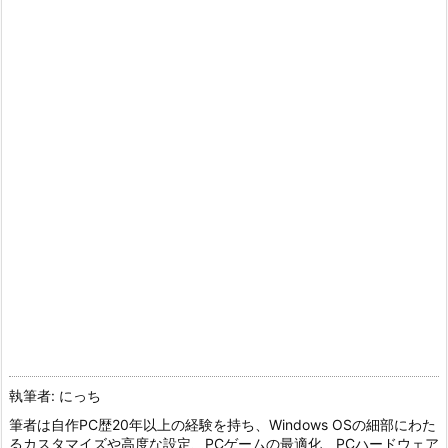
執筆者: にっち
筆者は自作PC歴20年以上の経験を持ち、Windows OSの細部にわた
るカスタマイズや高度な設定、PCゲームの最適化、PCハードウェア