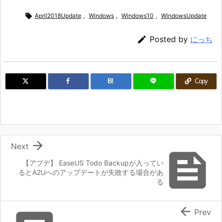

April2018Update
,
Windows
,
Windows10
,
WindowsUpdate

Posted by
にっち
B!
Copy

Next

【アプデ】 EaseUS Todo Backupが入ってい
るとA2Uへのアップデートが失敗する場合があ
る

Prev