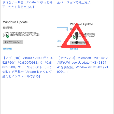
されない不具合 [Update 3: やっと修
全バージョンで修正完了]
正。ただし留意点あり]
【アプデ/10】 v1903 / v1909用KB4
【アプデ/10】 Microsoft、2019年12
528760が『0x800f0982』や『0x8
月度のWindowsUpdateでKB45324
00f0988』エラーでインストールに
41を誤配信。Windows10 v1903 / v1
失敗する不具合 [Update 1: カタログ
909にて
産だとインストールできる]