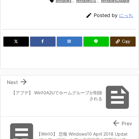

Windows
,
Windows10
,
WindowsUpdate

Posted by
にっち
B!
Copy

Next

【アプデ】 Win10A2Uでホームグループが削除
される


Prev
【Win10】 悲報 Windows10 April 2018 Updat