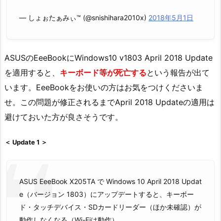
— しょぉたぁみぃ™ (@snishihara2010x)
2018年5月1日
ASUSのEeeBookにWindows10 v1803 April 2018 Update
を適用すると、
キーボード等が死亡する
という報告が出て
います。EeeBookをお使いの方はお気をつけくださいま
せ。この問題が修正されるまでApril 2018 Updateの適用は
避けておいた方が良さそうです。
＜ Update 1 ＞
ASUS EeeBook X205TA で Windows 10 April 2018 Updat
e（バージョン 1803）にアップデートすると、キーボー
ド・タッチデバイス・SDカードリーダー（ほか未確認）が
動作しなくなる（Wi-Fiは動作）