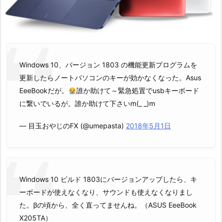
Windows 10、バージョン 1803 の機能更新プログラムを
更新したらノートパソコンのキーが効かなくなった。Asus
EeeBookだが。
誰か助けて～緊急処置でusbキーボード
に繋いでいるが。誰か助けて下さいm(_ _)m
— 目玉おやじのFX (@umepasta)
2018年5月1日
Windows 10 ビルド 1803にバージョンアップしたら、キ
ーボードが使えなくなり、サウンドも使えなくなりまし
た。βの頃から、全く直ってませんね。（ASUS EeeBook
X205TA）