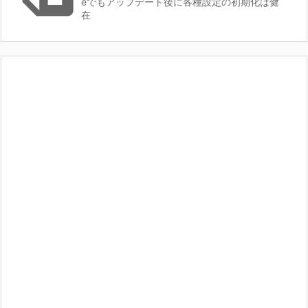
eでもアップデート後に各種設定の初期化は健
在