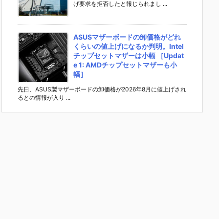
げ要求を拒否したと報じられまし ...
ASUSマザーボードの卸価格がどれ
くらいの値上げになるか判明。Intel
チップセットマザーは小幅 ［Updat
e 1: AMDチップセットマザーも小
幅］
先日、ASUS製マザーボードの卸価格が2026年8月に値上げされ
るとの情報が入り ...