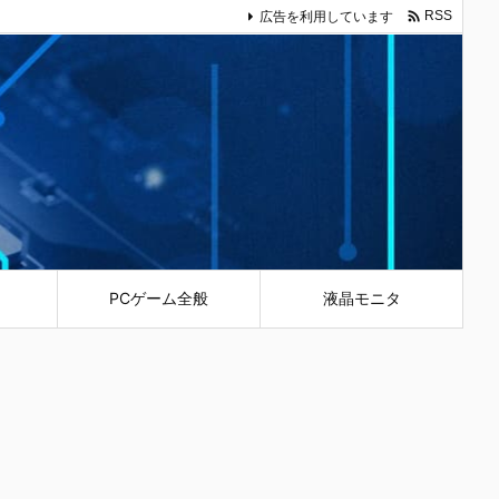

広告を利用しています
RSS
PCゲーム全般
液晶モニタ