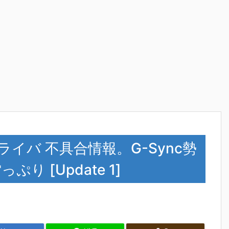
1 ドライバ 不具合情報。G-Sync勢
ぷり [Update 1]