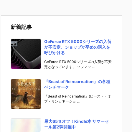
新着記事
GeForce RTX 5000シリーズの入荷
が不安定。ショップが早めの購入を
呼びかける
GeForce RTX 5000シリーズの入荷が不安
定となっています。 ソフマッ ...
『Beast of Reincarnation』の各種
ベンチマーク
『Beast of Reincarnation』(ビースト・オ
ブ・リンカネーショ ...
最大65％オフ！Kindle本 サマーセ
ール第2弾開催中