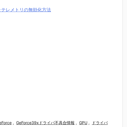
入されたテレメトリの無効化方法
eForce
,
GeForce39xドライバ不具合情報
,
GPU
,
ドライバ