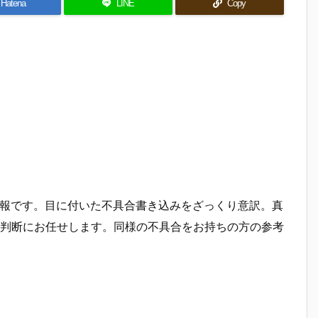
Hatena
LINE
Copy
合情報です。目に付いた不具合書き込みをざっくり意訳。真
判断にお任せします。同様の不具合をお持ちの方の参考