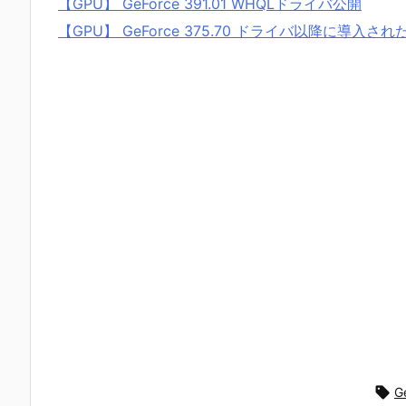
【GPU】 GeForce 391.01 WHQLドライバ公開
【GPU】 GeForce 375.70 ドライバ以降に導

G