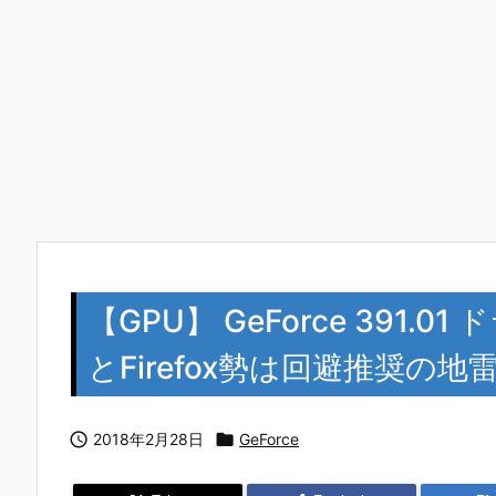
【GPU】 GeForce 391.0
とFirefox勢は回避推奨の地雷っ

2018年2月28日

GeForce