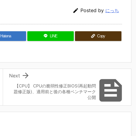

Posted by
にっち
Hatena
LINE
Copy

Next

【CPU】 CPUの脆弱性修正BIOS(再起動問
題修正版)、適用前と後の各種ベンチマーク
公開