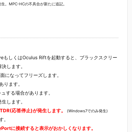
み発生。MPC-HCの不具合が新たに追記。
eもしくはOculus Riftを起動すると、ブラックスクリー
解決します。
白の画面になってフリーズします。
があります。
シュする場合があります。
ーが発生します。
ムにTDR(応答停止)が発生します。
(Windows7でのみ発生)
ます。
layPortに接続すると表示がおかしくなります。