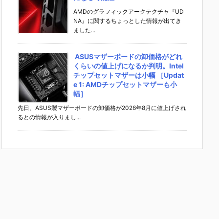
AMDのグラフィックアークテクチャ『UD
NA』に関するちょっとした情報が出てき
ました...
ASUSマザーボードの卸価格がどれ
くらいの値上げになるか判明。Intel
チップセットマザーは小幅 ［Updat
e 1: AMDチップセットマザーも小
幅］
先日、ASUS製マザーボードの卸価格が2026年8月に値上げされ
るとの情報が入りまし...