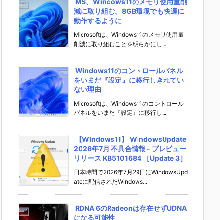
MS、Windows11のメモリ使用量削
減に取り組む。8GB環境でも快適に
動作するように
Microsoftは、Windows11のメモリ使用量
削減に取り組むことを明らかにし...
Windows11のコントロールパネル
をいまだ『設定』に移行しきれてい
ない理由
Microsoftは、Windows11のコントロール
パネルをいまだ『設定』に移行し...
【Windows11】 WindowsUpdate
2026年7月 不具合情報 - プレビュー
リリース KB5101684 ［Update 3］
日本時間で2026年7月29日にWindowsUpd
ateに配信されたWindows...
RDNA 6のRadeonは存在せずUDNA
になる可能性