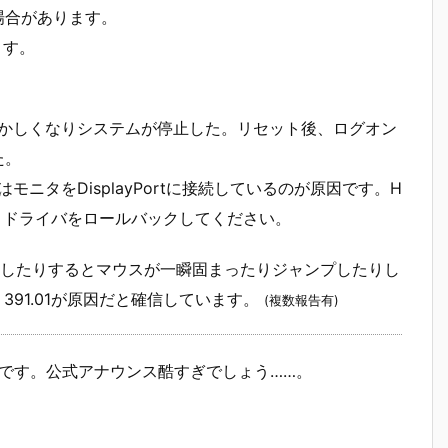
い場合があります。
ます。
示がおかしくなりシステムが停止した。リセット後、ログオン
た。
モニタをDisplayPortに接続しているのが原因です。H
で、ドライバをロールバックしてください。
したりするとマウスが一瞬固まったりジャンプしたりし
391.01が原因だと確信しています。
(複数報告有)
回避推奨です。公式アナウンス酷すぎでしょう……。