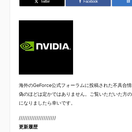
Twitter
Facebook
B!
海外のGeForce公式フォーラムに投稿された不具
偽のほどは定かではありません。ご覧いただいた方の
になりましたら幸いです。
/////////////////////
更新履歴