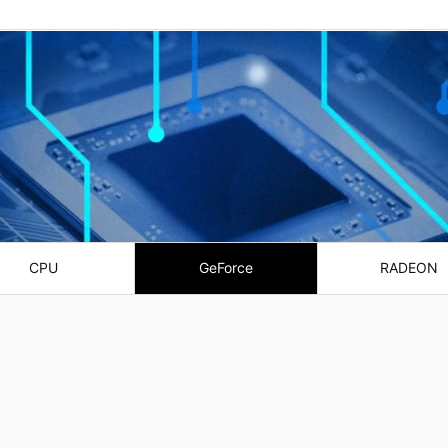
CPU
GeForce
RADEON