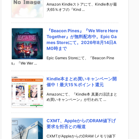
Amazon Kindleストアにて、Kindle本が最
大65％オフの『Kind ...
『Beacon Pines』『We Were Here
Together』が無料配布中。Epic Ga
mes Storeにて。2026年8月14日A
M0時まで
Epic Games Storeにて、『Beacon Pine
s』『We Wer ...
Kindle本まとめ買いキャンペーン開
催中！最大15％ポイント還元
Amazonにて、『Kindle本 真夏の涼読まと
め買いキャンペーン』が行われて ...
CXMT、AppleからのDRAM値下げ
要求を拒否との報道
CXMTがAppleからのDRAM (メモリ)値下