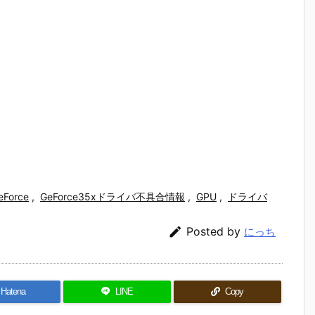
eForce
,
GeForce35xドライバ不具合情報
,
GPU
,
ドライバ

Posted by
にっち
Hatena
LINE
Copy