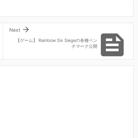

Next

【ゲーム】 Rainbow Six Siegeの各種ベン
チマーク公開