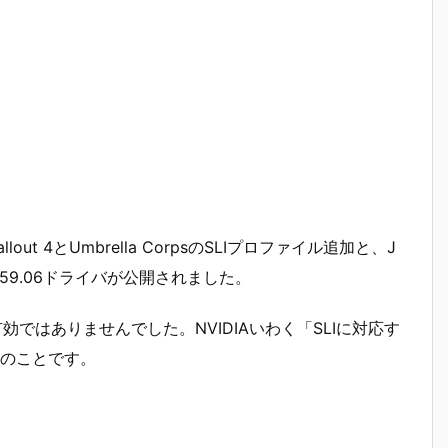
びFallout 4とUmbrella CorpsのSLIプロファイル追加と、J
れた359.06ドライバが公開されました。
有効ではありませんでした。NVIDIAいわく「SLIに対応す
のことです。