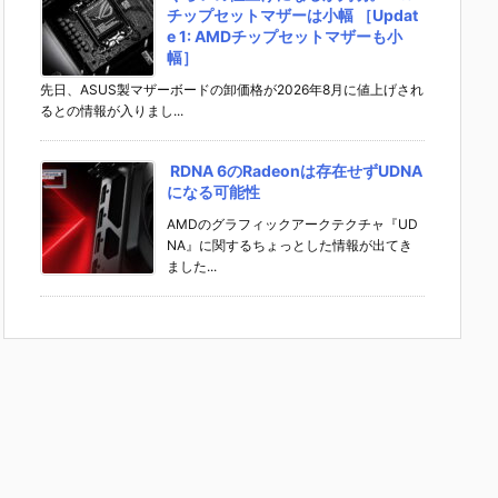
チップセットマザーは小幅 ［Updat
e 1: AMDチップセットマザーも小
幅］
先日、ASUS製マザーボードの卸価格が2026年8月に値上げされ
るとの情報が入りまし...
RDNA 6のRadeonは存在せずUDNA
になる可能性
AMDのグラフィックアークテクチャ『UD
NA』に関するちょっとした情報が出てき
ました...