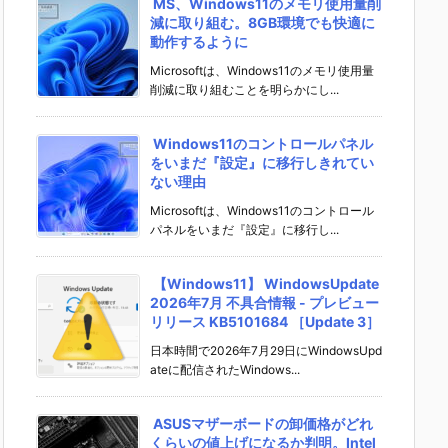
MS、Windows11のメモリ使用量削
減に取り組む。8GB環境でも快適に
動作するように
Microsoftは、Windows11のメモリ使用量
削減に取り組むことを明らかにし...
Windows11のコントロールパネル
をいまだ『設定』に移行しきれてい
ない理由
Microsoftは、Windows11のコントロール
パネルをいまだ『設定』に移行し...
【Windows11】 WindowsUpdate
2026年7月 不具合情報 - プレビュー
リリース KB5101684 ［Update 3］
日本時間で2026年7月29日にWindowsUpd
ateに配信されたWindows...
ASUSマザーボードの卸価格がどれ
くらいの値上げになるか判明。Intel