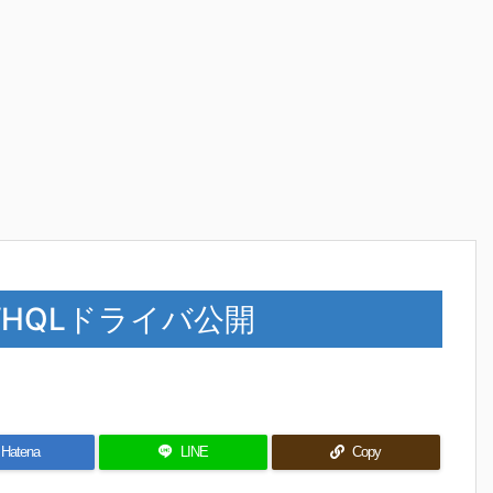
6 WHQLドライバ公開
Hatena
LINE
Copy