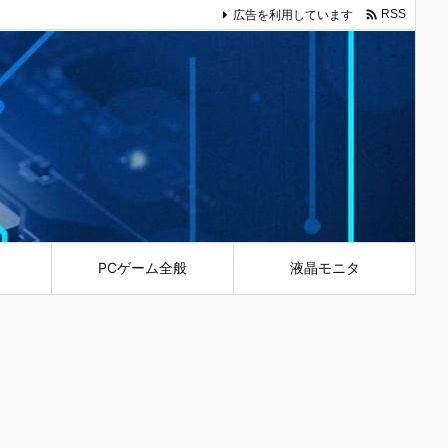

広告を利用しています
RSS
PCゲーム全般
液晶モニタ