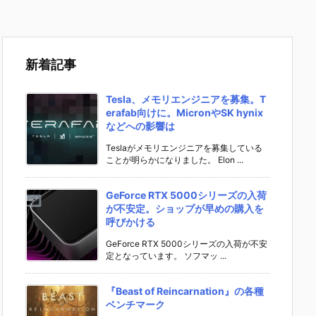
新着記事
Tesla、メモリエンジニアを募集。T
erafab向けに。MicronやSK hynix
などへの影響は
Teslaがメモリエンジニアを募集している
ことが明らかになりました。 Elon ...
GeForce RTX 5000シリーズの入荷
が不安定。ショップが早めの購入を
呼びかける
GeForce RTX 5000シリーズの入荷が不安
定となっています。 ソフマッ ...
『Beast of Reincarnation』の各種
ベンチマーク