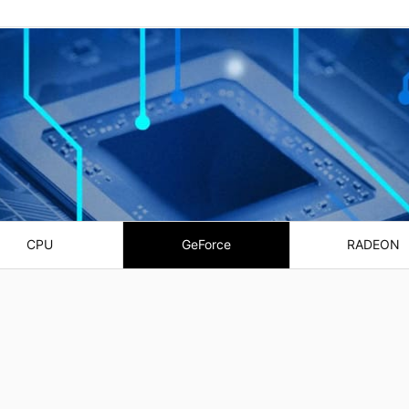
CPU
GeForce
RADEON