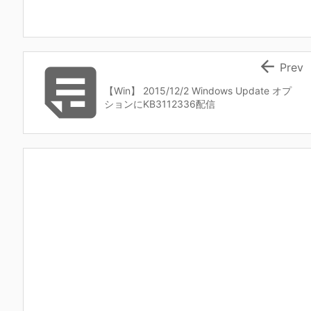


Prev
【Win】 2015/12/2 Windows Update オプ
ションにKB3112336配信