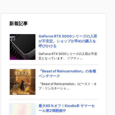
新着記事
GeForce RTX 5000シリーズの入荷
が不安定。ショップが早めの購入を
呼びかける
GeForce RTX 5000シリーズの入荷が不安
定となっています。 ソフマッ ...
『Beast of Reincarnation』の各種
ベンチマーク
『Beast of Reincarnation』(ビースト・オ
ブ・リンカネーショ ...
最大65％オフ！Kindle本 サマーセ
ール第2弾開催中