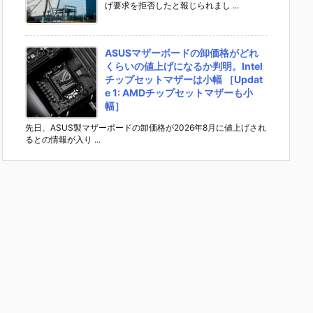
げ要求を拒否したと報じられまし ...
ASUSマザーボードの卸価格がどれ
くらいの値上げになるか判明。Intel
チップセットマザーは小幅 ［Updat
e 1: AMDチップセットマザーも小
幅］
先日、ASUS製マザーボードの卸価格が2026年8月に値上げされ
るとの情報が入り ...