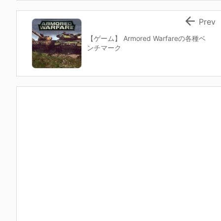

Prev
【ゲーム】 Armored Warfareの各種ベ
ンチマーク