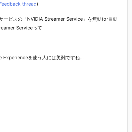
 Feedback thread
)
「NVIDIA Streamer Service」を無効(or自動
mer Serviceって
Experienceを使う人には災難ですね…