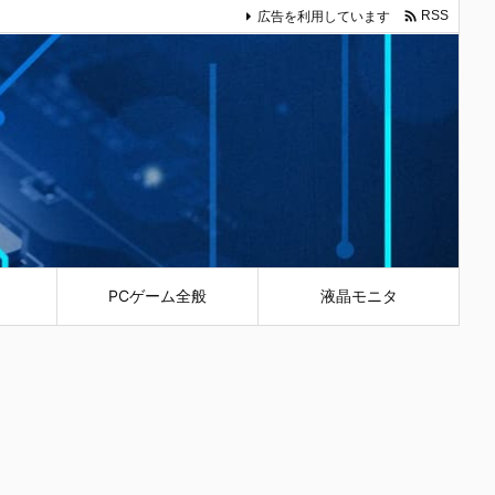

広告を利用しています
RSS
PCゲーム全般
液晶モニタ