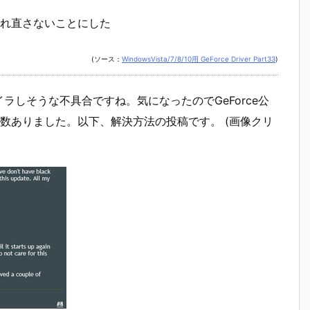
れ直さないことにした
(ソース：
WindowsVista/7/8/10用 GeForce Driver Part33
)
ラしそうな不具合ですね。気になったのでGeForce公
数ありました。以下、解決方法の投稿です。 (画像クリ