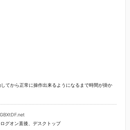
ると、OSが起動してから正常に操作出来るようになるまで時間が掛か
pGBXtDF.net
8.1へのログオン直後、デスクトップ