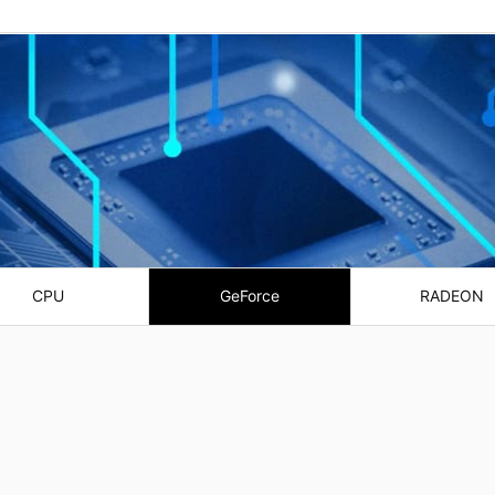
CPU
GeForce
RADEON