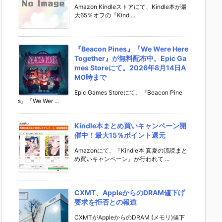
Amazon Kindleストアにて、Kindle本が最
大65％オフの『Kind ...
『Beacon Pines』『We Were Here
Together』が無料配布中。Epic Ga
mes Storeにて。2026年8月14日A
M0時まで
Epic Games Storeにて、『Beacon Pine
s』『We Wer ...
Kindle本まとめ買いキャンペーン開
催中！最大15％ポイント還元
Amazonにて、『Kindle本 真夏の涼読まと
め買いキャンペーン』が行われて ...
CXMT、AppleからのDRAM値下げ
要求を拒否との報道
CXMTがAppleからのDRAM (メモリ)値下