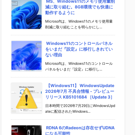
MS、Windows11のメモリ使用量削
減に取り組む。8GB環境でも快適に
動作するように
Microsoftは、Windows11のメモリ使用量
削減に取り組むことを明らかにし...
Windows11のコントロールパネル
をいまだ『設定』に移行しきれてい
ない理由
Microsoftは、Windows11のコントロール
パネルをいまだ『設定』に移行し...
【Windows11】 WindowsUpdate
2026年7月 不具合情報 - プレビュー
リリース KB5101684 ［Update 3］
日本時間で2026年7月29日にWindowsUpd
ateに配信されたWindows...
RDNA 6のRadeonは存在せずUDNA
になる可能性