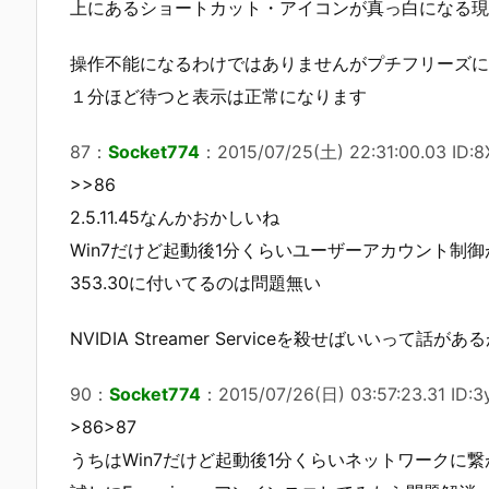
上にあるショートカット・アイコンが真っ白になる現
操作不能になるわけではありませんがプチフリーズに
１分ほど待つと表示は正常になります
87
：
Socket774
：
2015/07/25(土) 22:31:00.03 ID:8
>>86
2.5.11.45なんかおかしいね
Win7だけど起動後1分くらいユーザーアカウント制
353.30に付いてるのは問題無い
NVIDIA Streamer Serviceを殺せばいいって話が
90
：
Socket774
：
2015/07/26(日) 03:57:23.31 ID:3
>86>87
うちはWin7だけど起動後1分くらいネットワークに