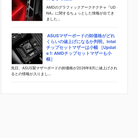
AMDのグラフィックアークテクチャ『UD
NA』に関するちょっとした情報が出てき
ました...
ASUSマザーボードの卸価格がどれ
くらいの値上げになるか判明。Intel
チップセットマザーは小幅 ［Updat
e 1: AMDチップセットマザーも小
幅］
先日、ASUS製マザーボードの卸価格が2026年8月に値上げされ
るとの情報が入りまし...