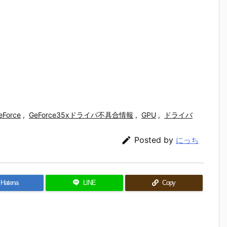
eForce
,
GeForce35xドライバ不具合情報
,
GPU
,
ドライバ

Posted by
にっち
Hatena
LINE
Copy