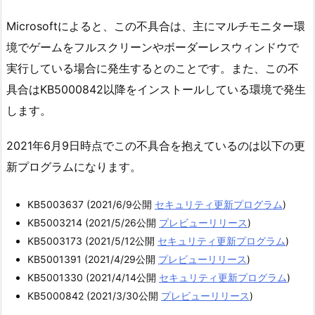
Microsoftによると、この不具合は、主にマルチモニター環
境でゲームをフルスクリーンやボーダーレスウィンドウで
実行している場合に発生するとのことです。また、この不
具合はKB5000842以降をインストールしている環境で発生
します。
2021年6月9日時点でこの不具合を抱えているのは以下の更
新プログラムになります。
KB5003637 (2021/6/9公開
セキュリティ更新プログラム
)
KB5003214 (2021/5/26公開
プレビューリリース
)
KB5003173 (2021/5/12公開
セキュリティ更新プログラム
)
KB5001391 (2021/4/29公開
プレビューリリース
)
KB5001330 (2021/4/14公開
セキュリティ更新プログラム
)
KB5000842 (2021/3/30公開
プレビューリリース
)