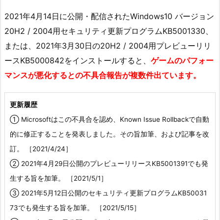
2021年4月14日に公開・配信されたWindows10 バージョン
20H2 / 2004用セキュリティ更新プログラムKB5001330、
または、2021年3月30日の20H2 / 2004用プレビューリリ
ースKB5000842をインストールすると、
ゲームのパフォー
マンスが悪化するとの不具合報告が複数件出ています。
更新履歴
① Microsoftはこの不具合を認め、Known Issue Rollbackで自動
的に修正することを発表しました。その旨加筆、および記事を改
訂。 ［2021/4/24］
② 2021年4月29日公開のプレビューリリースKB5001391でも発
生する旨を加筆。 ［2021/5/1］
③ 2021年5月12日公開のセキュリティ更新プログラムKB50031
73でも発生する旨を加筆。 ［2021/5/15］