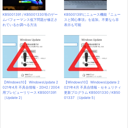
KB5001391 / KB5001330等のゲー
KB5001391にニュース機能『ニュー
ムパフォーマンス低下問題が修正さ
スと関心事項』を追加。不要なら非
れているか調べる方法
表示も可能
【Windows10】 WindowsUpdate 2
【Windows10】 WindowsUpdate 2
021年4月 不具合情報 - 20H2 / 2004
021年4月 不具合情報 - セキュリティ
用プレビューリリース KB5001391
更新プログラム KB5001330 / KB50
［Update 2］
01337 ［Update 5］