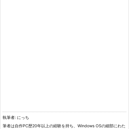
執筆者: にっち
筆者は自作PC歴20年以上の経験を持ち、Windows OSの細部にわた