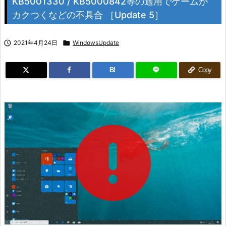
KB5001330 / KB5000842等の適用でゲームが
カクつくなどの不具合 ［Update 5］

2021年4月24日

WindowsUpdate
B!
Copy