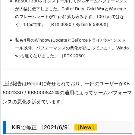
KB5001330をインストールしてからゲームパフォーマンス
が大幅に低下しました。Call of Dury: Cold WarとWarzone
のフレームレートが1 fpsに落ち込みます。100 fpsではな
く、1 fpsです。 ［RTX 3080 / Ryzen 9 5900X］
私も4月のWindowsUpdateとGeForceドライバのインスト
ール以降、パフォーマンスの悪化が起こっています。Windo
wsも遅くなりました。 ［RTX 2060］
上記報告はRedditに寄せられており、一部のユーザーがKB
5001330 / KB5000842等の適用によってゲームパフォーマ
ンスの悪化を訴えています。
KIRで修正 ［2021/6/9］
［New］