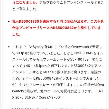
うになりました。
更新プログラムをアンインストールするこ
とで直りました。
私もKB5001330を適用すると同じ症状が出ます。この不具
合はプレビューリリースのKB5000842から発生していま
した。
これまで、V-Syncを有効にしているとOverwatchで安定し
て60 fpsに張り付いていました。しかしKB5000842をイン
ストールしてからはフレームレートが55～60 fps、場合に
よっては40～45 fpsへと低下します。KB5000842をアン
インストールすると60 fpsに張り付きに戻ります。確認の
ため、もう一度KB5000842をインストールしてみました
が、やはりフレームレートが低下します。この不具合はOve
rwatchに限らず、他のゲームでも同様に起こります。 ［RT
X 2070 SUPER / Core i7-9700］