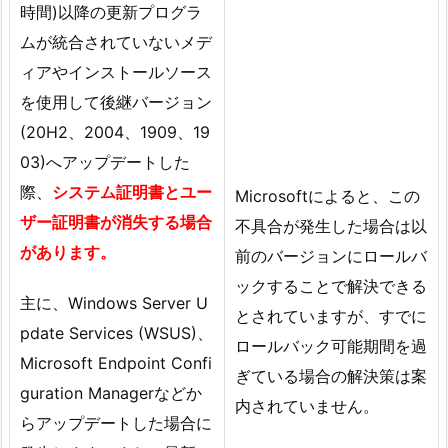
時間)以降の更新プログラ
ムが統合されていないメデ
ィアやインストールソース
を使用して後継バージョン
(20H2、2004、1909、19
03)へアップデートした
際、
システム証明書とユー
Microsoftによると、この
ザー証明書が消失する場合
不具合が発生した場合は以
があります。
前のバージョンにロールバ
ックすることで解決できる
主に、Windows Server U
とされていますが、すでに
pdate Services (WSUS)、
ロールバック可能期間を過
Microsoft Endpoint Confi
ぎている場合の解決策は案
guration Managerなどか
内されていません。
らアップデートした場合に