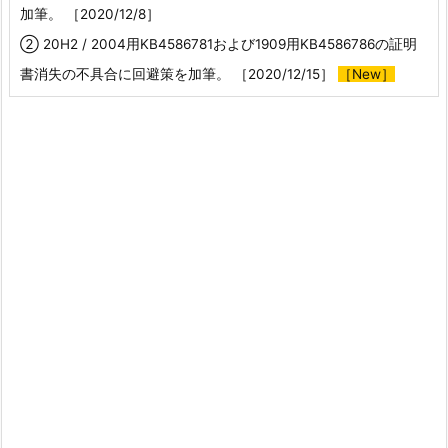
加筆。 ［2020/12/8］
② 20H2 / 2004用KB4586781および1909用KB4586786の証明
書消失の不具合に回避策を加筆。 ［2020/12/15］
［New］