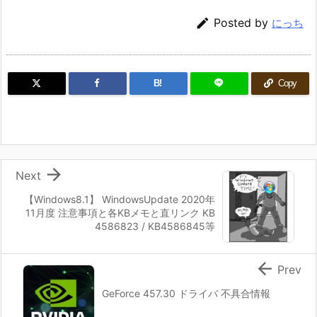

Posted by
にっち
B!
Copy

Next
【Windows8.1】 WindowsUpdate 2020年
11月度 注意事項と各KBメモと直リンク KB
4586823 / KB4586845等

Prev
GeForce 457.30 ドライバ 不具合情報