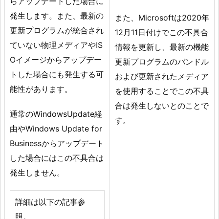
らアップデートした場合に
発生します。また、最新の
また、Microsoftは2020年
更新プログラムが統合され
12月11日付けでこの不具合
ていない物理メディアやIS
情報を更新し、最新の機能
Oイメージからアップデー
更新プログラムのバンドル
トした場合にも発生する可
および更新されたメディア
能性があります。
を使用することでこの不具
合は発生しないとのことで
通常のWindowsUpdate経
す。
由やWindows Update for
Businessからアップデート
した場合にはこの不具合は
発生しません。
詳細は以下の記事参
照。