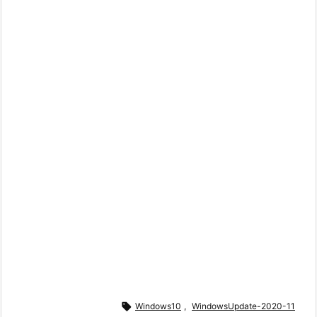

Windows10
,
WindowsUpdate-2020-11