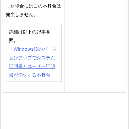
した場合にはこの不具合は
発生しません。
詳細は以下の記事参
照。
・
Windows10のバージ
ョンアップでシステム
証明書とユーザー証明
書が消失する不具合