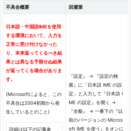
不具合概要
回避策
日本語・中国語IMEを使用
する環境において、入力を
正常に受け付けなかった
り、本来返ってくるべき結
果とは異なる予期せぬ結果
が返ってくる場合がありま
『設定』 → 『設定の検
す。
索』に「日本語 IME の設
定」と入力して『日本語 I
(Microsoftによると、この
ME の設定』を開く →
不具合は2004初期から発
『全般』 → 一番下の『以
生しているとのこと)
前のバージョンの Micros
oft IME を使う』をオンに
詳細は以下の記事参