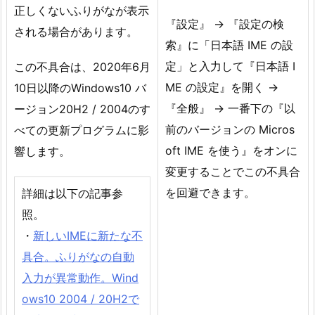
正しくないふりがなが表示
『設定』 → 『設定の検
される場合があります。
索』に「日本語 IME の設
定」と入力して『日本語 I
この不具合は、2020年6月
ME の設定』を開く →
10日以降のWindows10 バ
『全般』 → 一番下の『以
ージョン20H2 / 2004のす
前のバージョンの Micros
べての更新プログラムに影
oft IME を使う』をオンに
響します。
変更することでこの不具合
を回避できます。
詳細は以下の記事参
照。
・
新しいIMEに新たな不
具合。ふりがなの自動
入力が異常動作。Wind
ows10 2004 / 20H2で