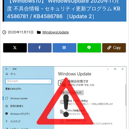
【Windows10】 WindowsUpdate 2020年11月
度 不具合情報 - セキュリティ更新プログラム KB
4586781 / KB4586786 ［Update 2］

2020年11月11日

WindowsUpdate
B!
Copy