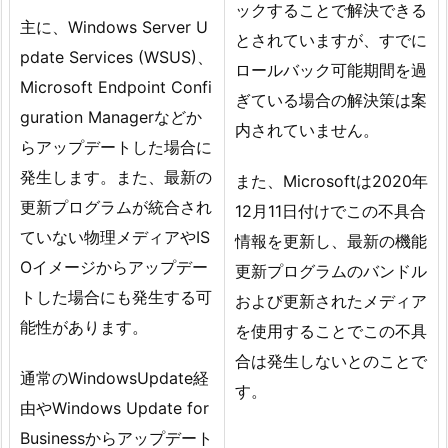
ックすることで解決できる
主に、Windows Server U
とされていますが、すでに
pdate Services (WSUS)、
ロールバック可能期間を過
Microsoft Endpoint Confi
ぎている場合の解決策は案
guration Managerなどか
内されていません。
らアップデートした場合に
発生します。また、最新の
また、Microsoftは2020年
更新プログラムが統合され
12月11日付けでこの不具合
ていない物理メディアやIS
情報を更新し、最新の機能
Oイメージからアップデー
更新プログラムのバンドル
トした場合にも発生する可
および更新されたメディア
能性があります。
を使用することでこの不具
合は発生しないとのことで
通常のWindowsUpdate経
す。
由やWindows Update for
Businessからアップデート