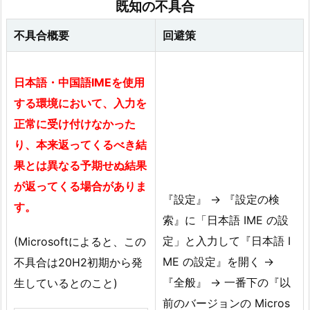
既知の不具合
不具合概要
回避策
日本語・中国語IMEを使用
する環境において、入力を
正常に受け付けなかった
り、本来返ってくるべき結
果とは異なる予期せぬ結果
が返ってくる場合がありま
『設定』 → 『設定の検
す。
索』に「日本語 IME の設
定」と入力して『日本語 I
(Microsoftによると、この
ME の設定』を開く →
不具合は20H2初期から発
『全般』 → 一番下の『以
生しているとのこと)
前のバージョンの Micros