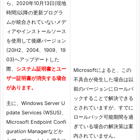
ら、2020年10月13日(現地
時間)以降の更新プログラ
ムが統合されていないメデ
ィアやインストールソース
を使用して後継バージョン
(20H2、2004、1909、19
03)へアップデートした
際、
システム証明書とユー
Microsoftによると、この
ザー証明書が消失する場合
不具合が発生した場合は以
があります。
前のバージョンにロールバ
ックすることで解決できる
主に、Windows Server U
とされていますが、すでに
pdate Services (WSUS)、
ロールバック可能期間を過
Microsoft Endpoint Confi
ぎている場合の解決策は案
guration Managerなどか
内されていません。