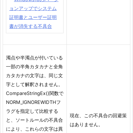
ョンアップでシステム
証明書とユーザー証明
書が消失する不具合
濁点や半濁点が付いている
一部の半角カタカナと全角
カタカナの文字は、同じ文
字として解釈されません。
CompareStringEx()関数で
NORM_IGNOREWIDTHフ
ラグを指定して比較する
現在、この不具合の回避策
と、ソートルールの不具合
はありません。
により、これらの文字は異