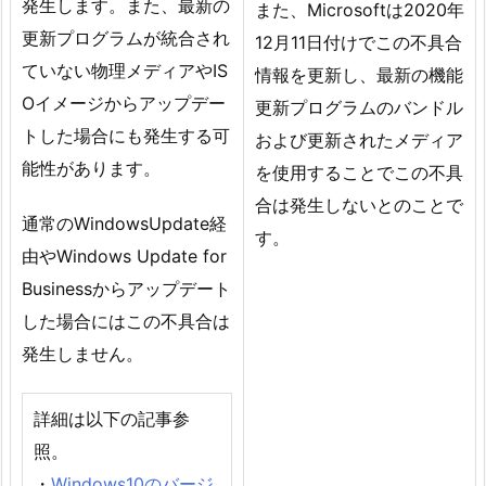
発生します。また、最新の
また、Microsoftは2020年
更新プログラムが統合され
12月11日付けでこの不具合
ていない物理メディアやIS
情報を更新し、最新の機能
Oイメージからアップデー
更新プログラムのバンドル
トした場合にも発生する可
および更新されたメディア
能性があります。
を使用することでこの不具
合は発生しないとのことで
通常のWindowsUpdate経
す。
由やWindows Update for
Businessからアップデート
した場合にはこの不具合は
発生しません。
詳細は以下の記事参
照。
・
Windows10のバージ