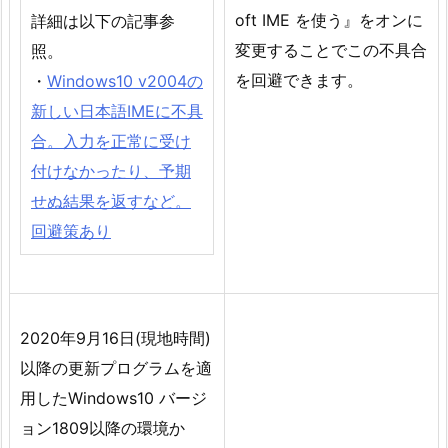
oft IME を使う』をオンに
詳細は以下の記事参
変更することでこの不具合
照。
を回避できます。
・
Windows10 v2004の
新しい日本語IMEに不具
合。入力を正常に受け
付けなかったり、予期
せぬ結果を返すなど。
回避策あり
2020年9月16日(現地時間)
以降の更新プログラムを適
用したWindows10 バージ
ョン1809以降の環境か