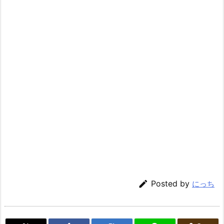

Posted by
にっち