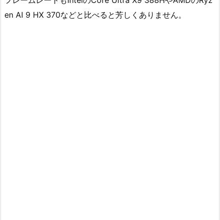
フレームレートもIntelのCore Ultra X9 388HやAMDのRyz
en AI 9 HX 370などと比べると芳しくありません。