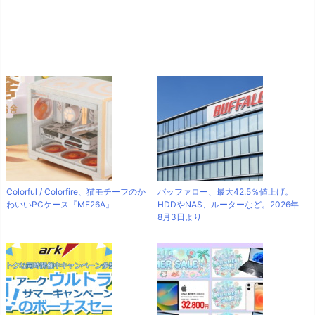
Colorful / Colorfire、猫モチーフのか
バッファロー、最大42.5％値上げ。
わいいPCケース『ME26A』
HDDやNAS、ルーターなど。2026年
8月3日より