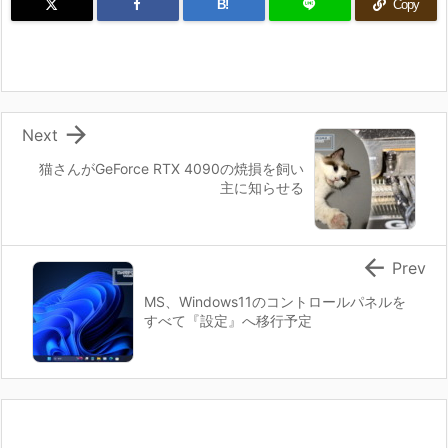
B!
Copy

Next
猫さんがGeForce RTX 4090の焼損を飼い
主に知らせる

Prev
MS、Windows11のコントロールパネルを
すべて『設定』へ移行予定