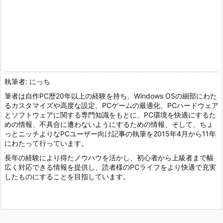
執筆者: にっち
筆者は自作PC歴20年以上の経験を持ち、Windows OSの細部にわた
るカスタマイズや高度な設定、PCゲームの最適化、PCハードウェア
とソフトウェアに関する専門知識をもとに、PC環境を快適にするた
めの情報、不具合に遭わないようにするための情報、そして、ちょ
っとニッチよりなPCユーザー向け記事の執筆を2015年4月から11年
にわたって行っています。
長年の経験により得たノウハウを活かし、初心者から上級者まで幅
広く対応できる情報を提供し、読者様のPCライフをより快適で充実
したものにすることを目指しています。