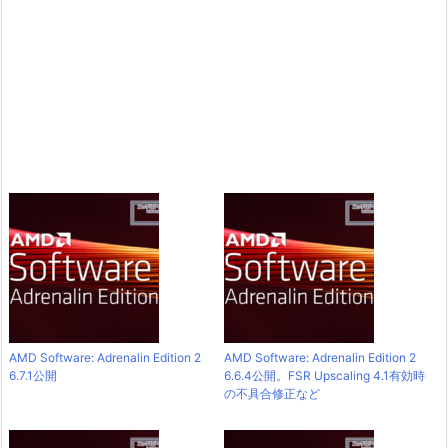
AMD Software: Adrenalin Edition 2
AMD Software: Adrenalin Edition 2
6.7.1公開
6.6.4公開。FSR Upscaling 4.1有効時
の不具合修正など