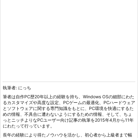
執筆者: にっち
筆者は自作PC歴20年以上の経験を持ち、Windows OSの細部にわた
るカスタマイズや高度な設定、PCゲームの最適化、PCハードウェア
とソフトウェアに関する専門知識をもとに、PC環境を快適にするた
めの情報、不具合に遭わないようにするための情報、そして、ちょ
っとニッチよりなPCユーザー向け記事の執筆を2015年4月から11年
にわたって行っています。
長年の経験により得たノウハウを活かし、初心者から上級者まで幅