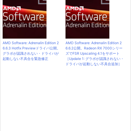
AMD Software: Adrenalin Edition 2
AMD Software: Adrenalin Edition 2
6.6.3 Hotfix Previewドライバ公開。
6.6.2公開。Radeon RX 7000シリー
グラボが認識されない・ドライバが
ズでFSR Upscaling 4.1をサポート
起動しない不具合を緊急修正
［Update 1: グラボが認識されない・
ドライバが起動しない不具合追加］