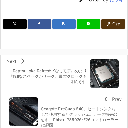
B!
Copy

Next
Raptor Lake Refresh Kなしモデルのより
詳細なスペックがリーク。最大クロックも
明らかに

Prev
Seagate FireCuda 540、ヒートシンクな
しで使用するとクラッシュ。データ損失の
恐れ。Phison PS5026-E26コントローラー
に起因