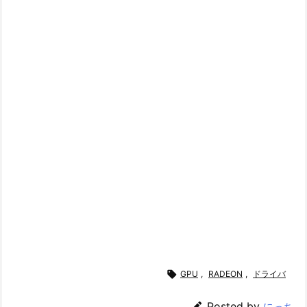

GPU
,
RADEON
,
ドライバ

Posted by
にっち