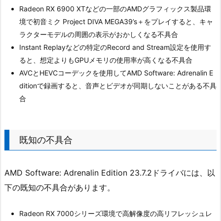
Radeon RX 6900 XTなどの一部のAMDグラフィックス製品環
境で初音ミク Project DIVA MEGA39’s＋をプレイすると、キャ
ラクターモデルの周囲の表示がおかしくなる不具合
Instant Replayなどの特定のRecord and Stream設定を使用す
ると、想定よりもGPUメモリの使用率が高くなる不具合
AVCとHEVCコーデックを使用してAMD Software: Adrenalin E
ditionで録画すると、音声とビデオが同期しないことがある不具
合
既知の不具合
AMD Software: Adrenalin Edition 23.7.2ドライバには、以
下の既知の不具合があります。
Radeon RX 7000シリーズ環境で高解像度の高リフレッシュレ