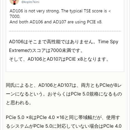
AD106はそこまで高性能ではありません。Time Spy
Extremeのスコアは7000未満です。
そして、AD106とAD107はPCIE x8となります。
同氏によると、AD106とAD107は、両方ともPCIeが8レ
ーンになるという。おそらくはPCIe 5.0規格になるもの
と思われる。
PCie 5.0 x8はPCIe 4.0 x16と同じ帯域幅だが、使用す
るシステムがPCIe 5.0に対応していない場合はPCIe 4.0