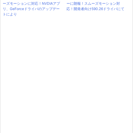
ーズモーションに対応！NVDIAアプ
ーに朗報！スムーズモーション対
リ、GeForceドライバのアップデー
応！開発者向け590.26ドライバにて
トにより