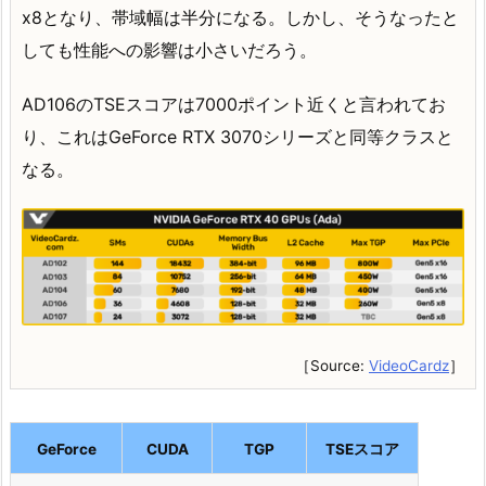
x8となり、帯域幅は半分になる。しかし、そうなったと
しても性能への影響は小さいだろう。
AD106のTSEスコアは7000ポイント近くと言われてお
り、これはGeForce RTX 3070シリーズと同等クラスと
なる。
［Source:
VideoCardz
］
GeForce
CUDA
TGP
TSEスコア