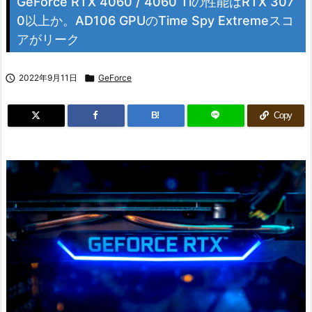
GeForce RTX 4060 / 4060 Tiの性能はRTX 307
0以上か。AD106 GPUのTime Spy Extremeスコ
アがリーク

2022年9月11日

GeForce
B!
Copy