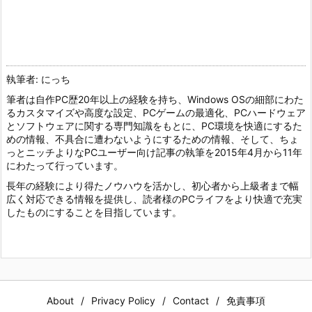
執筆者: にっち
筆者は自作PC歴20年以上の経験を持ち、Windows OSの細部にわた
るカスタマイズや高度な設定、PCゲームの最適化、PCハードウェア
とソフトウェアに関する専門知識をもとに、PC環境を快適にするた
めの情報、不具合に遭わないようにするための情報、そして、ちょ
っとニッチよりなPCユーザー向け記事の執筆を2015年4月から11年
にわたって行っています。
長年の経験により得たノウハウを活かし、初心者から上級者まで幅
広く対応できる情報を提供し、読者様のPCライフをより快適で充実
したものにすることを目指しています。
About
Privacy Policy
Contact
免責事項