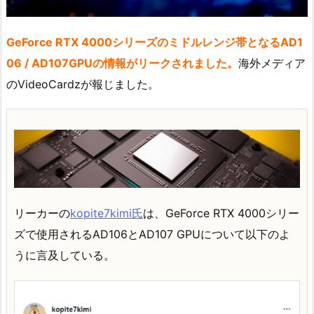
GeForce RTX 4000シリーズのミドルレンジ帯となるAD1
06 / AD107GPUの情報がリークされました。
海外メディア
のVideoCardzが報じました。
リーカーの
kopite7kimi氏
は、GeForce RTX 4000シリー
ズで使用されるAD106とAD107 GPUについて以下のよ
うに言及している。