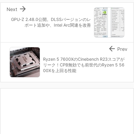

Next
GPU-Z 2.48.0公開。DLSSバージョンのレ
ポート追加や、Intel Arc関連を改善

Prev
Ryzen 5 7600XのCinebench R23スコアが
リーク！CPB無効でも前世代のRyzen 5 56
00Xを上回る性能