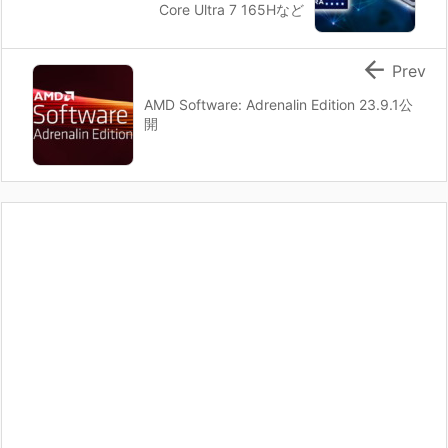
Core Ultra 7 165Hなど

Prev
AMD Software: Adrenalin Edition 23.9.1公
開