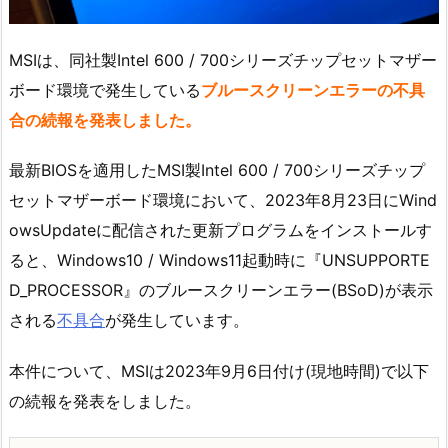
MSIは、同社製Intel 600 / 700シリーズチップセットマザー
ボード環境で発生している
ブルースクリーンエラーの不具
合の続報を発表しました。
最新BIOSを適用したMSI製Intel 600 / 700シリーズチップ
セットマザーボード環境において、2023年8月23日にWind
owsUpdateに配信された更新プログラムをインストールす
ると、Windows10 / Windows11起動時に『UNSUPPORTE
D_PROCESSOR』のブルースクリーンエラー(BSoD)が表示
される
不具合
が発生しています。
本件について、MSIは2023年9月6日付け(現地時間)で以下
の続報を発表をしました。