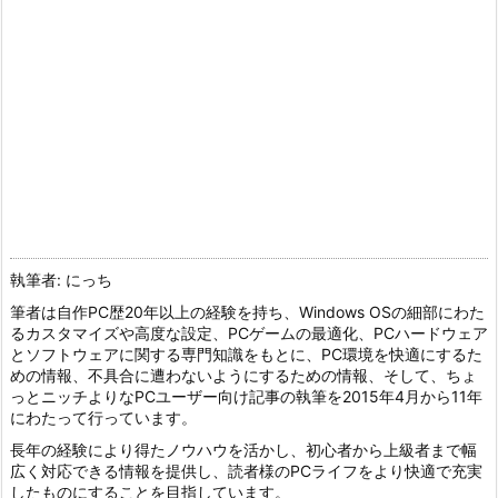
執筆者: にっち
筆者は自作PC歴20年以上の経験を持ち、Windows OSの細部にわた
るカスタマイズや高度な設定、PCゲームの最適化、PCハードウェア
とソフトウェアに関する専門知識をもとに、PC環境を快適にするた
めの情報、不具合に遭わないようにするための情報、そして、ちょ
っとニッチよりなPCユーザー向け記事の執筆を2015年4月から11年
にわたって行っています。
長年の経験により得たノウハウを活かし、初心者から上級者まで幅
広く対応できる情報を提供し、読者様のPCライフをより快適で充実
したものにすることを目指しています。