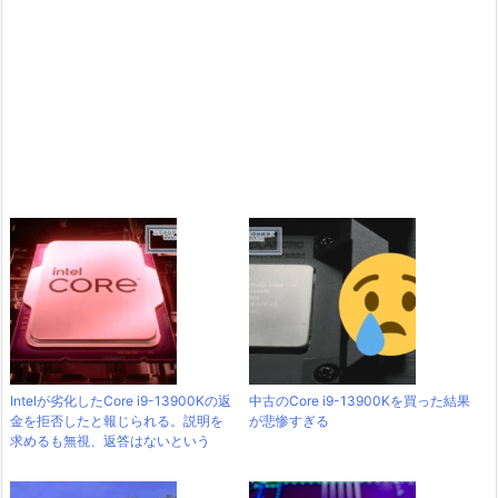
Intelが劣化したCore i9-13900Kの返
中古のCore i9-13900Kを買った結果
金を拒否したと報じられる。説明を
が悲惨すぎる
求めるも無視、返答はないという