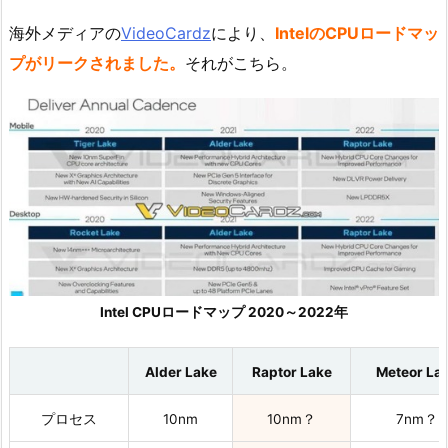
海外メディアの
VideoCardz
により、
IntelのCPUロードマッ
プがリークされました。
それがこちら。
Intel CPUロードマップ 2020～2022年
Alder Lake
Raptor Lake
Meteor La
プロセス
10nm
10nm？
7nm？