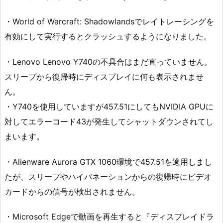
・World of Warcraft: Shadowlandsでレイトレーシングを
有効にして実行するとクラッシュするようになりました。
・Lenovo Lenovo Y740の不具合はまだ直っていません。
スリープから復帰時にディスプレイに何も表示されませ
ん。
・Y740を使用していますが457.51にしてもNVIDIA GPUに
対してエラーコード43が発生してシャットダウンされてし
まいます。
・Alienware Aurora GTX 1060環境で457.51を適用しまし
たが、スリープやハイバネーションからの復帰時にビデオ
カードからの信号が検出されません。
・Microsoft Edgeで動画を再生すると『ディスプレイドラ