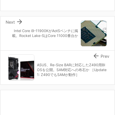

Next
Intel Core i9-11900KがAotSベンチに掲
載。Rocket Lake-SはCore 11000番台か

Prev
ASUS、Re-Size BARに対応したZ490用BI
OSを公開。SAM対応への布石か ［Update
1: Z490でもSAMが動作］