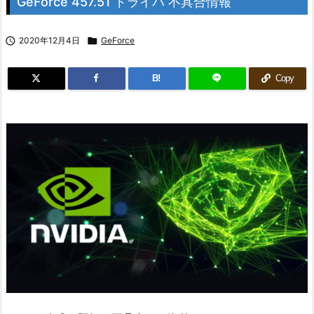
GeForce 457.51 ドライバ 不具合情報

2020年12月4日

GeForce
B!
Copy