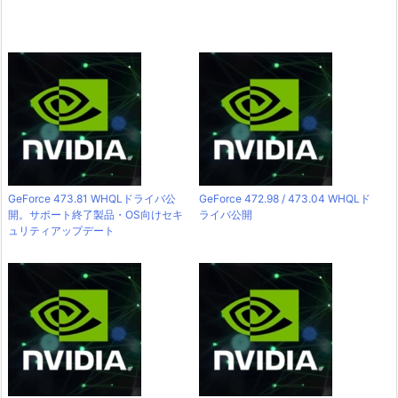
GeForce 473.81 WHQLドライバ公
GeForce 472.98 / 473.04 WHQLド
開。サポート終了製品・OS向けセキ
ライバ公開
ュリティアップデート