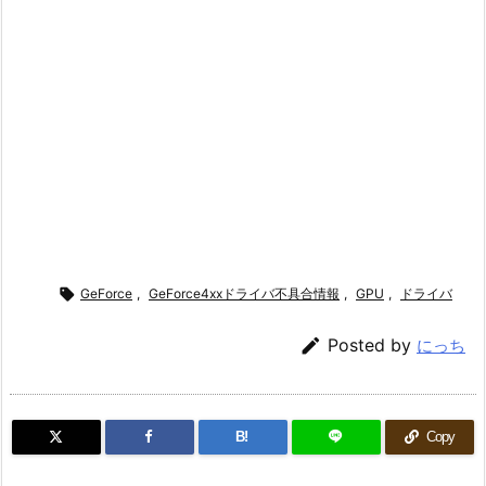

GeForce
,
GeForce4xxドライバ不具合情報
,
GPU
,
ドライバ

Posted by
にっち
B!
Copy