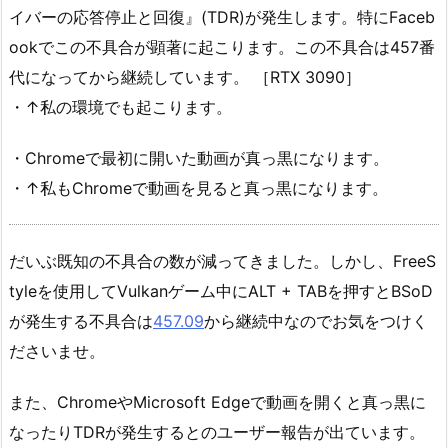
イバーの応答停止と回復』(TDR)が発生します。特にFaceb
ookでこの不具合が顕著に起こります。この不具合は457番
代になってから継続しています。 ［RTX 3090］
・↑私の環境でも起こります。
・Chromeで最初に開いた動画が真っ黒になります。
・↑私もChromeで動画を見ると真っ黒になります。
だいぶ既知の不具合の数が減ってきました。しかし、FreeS
tyleを使用してVulkanゲーム中にALT + TABを押すとBSoD
が発生する不具合は
457.09
から継続中なのでお気をつけく
ださいませ。
また、ChromeやMicrosoft Edgeで動画を開くと真っ黒に
なったりTDRが発生するとのユーザー報告が出ています。