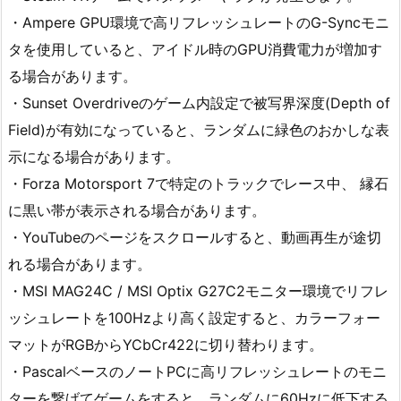
・Ampere GPU環境で高リフレッシュレートのG-Syncモニ
タを使用していると、アイドル時のGPU消費電力が増加す
る場合があります。
・Sunset Overdriveのゲーム内設定で被写界深度(Depth of
Field)が有効になっていると、ランダムに緑色のおかしな表
示になる場合があります。
・Forza Motorsport 7で特定のトラックでレース中、 縁石
に黒い帯が表示される場合があります。
・YouTubeのページをスクロールすると、動画再生が途切
れる場合があります。
・MSI MAG24C / MSI Optix G27C2モニター環境でリフレ
ッシュレートを100Hzより高く設定すると、カラーフォー
マットがRGBからYCbCr422に切り替わります。
・PascalベースのノートPCに高リフレッシュレートのモニ
ターを繋げてゲームをすると、ランダムに60Hzに低下する