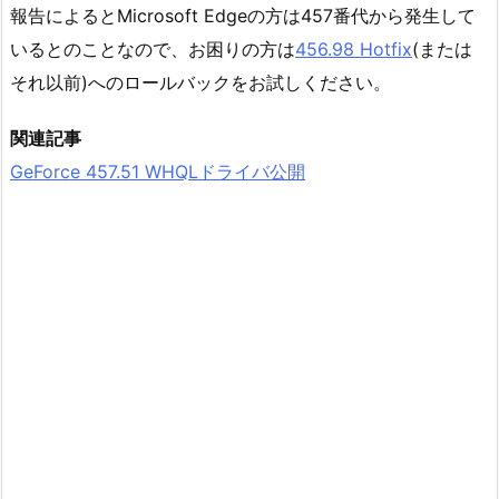
報告によるとMicrosoft Edgeの方は457番代から発生して
いるとのことなので、お困りの方は
456.98 Hotfix
(または
それ以前)へのロールバックをお試しください。
関連記事
GeForce 457.51 WHQLドライバ公開