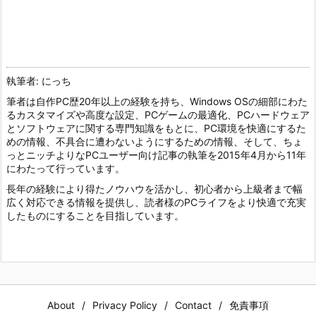
執筆者: にっち
筆者は自作PC歴20年以上の経験を持ち、Windows OSの細部にわた
るカスタマイズや高度な設定、PCゲームの最適化、PCハードウェア
とソフトウェアに関する専門知識をもとに、PC環境を快適にするた
めの情報、不具合に遭わないようにするための情報、そして、ちょ
っとニッチよりなPCユーザー向け記事の執筆を2015年4月から11年
にわたって行っています。
長年の経験により得たノウハウを活かし、初心者から上級者まで幅
広く対応できる情報を提供し、読者様のPCライフをより快適で充実
したものにすることを目指しています。
About
Privacy Policy
Contact
免責事項