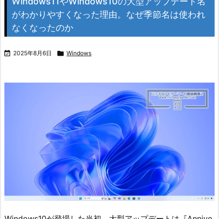
Windows11やWindows10の大型アップデート名
がわかりやすくなった理由。なぜ季節名は使われ
なくなったのか

2025年8月6日

Windows
Windows10が登場した当初、大型アップデートは『Annive