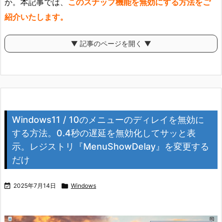
か。本記事では、
このスナップ機能を無効にする方法をご
紹介いたします。
▼ 記事のページを開く ▼
Windows11 / 10のメニューのディレイを無効に
する方法。0.4秒の遅延を無効化してサッと表
示。レジストリ『MenuShowDelay』を変更する
だけ

2025年7月14日

Windows