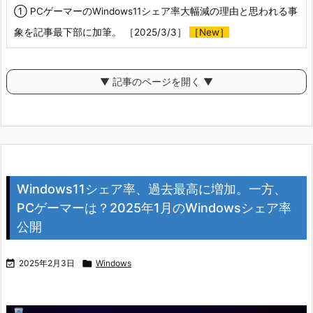
① PCゲーマーのWindows11シェア率大幅減の理由と思われる事
象を記事最下部に加筆。 ［2025/3/3］
［New］
▼ 記事のページを開く ▼
Windows11シェア率、過去最高に増加。一方、
PCゲーマーは？2025年1月のWindowsシェア率
公開

2025年2月3日

Windows