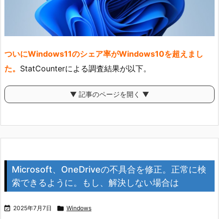
ついにWindows11のシェア率がWindows10を超えまし
た。
StatCounterによる調査結果が以下。
▼ 記事のページを開く ▼
Microsoft、OneDriveの不具合を修正。正常に検
索できるように。もし、解決しない場合は

2025年7月7日

Windows