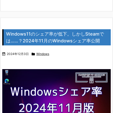
Windows11のシェア率が低下。しかしSteamで
は……？2024年11月のWindowsシェア率公開

2024年12月3日

Windows