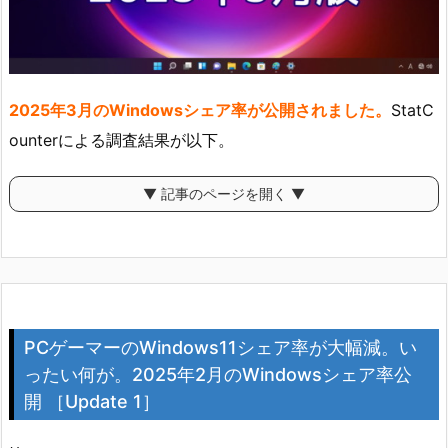
2025年3月のWindowsシェア率が公開されました。
StatC
ounterによる調査結果が以下。
▼ 記事のページを開く ▼
PCゲーマーのWindows11シェア率が大幅減。い
ったい何が。2025年2月のWindowsシェア率公
開 ［Update 1］