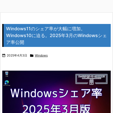
Windows11のシェア率が大幅に増加。
Windows10に迫る。2025年3月のWindowsシェ
ア率公開

2025年4月3日

Windows