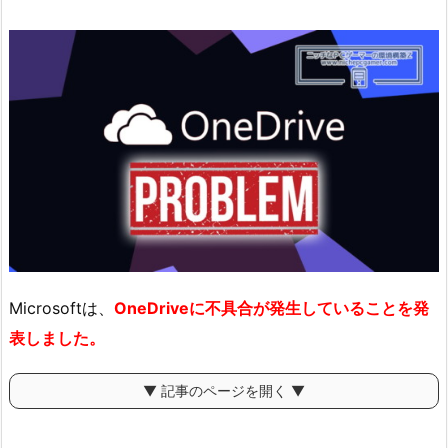
Microsoftは、
OneDriveに不具合が発生していることを発
表しました。
▼ 記事のページを開く ▼