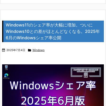
Windows11のシェア率が大幅に増加。ついに
Windows10との差がほとんどなくなる。2025年
6月のWindowsシェア率公開

2025年7月4日

Windows