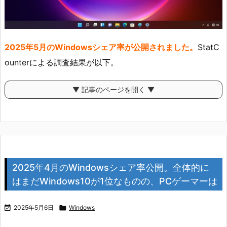
2025年5月のWindowsシェア率が公開されました。
StatC
ounterによる調査結果が以下。
▼ 記事のページを開く ▼
2025年4月のWindowsシェア率公開。全体的に
はまだWindows10が1位なものの、PCゲーマーは

2025年5月6日

Windows