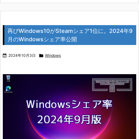
再びWindows10がSteamシェア1位に。2024年9
月のWindowsシェア率公開

2024年10月3日

Windows