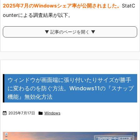
2025年7月のWindowsシェア率が公開されました。
StatC
ounterによる調査結果が以下。
▼ 記事のページを開く ▼
ウィンドウが画面端に張り付いたりサイズが勝手
に変わるのを防ぐ方法。Windows11の『スナップ
機能』無効化方法

2025年7月17日

Windows