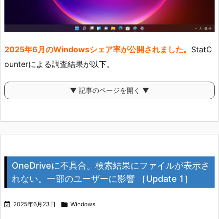
2025年6月のWindowsシェア率が公開されました。
StatC
ounterによる調査結果が以下。
▼ 記事のページを開く ▼
OneDriveに不具合。検索結果にファイルが表示さ
れない。一部のユーザーに影響 ［Update 1］

2025年6月23日

Windows