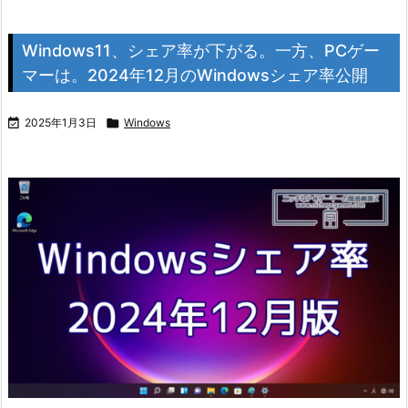
Windows11、シェア率が下がる。一方、PCゲー
マーは。2024年12月のWindowsシェア率公開

2025年1月3日

Windows