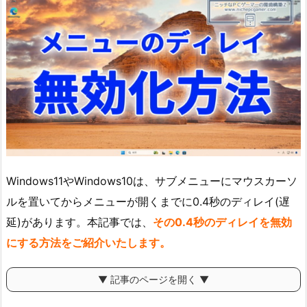
Windows11やWindows10は、サブメニューにマウスカーソ
ルを置いてからメニューが開くまでに0.4秒のディレイ(遅
延)があります。本記事では、
その0.4秒のディレイを無効
にする方法をご紹介いたします。
▼ 記事のページを開く ▼