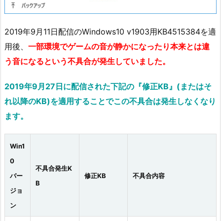
2019年9月11日配信のWindows10 v1903用KB4515384を適
用後、
一部環境でゲームの音が静かになったり本来とは違
う音になるという不具合が発生していました。
2019年9月27日に配信された下記の『修正KB』(またはそ
れ以降のKB)を適用することでこの不具合は発生しなくなり
ます。
Win1
0
不具合発生K
バー
修正KB
不具合内容
B
ジョ
ン