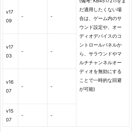
(備考: KB4517211をま
だ適用したくない場
v17
-
-
合は、ゲーム内のサ
09
ウンド設定や、オー
ディオデバイスのコ
ントロールパネルか
v17
-
-
ら、サラウンドやマ
03
ルチチャンネルオー
ディオを無効にする
ことで一時的な回避
v16
-
-
が可能)
07
v15
-
-
07