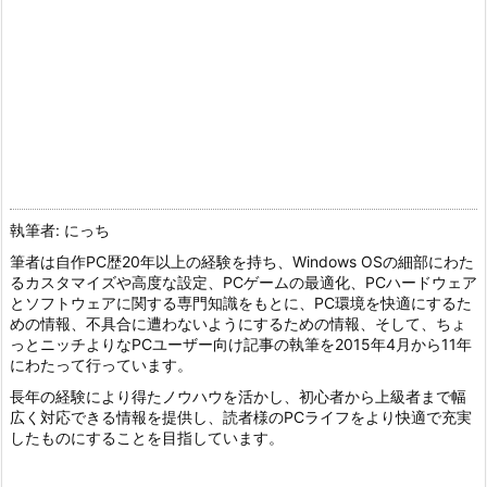
執筆者: にっち
筆者は自作PC歴20年以上の経験を持ち、Windows OSの細部にわた
るカスタマイズや高度な設定、PCゲームの最適化、PCハードウェア
とソフトウェアに関する専門知識をもとに、PC環境を快適にするた
めの情報、不具合に遭わないようにするための情報、そして、ちょ
っとニッチよりなPCユーザー向け記事の執筆を2015年4月から11年
にわたって行っています。
長年の経験により得たノウハウを活かし、初心者から上級者まで幅
広く対応できる情報を提供し、読者様のPCライフをより快適で充実
したものにすることを目指しています。