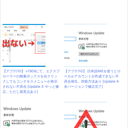
【アプデ/10】 v1909にて、エクスプ
【アプデ/10】 日本語IMEを使うとロ
ローラーの検索ボックスを右クリッ
ーカルアカウントが作成できない不
クしてもコンテキスメニューが表示
具合発生。対処方法あり [Update 4:
されない不具合 [Update 3: やっと修
全バージョンで修正完了]
正。ただし留意点あり]