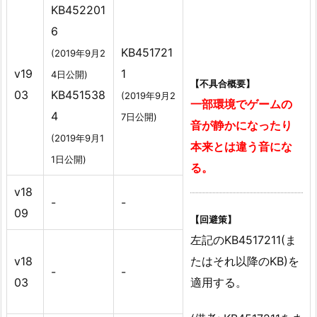
KB452201
6
KB451721
(2019年9月2
v19
1
4日公開)
【不具合概要】
03
KB451538
(2019年9月2
一部環境でゲームの
4
7日公開)
音が静かになったり
(2019年9月1
本来とは違う音にな
1日公開)
る。
v18
-
-
09
【回避策】
左記のKB4517211(ま
v18
たはそれ以降のKB)を
-
-
03
適用する。