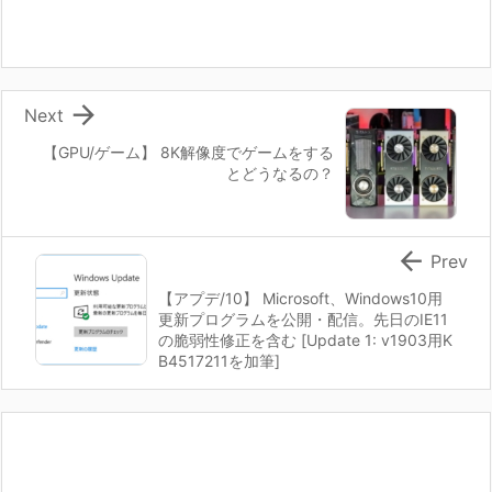

Next
【GPU/ゲーム】 8K解像度でゲームをする
とどうなるの？

Prev
【アプデ/10】 Microsoft、Windows10用
更新プログラムを公開・配信。先日のIE11
の脆弱性修正を含む [Update 1: v1903用K
B4517211を加筆]