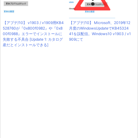
【アプデ/10】 v1903 / v1909用KB4
【アプデ/10】 Microsoft、2019年12
528760が『0x800f0982』や『0x8
月度のWindowsUpdateでKB45324
00f0988』エラーでインストールに
41を誤配信。Windows10 v1903 / v1
失敗する不具合 [Update 1: カタログ
909にて
産だとインストールできる]