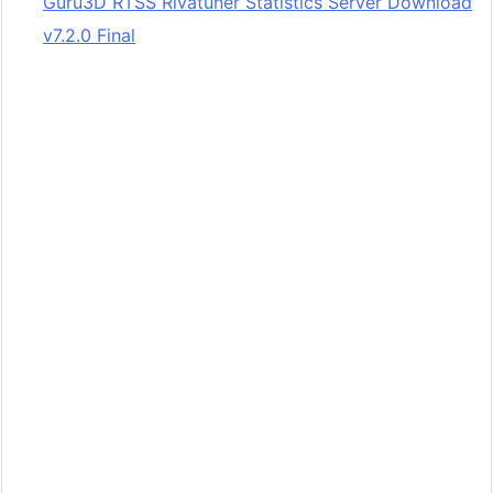
Guru3D RTSS Rivatuner Statistics Server Download
v7.2.0 Final