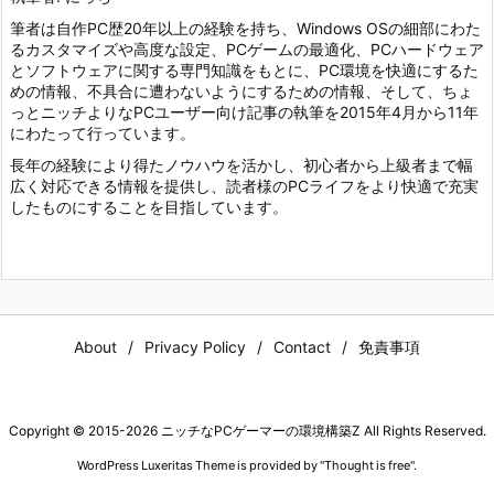
筆者は自作PC歴20年以上の経験を持ち、Windows OSの細部にわた
るカスタマイズや高度な設定、PCゲームの最適化、PCハードウェア
とソフトウェアに関する専門知識をもとに、PC環境を快適にするた
めの情報、不具合に遭わないようにするための情報、そして、ちょ
っとニッチよりなPCユーザー向け記事の執筆を2015年4月から11年
にわたって行っています。
長年の経験により得たノウハウを活かし、初心者から上級者まで幅
広く対応できる情報を提供し、読者様のPCライフをより快適で充実
したものにすることを目指しています。
About
Privacy Policy
Contact
免責事項
Copyright ©
2015
-2026
ニッチなPCゲーマーの環境構築Z
All Rights Reserved.
WordPress Luxeritas Theme is provided by "
Thought is free
".