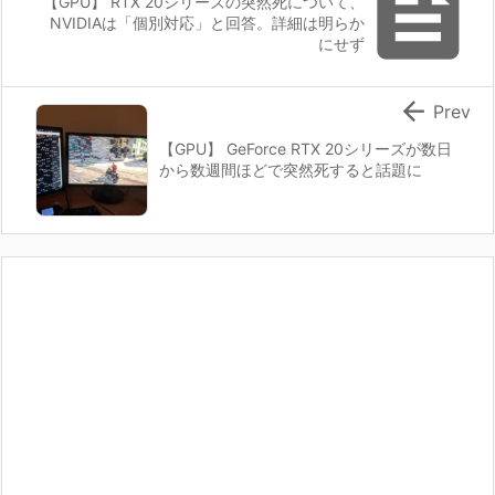

【GPU】 RTX 20シリーズの突然死について、
NVIDIAは「個別対応」と回答。詳細は明らか
にせず

Prev
【GPU】 GeForce RTX 20シリーズが数日
から数週間ほどで突然死すると話題に