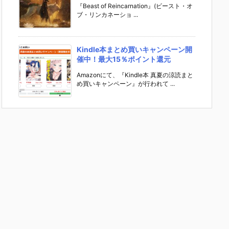
『Beast of Reincarnation』(ビースト・オ
ブ・リンカネーショ ...
Kindle本まとめ買いキャンペーン開
催中！最大15％ポイント還元
Amazonにて、『Kindle本 真夏の涼読まと
め買いキャンペーン』が行われて ...