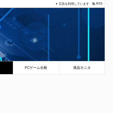

広告を利用しています
RSS
PCゲーム全般
液晶モニタ