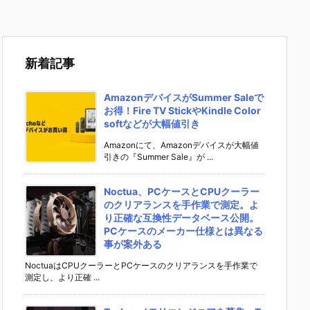
新着記事
AmazonデバイスがSummer Saleで
お得！Fire TV StickやKindle Color
softなどが大幅値引き
Amazonにて、Amazonデバイスが大幅値
引きの『Summer Sale』が ...
Noctua、PCケースとCPUクーラー
のクリアランスを手作業で測定。よ
り正確な互換性データベース公開。
PCケースのメーカー仕様とは異なる
事が案外ある
NoctuaはCPUクーラーとPCケースのクリアランスを手作業で
測定し、より正確 ...