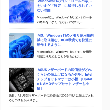
Windows11のコントロールパネル
をいまだ『設定』に移行しきれてい
ない理由
Microsoftは、Windows11のコントロール
パネルをいまだ『設定』に移行し...
MS、Windows11のメモリ使用量削
減に取り組む。8GB環境でも快適に
動作するように
Microsoftは、Windows11のメモリ使用量
削減に取り組むことを明らかにし...
ASUSマザーボードの卸価格がどれ
くらいの値上げになるか判明。Intel
チップセットマザーは小幅 ［Updat
e 1: AMDチップセットマザーも小
幅］
先日、ASUS製マザーボードの卸価格が2026年8月に値上げされ
るとの情報が入りまし...