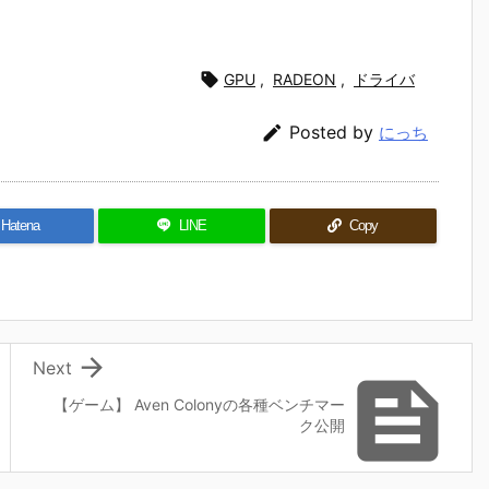

GPU
,
RADEON
,
ドライバ

Posted by
にっち
Hatena
LINE
Copy

Next

【ゲーム】 Aven Colonyの各種ベンチマー
ク公開