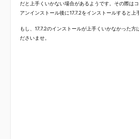
だと上手くいかない場合があるようです。その際はコン
アンインストール後に17.7.2をインストールすると
もし、17.7.2のインストールが上手くいかなかっ
ださいませ。