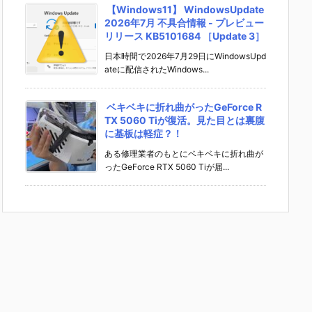
【Windows11】 WindowsUpdate
2026年7月 不具合情報 - プレビュー
リリース KB5101684 ［Update 3］
日本時間で2026年7月29日にWindowsUpd
ateに配信されたWindows...
ベキベキに折れ曲がったGeForce R
TX 5060 Tiが復活。見た目とは裏腹
に基板は軽症？！
ある修理業者のもとにベキベキに折れ曲が
ったGeForce RTX 5060 Tiが届...