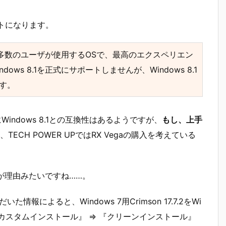
ントになります。
は大多数のユーザが使用するOSで、最高のエクスペリエン
s 8.1を正式にサポートしませんが、Windows 8.1
ます。
Windows 8.1との互換性はあるようですが、
もし、上手
TECH POWER UPではRX Vegaの購入を考えている
のはこれが理由みたいですね……。
情報によると、Windows 7用Crimson 17.7.2をWi
、『カスタムインストール』 ⇒ 『クリーンインストール』