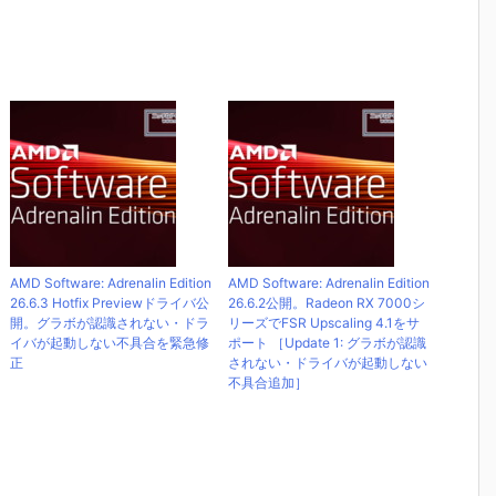
AMD Software: Adrenalin Edition
AMD Software: Adrenalin Edition
26.6.3 Hotfix Previewドライバ公
26.6.2公開。Radeon RX 7000シ
開。グラボが認識されない・ドラ
リーズでFSR Upscaling 4.1をサ
イバが起動しない不具合を緊急修
ポート ［Update 1: グラボが認識
正
されない・ドライバが起動しない
不具合追加］