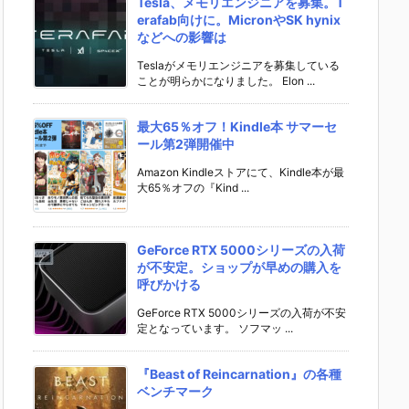
Tesla、メモリエンジニアを募集。T
erafab向けに。MicronやSK hynix
などへの影響は
Teslaがメモリエンジニアを募集している
ことが明らかになりました。 Elon ...
最大65％オフ！Kindle本 サマーセ
ール第2弾開催中
Amazon Kindleストアにて、Kindle本が最
大65％オフの『Kind ...
GeForce RTX 5000シリーズの入荷
が不安定。ショップが早めの購入を
呼びかける
GeForce RTX 5000シリーズの入荷が不安
定となっています。 ソフマッ ...
『Beast of Reincarnation』の各種
ベンチマーク