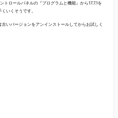
トロールパネルの『プログラムと機能』から17.7.1を
上手くいくそうです。
た方は古いバージョンをアンインストールしてからお試しく