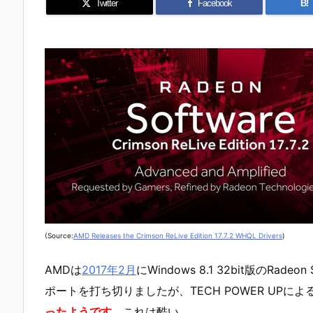
Twitter
Facebook
B!
(Source:
AMD Releases the Crimson ReLive Edition 17.7.2 WHQL Drivers
)
AMDは
2017年2月
にWindows 8.1 32bit版のRadeon 
ポートを打ち切りましたが、TECH POWER UPによ
ったようです。
これは酷い。