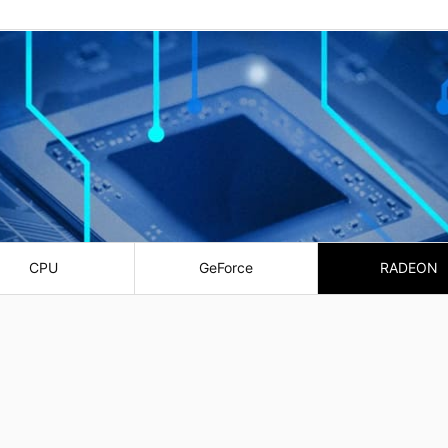
CPU
GeForce
RADEON