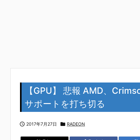
【GPU】 悲報 AMD、Crims
サポートを打ち切る

2017年7月27日

RADEON