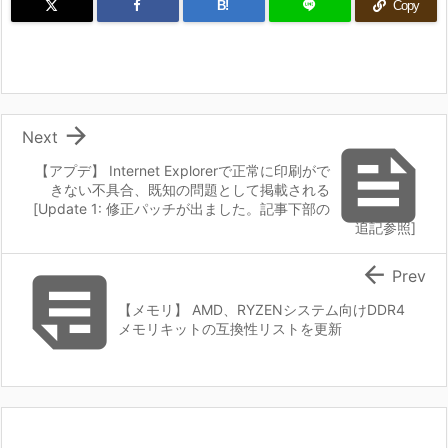
B!
Copy

Next

【アプデ】 Internet Explorerで正常に印刷がで
きない不具合、既知の問題として掲載される
[Update 1: 修正パッチが出ました。記事下部の
追記参照]


Prev
【メモリ】 AMD、RYZENシステム向けDDR4
メモリキットの互換性リストを更新