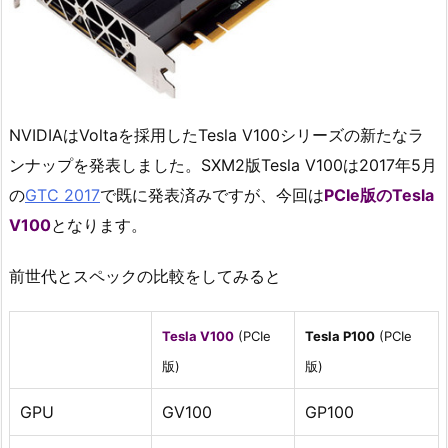
NVIDIAはVoltaを採用したTesla V100シリーズの新たなラ
ンナップを発表しました。SXM2版Tesla V100は2017年5月
の
GTC 2017
で既に発表済みですが、今回は
PCIe版のTesla
V100
となります。
前世代とスペックの比較をしてみると
Tesla V100
(PCIe
Tesla P100
(PCIe
版)
版)
GPU
GV100
GP100