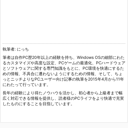
執筆者: にっち
筆者は自作PC歴20年以上の経験を持ち、Windows OSの細部にわた
るカスタマイズや高度な設定、PCゲームの最適化、PCハードウェア
とソフトウェアに関する専門知識をもとに、PC環境を快適にするた
めの情報、不具合に遭わないようにするための情報、そして、ちょ
っとニッチよりなPCユーザー向け記事の執筆を2015年4月から11年
にわたって行っています。
長年の経験により得たノウハウを活かし、初心者から上級者まで幅
広く対応できる情報を提供し、読者様のPCライフをより快適で充実
したものにすることを目指しています。