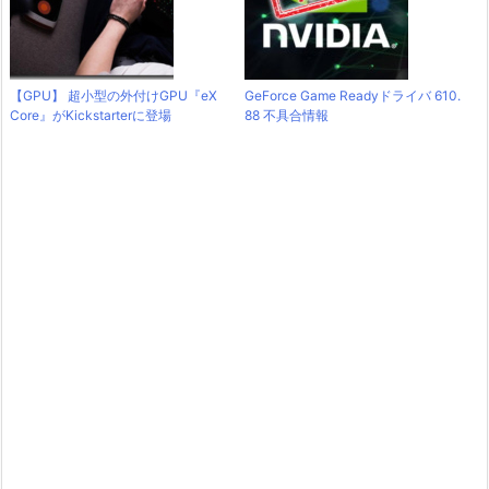
【GPU】 超小型の外付けGPU『eX
GeForce Game Readyドライバ 610.
Core』がKickstarterに登場
88 不具合情報