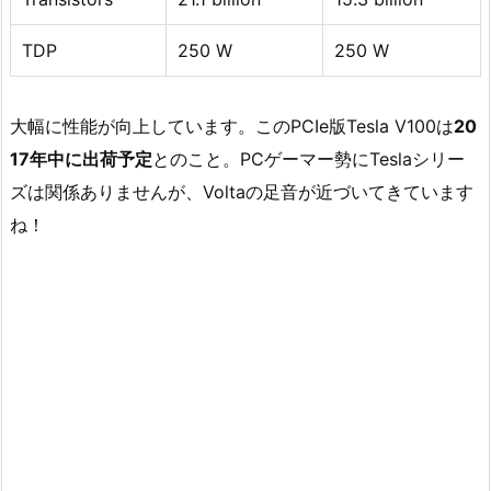
TDP
250 W
250 W
大幅に性能が向上しています。このPCIe版Tesla V100は
20
17年中に出荷予定
とのこと。PCゲーマー勢にTeslaシリー
ズは関係ありませんが、Voltaの足音が近づいてきています
ね！