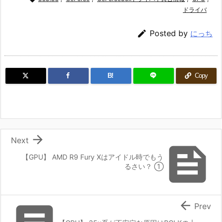
ドライバ

Posted by
にっち
B!
Copy

Next

【GPU】 AMD R9 Fury Xはアイドル時でもう
るさい？ ①

Prev