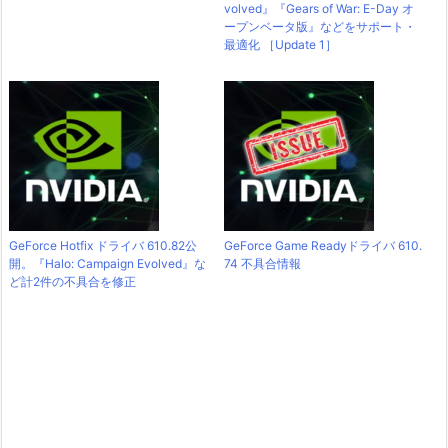
volved』『Gears of War: E-Day オ
ープンベータ版』などをサポート・
最適化 ［Update 1］
GeForce Hotfix ドライバ 610.82公
GeForce Game Readyドライバ 610.
開。『Halo: Campaign Evolved』な
74 不具合情報
ど計2件の不具合を修正