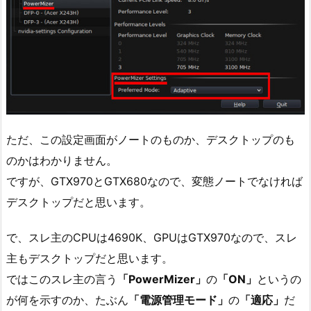
ただ、この設定画面がノートのものか、デスクトップのも
のかはわかりません。
ですが、GTX970とGTX680なので、変態ノートでなければ
デスクトップだと思います。
で、スレ主のCPUは4690K、GPUはGTX970なので、スレ
主もデスクトップだと思います。
ではこのスレ主の言う
「PowerMizer」
の
「ON」
というの
が何を示すのか、たぶん
「電源管理モード」
の
「適応」
だ