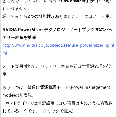
ところで、このスレ主の言う
「PowerMizer」
が何なのか
わかりません。
調べてみたら2つの可能性がありました。一つはノート用。
NVIDIA PowerMizer テクノロジ - ノートブックPCのバッ
テリー寿命を拡張
http://www.nvidia.co.jp/object/feature_powermizer_jp.ht
ml
ノート専用機能で、バッテリー寿命を延ばす電源管理の設
定。
もう一つは、普通に
電源管理モード
(Power management
mode)の別表現。
Linuxドライバでは電源設定っぽい項目は↓のように表現さ
れているようです。 (クリックで拡大)