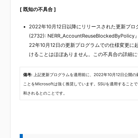
[ 既知の不具合 ]
2022年10月12日以降にリリースされた更新プ
(2732): NERR_AccountReuseBlocke
22年10月12日の更新プログラムでの仕様変更
けることはほぼありません。この不具合の詳細に
備考:
上記更新プログラムを適用前に、2022年10月12日公開の
ことをMicrosoftは強く推奨しています。SSUを適用する
和されるとのことです。