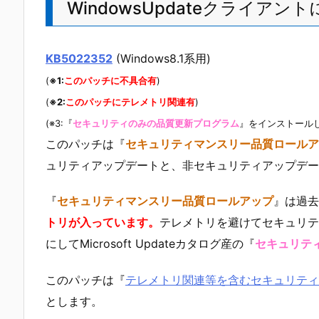
WindowsUpdateクライアン
KB5022352
(Windows8.1系用)
(
※1:
このパッチに不具合有
)
(
※2:
このパッチにテレメトリ関連有
)
(※3:『
セキュリティのみの品質更新プログラム
』をインストール
このパッチは『
セキュリティマンスリー品質ロールア
ュリティアップデートと、非セキュリティアップデー
『
セキュリティマンスリー品質ロールアップ
』は過去
トリが入っています。
テレメトリを避けてセキュリテ
にしてMicrosoft Updateカタログ産の『
セキュリテ
このパッチは『
テレメトリ関連等を含むセキュリティ
とします。