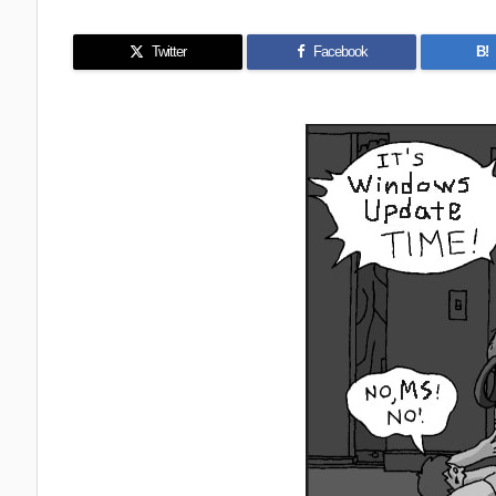
Twitter
Facebook
B!