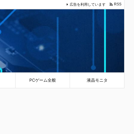

広告を利用しています
RSS
PCゲーム全般
液晶モニタ