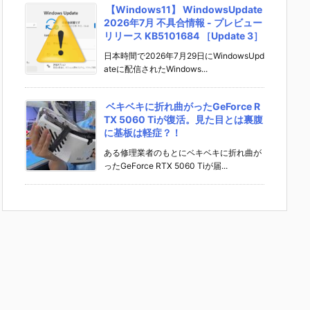
【Windows11】 WindowsUpdate
2026年7月 不具合情報 - プレビュー
リリース KB5101684 ［Update 3］
日本時間で2026年7月29日にWindowsUpd
ateに配信されたWindows...
ベキベキに折れ曲がったGeForce R
TX 5060 Tiが復活。見た目とは裏腹
に基板は軽症？！
ある修理業者のもとにベキベキに折れ曲が
ったGeForce RTX 5060 Tiが届...