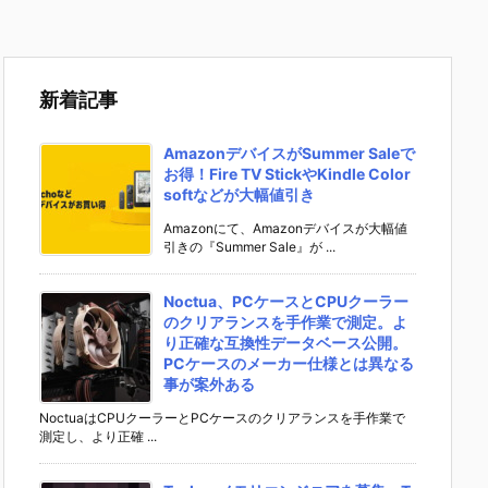
新着記事
AmazonデバイスがSummer Saleで
お得！Fire TV StickやKindle Color
softなどが大幅値引き
Amazonにて、Amazonデバイスが大幅値
引きの『Summer Sale』が ...
Noctua、PCケースとCPUクーラー
のクリアランスを手作業で測定。よ
り正確な互換性データベース公開。
PCケースのメーカー仕様とは異なる
事が案外ある
NoctuaはCPUクーラーとPCケースのクリアランスを手作業で
測定し、より正確 ...