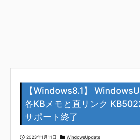
【Windows8.1】 Window
各KBメモと直リンク KB50223
サポート終了

2023年1月11日

WindowsUpdate