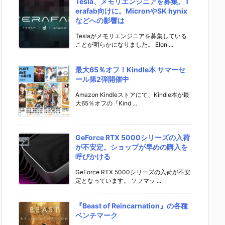
Tesla、メモリエンジニアを募集。T
erafab向けに。MicronやSK hynix
などへの影響は
Teslaがメモリエンジニアを募集している
ことが明らかになりました。 Elon ...
最大65％オフ！Kindle本 サマーセ
ール第2弾開催中
Amazon Kindleストアにて、Kindle本が最
大65％オフの『Kind ...
GeForce RTX 5000シリーズの入荷
が不安定。ショップが早めの購入を
呼びかける
GeForce RTX 5000シリーズの入荷が不安
定となっています。 ソフマッ ...
『Beast of Reincarnation』の各種
ベンチマーク