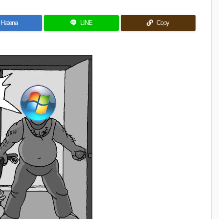
Hatena
LINE
Copy