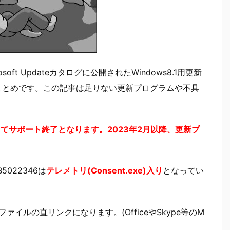
osoft Updateカタログに公開されたWindows8.1用更新
ザックリまとめです。この記事は足りない更新プログラムや不具
もってサポート終了となります。2023年2月以降、更新プ
022346は
テレメトリ(Consent.exe)入り
となってい
ァイルの直リンクになります。(OfficeやSkype等のM