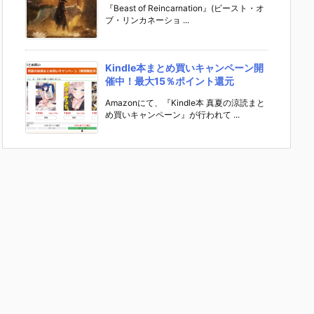
『Beast of Reincarnation』(ビースト・オ
ブ・リンカネーショ ...
Kindle本まとめ買いキャンペーン開
催中！最大15％ポイント還元
Amazonにて、『Kindle本 真夏の涼読まと
め買いキャンペーン』が行われて ...