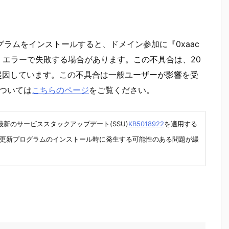
ログラムをインストールすると、ドメイン参加に『0xaac
dByPolicy』エラーで失敗する場合があります。この不具合は、20
に起因しています。この不具合は一般ユーザーが影響を受
ついては
こちらのページ
をご覧ください。
最新のサービススタックアップデート(SSU)
KB5018922
を適用する
ことで更新プログラムのインストール時に発生する可能性のある問題が緩