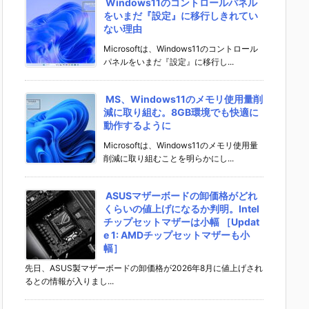
Windows11のコントロールパネル
をいまだ『設定』に移行しきれてい
ない理由
Microsoftは、Windows11のコントロール
パネルをいまだ『設定』に移行し...
MS、Windows11のメモリ使用量削
減に取り組む。8GB環境でも快適に
動作するように
Microsoftは、Windows11のメモリ使用量
削減に取り組むことを明らかにし...
ASUSマザーボードの卸価格がどれ
くらいの値上げになるか判明。Intel
チップセットマザーは小幅 ［Updat
e 1: AMDチップセットマザーも小
幅］
先日、ASUS製マザーボードの卸価格が2026年8月に値上げされ
るとの情報が入りまし...