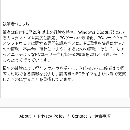
執筆者: にっち
筆者は自作PC歴20年以上の経験を持ち、Windows OSの細部にわた
るカスタマイズや高度な設定、PCゲームの最適化、PCハードウェア
とソフトウェアに関する専門知識をもとに、PC環境を快適にするた
めの情報、不具合に遭わないようにするための情報、そして、ちょ
っとニッチよりなPCユーザー向け記事の執筆を2015年4月から11年
にわたって行っています。
長年の経験により得たノウハウを活かし、初心者から上級者まで幅
広く対応できる情報を提供し、読者様のPCライフをより快適で充実
したものにすることを目指しています。
About
Privacy Policy
Contact
免責事項