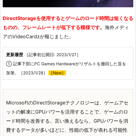
DirectStorageを使用するとゲームのロード時間は短くなる
ものの、フレームレートが低下する模様です。
海外メディ
アのVideoCardzが報じました。
更新履歴
［記事初公開日: 2023/1/27］
① 記事下部にPC Games Hardwareがリザルトを撤回した旨を
加筆。［2023/1/28］
［New］
MicrosoftのDirectStorageテクノロジーは、ゲームアセ
ットの解凍にGPUパワーを活用することで、ゲームのロ
ード時間を改善する。言い換えるなら、GPUパワーを消
費するデータが多いほどに、性能の低下が表れる可能性