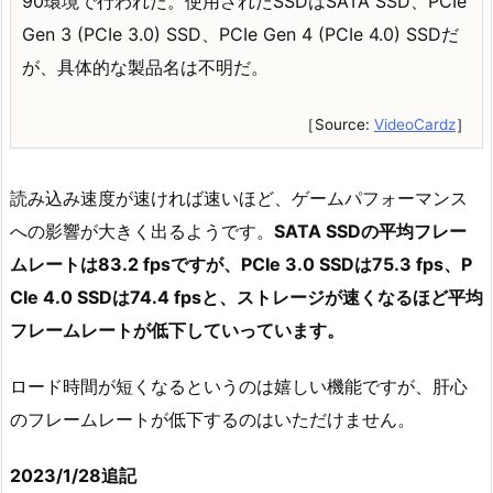
90環境で行われた。使用されたSSDはSATA SSD、PCIe
Gen 3 (PCIe 3.0) SSD、PCIe Gen 4 (PCIe 4.0) SSDだ
が、具体的な製品名は不明だ。
［Source:
VideoCardz
］
読み込み速度が速ければ速いほど、ゲームパフォーマンス
への影響が大きく出るようです。
SATA SSDの平均フレー
ムレートは83.2 fpsですが、PCIe 3.0 SSDは75.3 fps、P
CIe 4.0 SSDは74.4 fpsと、ストレージが速くなるほど平均
フレームレートが低下していっています。
ロード時間が短くなるというのは嬉しい機能ですが、肝心
のフレームレートが低下するのはいただけません。
2023/1/28追記