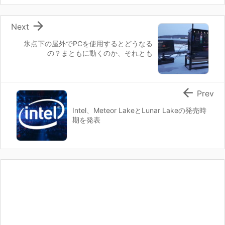

Next
氷点下の屋外でPCを使用するとどうなる
の？まともに動くのか、それとも

Prev
Intel、Meteor LakeとLunar Lakeの発売時
期を発表