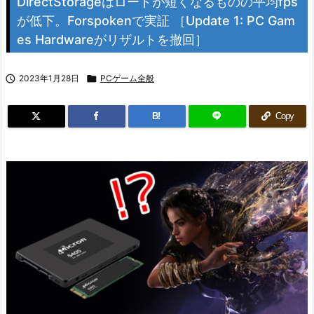
DirectStorageはロードが短くなるものの平均fps
が低下。Forspokenで実証 ［Update 1: PC Gam
es Hardwareがリザルトを撤回］

2023年1月28日

PCゲーム全般
B!
Copy