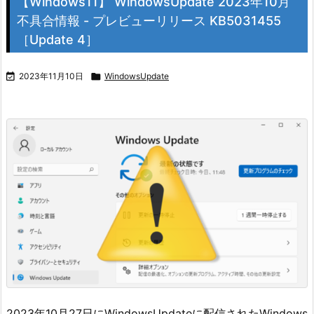
【Windows11】 WindowsUpdate 2023年10月
不具合情報 - プレビューリリース KB5031455
［Update 4］

2023年11月10日

WindowsUpdate
2023年10月27日にWindowsUpdateに配信されたWindows