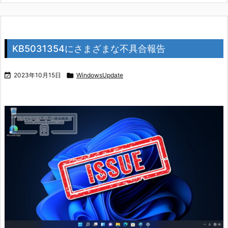
KB5031354にさまざまな不具合報告

2023年10月15日

WindowsUpdate