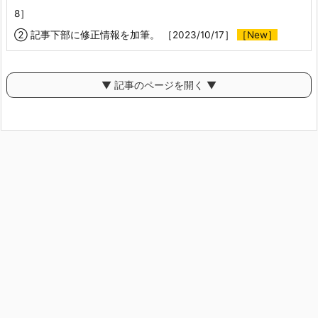
8］
② 記事下部に修正情報を加筆。 ［2023/10/17］
［New］
▼ 記事のページを開く ▼