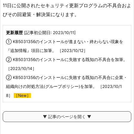
11日に公開されたセキュリティ更新プログラムの不具合およ
びその回避策・解決策になります。
更新履歴
[記事初公開日: 2023/10/11]
① KB5031356のインストールが進まない・終わらない現象を
『追加情報』項目に加筆。 ［2023/10/12］
② KB5031356のインストールに失敗する既知の不具合を加筆。
［2023/10/14］
② KB5031356のインストールに失敗する既知の不具合に企業・
組織向けの対処方法(グループポリシー)を加筆。 ［2023/10/1
8］
［New］
▼ 記事のページを開く ▼