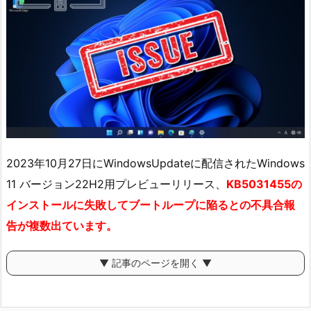
2023年10月27日にWindowsUpdateに配信されたWindows
11 バージョン22H2用プレビューリリース、
KB5031455の
インストールに失敗してブートループに陥るとの不具合報
告が複数出ています。
▼ 記事のページを開く ▼