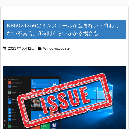
KB5031356のインストールが進まない・終わら
ない不具合。3時間くらいかかる場合も

2023年10月12日

WindowsUpdate