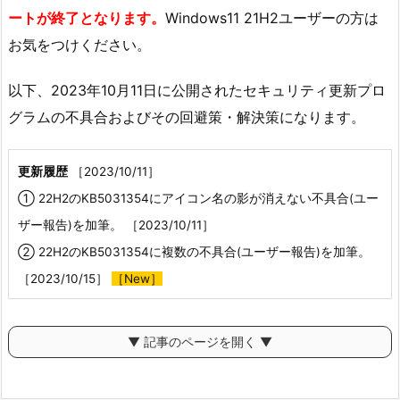
ートが終了となります。
Windows11 21H2ユーザーの方は
お気をつけください。
以下、2023年10月11日に公開されたセキュリティ更新プロ
グラムの不具合およびその回避策・解決策になります。
更新履歴
［2023/10/11］
① 22H2のKB5031354にアイコン名の影が消えない不具合(ユー
ザー報告)を加筆。 ［2023/10/11］
② 22H2のKB5031354に複数の不具合(ユーザー報告)を加筆。
［2023/10/15］
［New］
▼ 記事のページを開く ▼