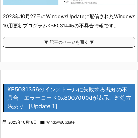
2023年10月27日にWindowsUpdateに配信されたWindows
10用更新プログラムKB5031445の不具合情報です。
▼ 記事のページを開く ▼
KB5031356のインストールに失敗する既知の不
具合。エラーコード0x8007000dが表示。対処方
法あり ［Update 1］

2023年10月18日

WindowsUpdate