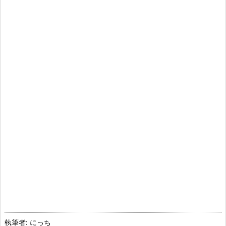
執筆者: にっち