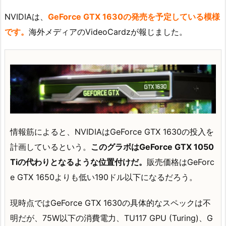
NVIDIAは、
GeForce GTX 1630の発売を予定している模様
です。
海外メディアのVideoCardzが報じました。
情報筋によると、NVIDIAはGeForce GTX 1630の投入を
計画しているという。
このグラボはGeForce GTX 1050
Tiの代わりとなるような位置付けだ。
販売価格はGeForc
e GTX 1650よりも低い190ドル以下になるだろう。
現時点ではGeForce GTX 1630の具体的なスペックは不
明だが、75W以下の消費電力、TU117 GPU (Turing)、G