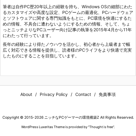
筆者は自作PC歴20年以上の経験を持ち、Windows OSの細部にわた
るカスタマイズや高度な設定、PCゲームの最適化、PCハードウェア
とソフトウェアに関する専門知識をもとに、PC環境を快適にするた
めの情報、不具合に遭わないようにするための情報、そして、ちょ
っとニッチよりなPCユーザー向け記事の執筆を2015年4月から11年
にわたって行っています。
長年の経験により得たノウハウを活かし、初心者から上級者まで幅
広く対応できる情報を提供し、読者様のPCライフをより快適で充実
したものにすることを目指しています。
About
Privacy Policy
Contact
免責事項
Copyright ©
2015
-2026
ニッチなPCゲーマーの環境構築Z
All Rights Reserved.
WordPress Luxeritas Theme is provided by "
Thought is free
".