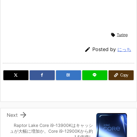

Turing

Posted by
にっち
B!
Copy

Next
Raptor Lake Core i9-13900Kはキャッシ
ュが大幅に増加か。Core i9-12900Kから約
1.5倍増し