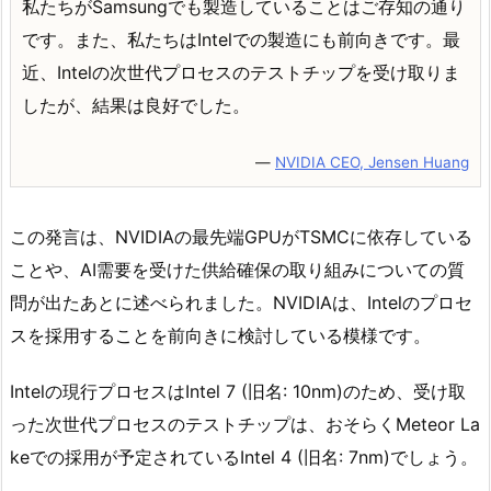
私たちがSamsungでも製造していることはご存知の通り
です。また、私たちはIntelでの製造にも前向きです。最
近、Intelの次世代プロセスのテストチップを受け取りま
したが、結果は良好でした。
―
NVIDIA CEO, Jensen Huang
この発言は、NVIDIAの最先端GPUがTSMCに依存している
ことや、AI需要を受けた供給確保の取り組みについての質
問が出たあとに述べられました。NVIDIAは、Intelのプロセ
スを採用することを前向きに検討している模様です。
Intelの現行プロセスはIntel 7 (旧名: 10nm)のため、受け取
った次世代プロセスのテストチップは、おそらくMeteor La
keでの採用が予定されているIntel 4 (旧名: 7nm)でしょう。