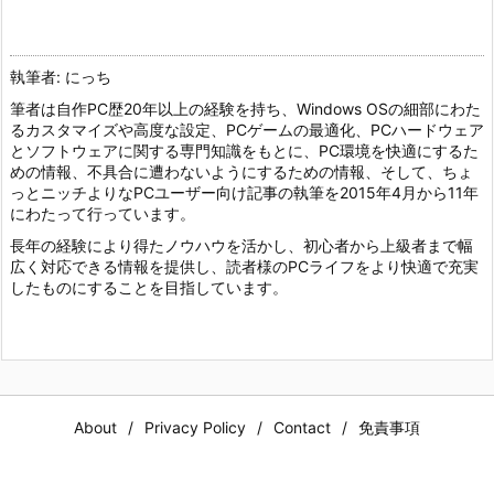
執筆者: にっち
筆者は自作PC歴20年以上の経験を持ち、Windows OSの細部にわた
るカスタマイズや高度な設定、PCゲームの最適化、PCハードウェア
とソフトウェアに関する専門知識をもとに、PC環境を快適にするた
めの情報、不具合に遭わないようにするための情報、そして、ちょ
っとニッチよりなPCユーザー向け記事の執筆を2015年4月から11年
にわたって行っています。
長年の経験により得たノウハウを活かし、初心者から上級者まで幅
広く対応できる情報を提供し、読者様のPCライフをより快適で充実
したものにすることを目指しています。
About
Privacy Policy
Contact
免責事項