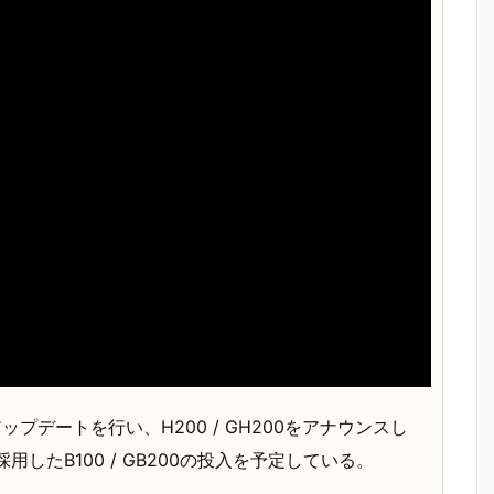
アップデートを行い、H200 / GH200をアナウンスし
採用したB100 / GB200の投入を予定している。