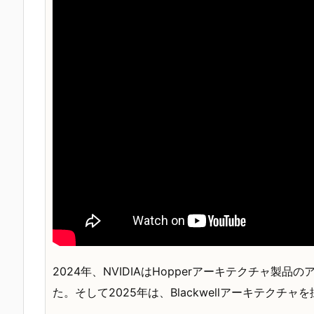
2024年、NVIDIAはHopperアーキテクチャ製品の
た。そして2025年は、Blackwellアーキテクチャを