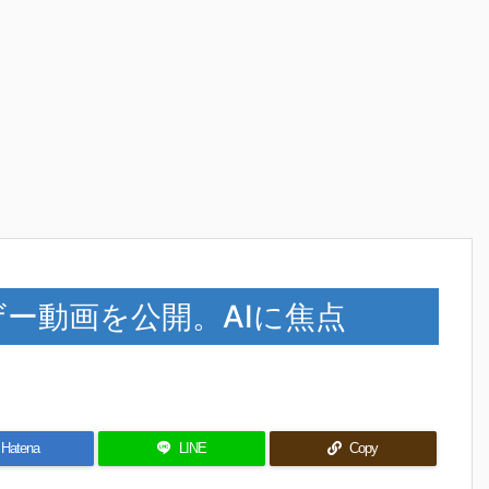
ティザー動画を公開。AIに焦点
Hatena
LINE
Copy