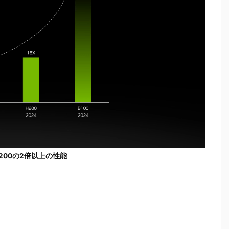
はH200の2倍以上の性能