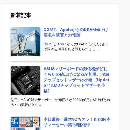
新着記事
CXMT、AppleからのDRAM値下げ
要求を拒否との報道
CXMTがAppleからのDRAM (メモリ)値下
げ要求を拒否したと報じられまし ...
ASUSマザーボードの卸価格がどれ
くらいの値上げになるか判明。Intel
チップセットマザーは小幅 ［Updat
e 1: AMDチップセットマザーも小
幅］
先日、ASUS製マザーボードの卸価格が2026年8月に値上げされ
るとの情報が入り ...
本日最終！最大90％オフ！Kindle本
サマーセール第1弾開催中