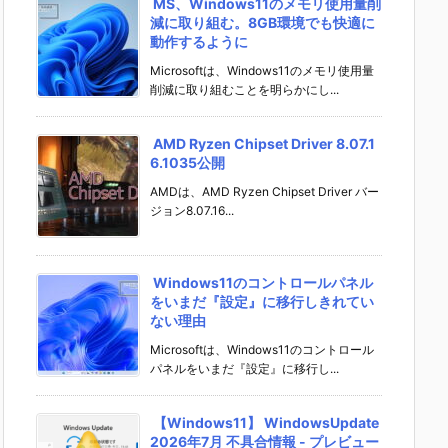
MS、Windows11のメモリ使用量削
減に取り組む。8GB環境でも快適に
動作するように
Microsoftは、Windows11のメモリ使用量
削減に取り組むことを明らかにし...
AMD Ryzen Chipset Driver 8.07.1
6.1035公開
AMDは、AMD Ryzen Chipset Driver バー
ジョン8.07.16...
Windows11のコントロールパネル
をいまだ『設定』に移行しきれてい
ない理由
Microsoftは、Windows11のコントロール
パネルをいまだ『設定』に移行し...
【Windows11】 WindowsUpdate
2026年7月 不具合情報 - プレビュー