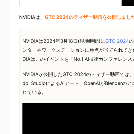
NVIDIAは、
GTC 2024のティザー動画を公開しまし
NVIDIAは2024年3月18日(現地時間)に
GTC 2024
の
ンターやワークステーションに焦点が当てられてきた
DIAはこのイベントを『No.1 AI技術カンファレン
NVIDIAが公開したGTC 2024のティザー動画で
dol StudioによるAIアート、OpenAIがBle
れている。