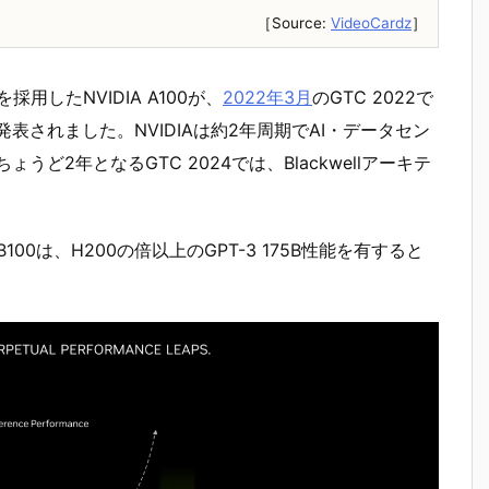
［Source:
VideoCardz
］
採用したNVIDIA A100が、
2022年3月
のGTC 2022で
0が発表されました。NVIDIAは約2年周期でAI・データセン
うど2年となるGTC 2024では、Blackwellアーキテ
00は、H200の倍以上のGPT-3 175B性能を有すると