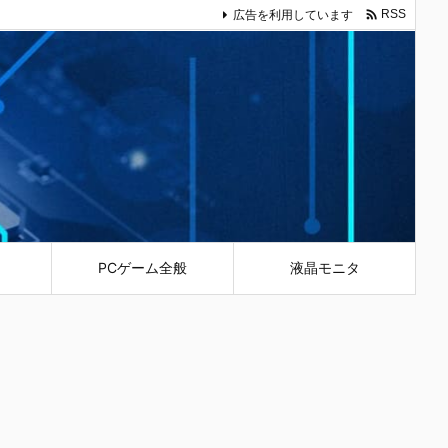

広告を利用しています
RSS
PCゲーム全般
液晶モニタ