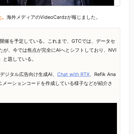
た。
海外メディアのVideoCardzが報じました。
開催を予定している。これまで、GTCでは、データセ
が、今では焦点が完全にAIへとシフトしており、NVI
ス』と題している。
は、デジタル広告向け生成AI、
Chat with RTX
、Refik Ana
nderのアニメーションコードを作成している様子などが紹介さ