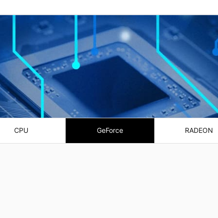
CPU
GeForce
RADEON