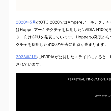
2020年5月
のGTC 2020ではAmpereアーキテクチャを
はHopperアーキテクチャを採用したNVIDIA H10
ター向けGPUを発表しています。Hopperの発表からちょ
クチャを採用したB100の発表に期待が高まります。
2023年11月
にNVIDIAが公開したスライドによると、B1
されています。