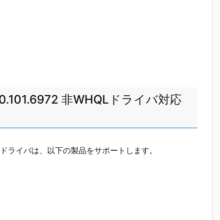
cs 32.0.101.6972 非WHQLドライバ対応
.6972 非WHQLドライバは、以下の製品をサポートします。