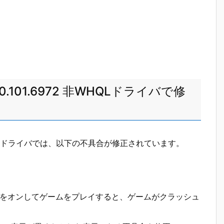
cs 32.0.101.6972 非WHQLドライバで修
1.6972 非WHQLドライバでは、以下の不具合が修正されています。
ーシングをオンしてゲームをプレイすると、ゲームがクラッシュ