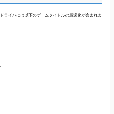
01.6972 非WHQLドライバには以下のゲームタイトルの最適化が含まれま
上