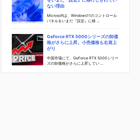
ない理由
Microsoftは、Windows11のコントロール
パネルをいまだ『設定』に移 ...
GeForce RTX 5000シリーズの卸価
格がさらに上昇。小売価格も右肩上
がり
中国市場にて、GeForce RTX 5000シリー
ズの卸価格がさらに上昇してい ...