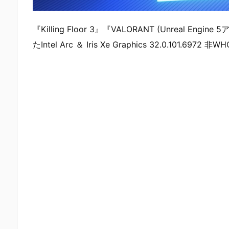
『Killing Floor 3』『VALORANT (Unreal
たIntel Arc ＆ Iris Xe Graphics 32.0.101.