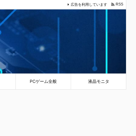

広告を利用しています
RSS
PCゲーム全般
液晶モニタ