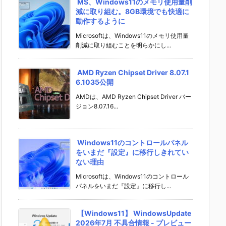
MS、Windows11のメモリ使用量削
減に取り組む。8GB環境でも快適に
動作するように
Microsoftは、Windows11のメモリ使用量
削減に取り組むことを明らかにし...
AMD Ryzen Chipset Driver 8.07.1
6.1035公開
AMDは、AMD Ryzen Chipset Driver バー
ジョン8.07.16...
Windows11のコントロールパネル
をいまだ『設定』に移行しきれてい
ない理由
Microsoftは、Windows11のコントロール
パネルをいまだ『設定』に移行し...
【Windows11】 WindowsUpdate
2026年7月 不具合情報 - プレビュー