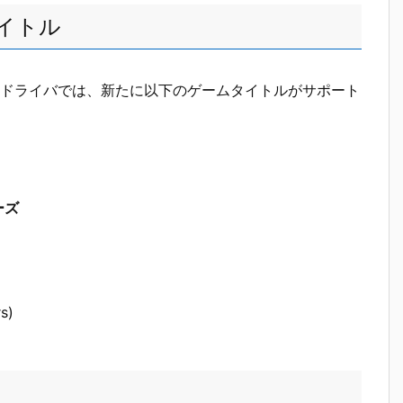
イトル
01.6972 非WHQLドライバでは、新たに以下のゲームタイトルがサポート
リーズ
s)