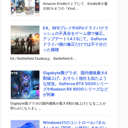
Amazon Kindleストアにて、Kindle本が最
大90％オフの『Kind ...
EA、BF6プレイ中GPUドライバクラ
ッシュの不具合をゲーム側で修正。
アップデート1.4.1.5にて。GeForce
ドライバ側の修正だけでは不十分だ
った模様
EA / Battlefield Studiosは、Battlefield 6 ...
Gigabyte製グラボ、国内価格最大4
割値上げ。おそらく他社も似たよう
な状況。GeForce RTX 5000シリー
ズやRadeon RX 9000シリーズなど
が対象
Gigabyte製グラボの国内価格が最大4割の値上げとなることが
明らかになりまし ...
Windows11のコントロールパネル
をいまだ『設定』に移行しきれてい