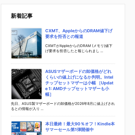
新着記事
CXMT、AppleからのDRAM値下げ
要求を拒否との報道
CXMTがAppleからのDRAM (メモリ)値下
げ要求を拒否したと報じられまし ...
ASUSマザーボードの卸価格がどれ
くらいの値上げになるか判明。Intel
チップセットマザーは小幅 ［Updat
e 1: AMDチップセットマザーも小
幅］
先日、ASUS製マザーボードの卸価格が2026年8月に値上げされ
るとの情報が入り ...
本日最終！最大90％オフ！Kindle本
サマーセール第1弾開催中