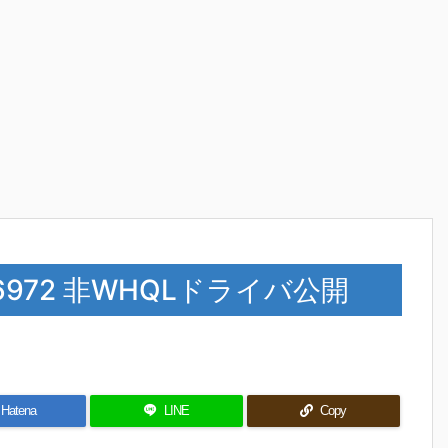
0.101.6972 非WHQLドライバ公開
Hatena
LINE
Copy