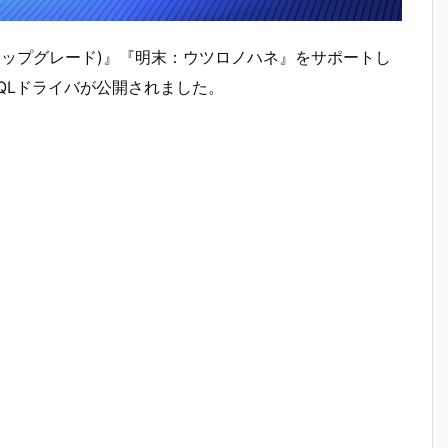
 Engine 5アップグレード)』『明末：ウツロノハネ』をサポートし
6972 非WHQLドライバが公開されました。