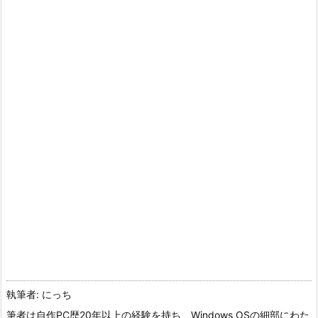
執筆者: にっち
筆者は自作PC歴20年以上の経験を持ち、Windows OSの細部にわた