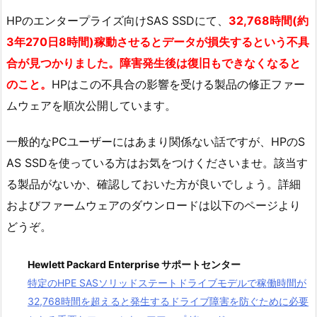
HPのエンタープライズ向けSAS SSDにて、
32,768時間(約
3年270日8時間)稼動させるとデータが損失するという不具
合が見つかりました。障害発生後は復旧もできなくなると
のこと。
HPはこの不具合の影響を受ける製品の修正ファー
ムウェアを順次公開しています。
一般的なPCユーザーにはあまり関係ない話ですが、HPのS
AS SSDを使っている方はお気をつけくださいませ。該当す
る製品がないか、確認しておいた方が良いでしょう。詳細
およびファームウェアのダウンロードは以下のページより
どうぞ。
Hewlett Packard Enterprise サポートセンター
特定のHPE SASソリッドステートドライブモデルで稼働時間が
32,768時間を超えると発生するドライブ障害を防ぐために必要