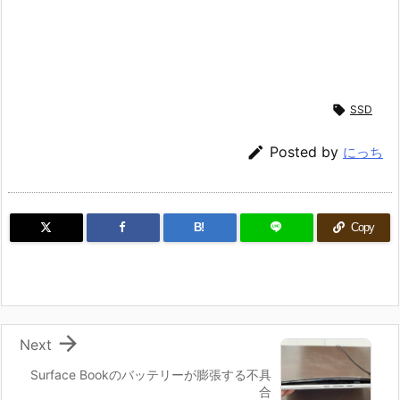

SSD

Posted by
にっち
B!
Copy

Next
Surface Bookのバッテリーが膨張する不具
合