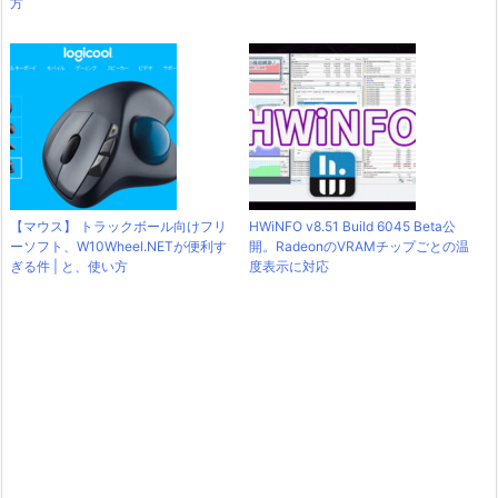
方
【マウス】 トラックボール向けフリ
HWiNFO v8.51 Build 6045 Beta公
ーソフト、W10Wheel.NETが便利す
開。RadeonのVRAMチップごとの温
ぎる件 | と、使い方
度表示に対応