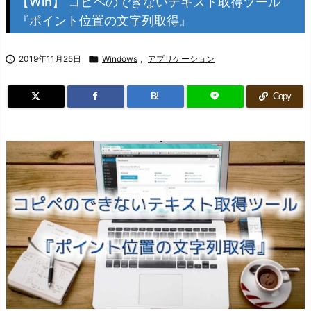
【Win】 コピペのできないテキスト取得ツール
『ポイント位置の文字列取得』

2019年11月25日

Windows
,
アプリケーション
B!
Copy