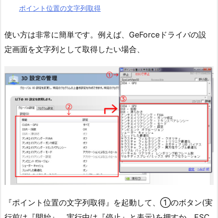
ポイント位置の文字列取得
使い方は非常に簡単です。例えば、GeForceドライバの設
定画面を文字列として取得したい場合、
『ポイント位置の文字列取得』を起動して、①のボタン(実
行前は『開始』、実行中は『停止』と表示)を押すか、ESC