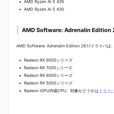
AMD Ryzen AI 5 435
AMD Ryzen AI 5 430
AMD Software: Adrenalin Edi
AMD Software: Adrenalin Edition 26.1
Radeon RX 9000シリーズ
Radeon RX 7000シリーズ
Radeon RX 6000シリーズ
Radeon RX 5000シリーズ
Radeon iGPU内蔵CPU。対象かどうかは
ドライ