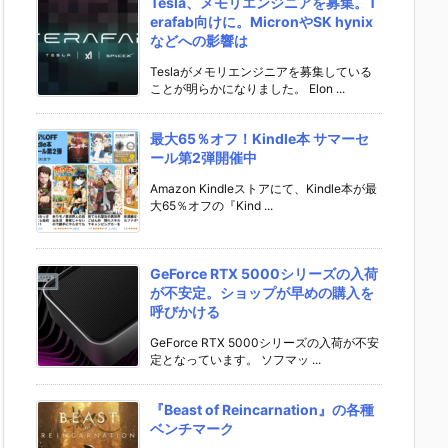
Tesla、メモリエンジニアを募集。T
erafab向けに。MicronやSK hynix
などへの影響は
Teslaがメモリエンジニアを募集している
ことが明らかになりました。 Elon ...
最大65％オフ！Kindle本 サマーセ
ール第2弾開催中
Amazon Kindleストアにて、Kindle本が最
大65％オフの『Kind ...
GeForce RTX 5000シリーズの入荷
が不安定。ショップが早めの購入を
呼びかける
GeForce RTX 5000シリーズの入荷が不安
定となっています。 ソフマッ ...
『Beast of Reincarnation』の各種
ベンチマーク