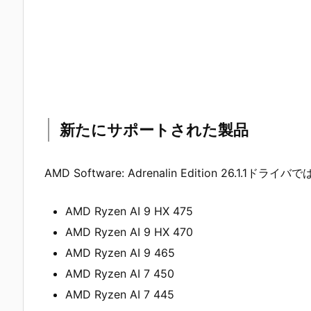
新たにサポートされた製品
AMD Software: Adrenalin Edition 26
AMD Ryzen AI 9 HX 475
AMD Ryzen AI 9 HX 470
AMD Ryzen AI 9 465
AMD Ryzen AI 7 450
AMD Ryzen AI 7 445