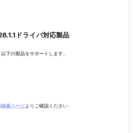
tion 26.1.1ドライバ対応製品
.1ドライバは、以下の製品をサポートします。
バ検索ページ
よりご確認ください