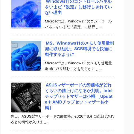
Windows11のコントロールパネル
をいまだ『設定』に移行しきれてい
ない理由
Microsoftは、Windows11のコントロール
パネルをいまだ『設定』に移行し...
MS、Windows11のメモリ使用量削
減に取り組む。8GB環境でも快適に
動作するように
Microsoftは、Windows11のメモリ使用量
削減に取り組むことを明らかにし...
ASUSマザーボードの卸価格がどれ
くらいの値上げになるか判明。Intel
チップセットマザーは小幅 ［Updat
e 1: AMDチップセットマザーも小
幅］
先日、ASUS製マザーボードの卸価格が2026年8月に値上げされ
るとの情報が入りまし...