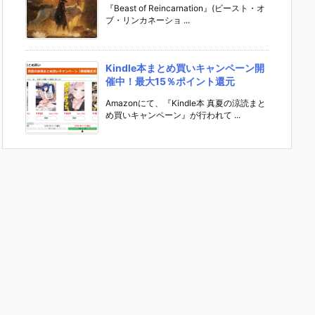
『Beast of Reincarnation』(ビースト・オ
ブ・リンカネーショ ...
Kindle本まとめ買いキャンペーン開
催中！最大15％ポイント還元
Amazonにて、『Kindle本 真夏の涼読まと
め買いキャンペーン』が行われて ...