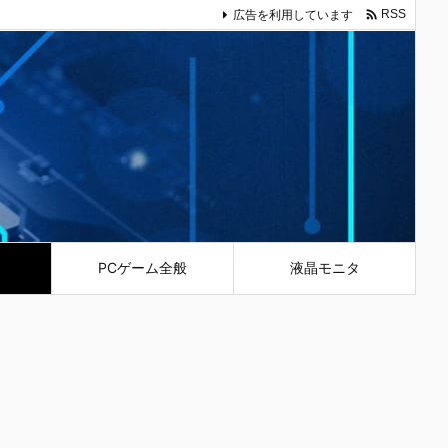

広告を利用しています
RSS
PCゲーム全般
液晶モニタ