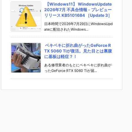
【Windows11】 WindowsUpdate
2026年7月 不具合情報 - プレビュー
リリース KB5101684 ［Update 3］
日本時間で2026年7月29日にWindowsUpd
ateに配信されたWindows...
ベキベキに折れ曲がったGeForce R
TX 5060 Tiが復活。見た目とは裏腹
に基板は軽症？！
ある修理業者のもとにベキベキに折れ曲が
ったGeForce RTX 5060 Tiが届...