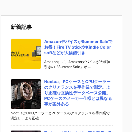
新着記事
AmazonデバイスがSummer Saleで
お得！Fire TV StickやKindle Color
softなどが大幅値引き
Amazonにて、Amazonデバイスが大幅値
引きの『Summer Sale』が ...
Noctua、PCケースとCPUクーラー
のクリアランスを手作業で測定。よ
り正確な互換性データベース公開。
PCケースのメーカー仕様とは異なる
事が案外ある
NoctuaはCPUクーラーとPCケースのクリアランスを手作業で
測定し、より正確 ...