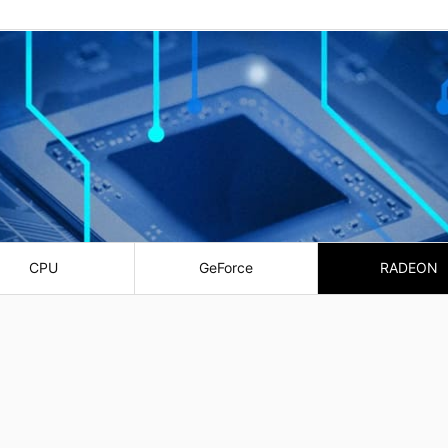
CPU
GeForce
RADEON