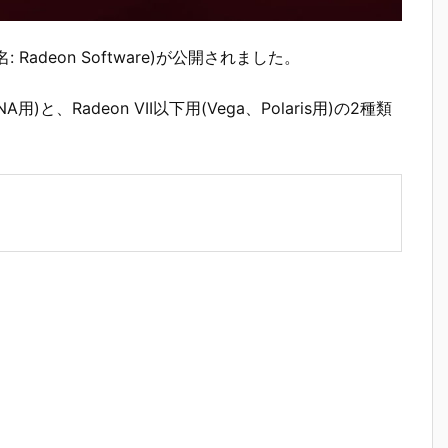
イバ(旧名: Radeon Software)が公開されました。
)と、Radeon VII以下用(Vega、Polaris用)の2種類