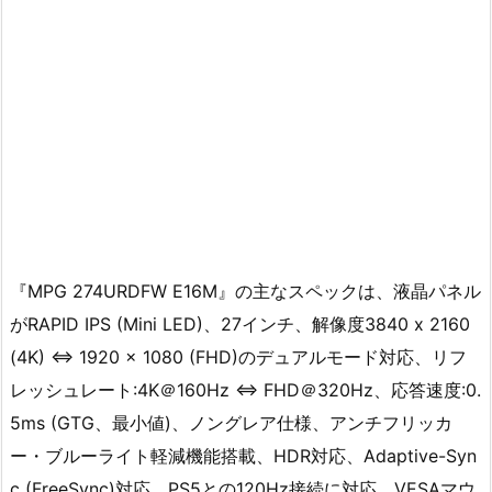
『MPG 274URDFW E16M』の主なスペックは、液晶パネル
がRAPID IPS (Mini LED)、27インチ、解像度3840 x 2160
(4K) ⇔ 1920 x 1080 (FHD)のデュアルモード対応、リフ
レッシュレート:4K＠160Hz ⇔ FHD＠320Hz、応答速度:0.
5ms (GTG、最小値)、ノングレア仕様、アンチフリッカ
ー・ブルーライト軽減機能搭載、HDR対応、Adaptive-Syn
c (FreeSync)対応、PS5との120Hz接続に対応。VESAマウ