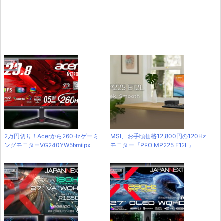
2万円切り！Acerから260Hzゲーミ
MSI、お手頃価格12,800円の120Hz
ングモニターVG240YW5bmiipx
モニター『PRO MP225 E12L』