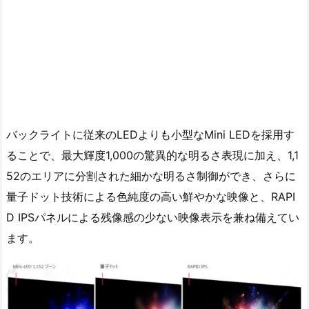
バックライトに従来のLEDよりも小型なMini LEDを採用す
ることで、最大輝度1,000の驚異的な明るさ表現に加え、1,1
52のエリアに分割された細かな明るさ制御ができ、さらに
量子ドット技術による色純度の高い鮮やかな映像と、RAPI
D IPSパネルによる残像感の少ない映像表示を兼ね備えてい
ます。