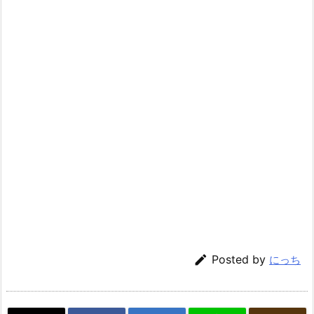

Posted by
にっち