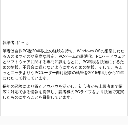
執筆者: にっち
筆者は自作PC歴20年以上の経験を持ち、Windows OSの細部にわた
るカスタマイズや高度な設定、PCゲームの最適化、PCハードウェア
とソフトウェアに関する専門知識をもとに、PC環境を快適にするた
めの情報、不具合に遭わないようにするための情報、そして、ちょ
っとニッチよりなPCユーザー向け記事の執筆を2015年4月から11年
にわたって行っています。
長年の経験により得たノウハウを活かし、初心者から上級者まで幅
広く対応できる情報を提供し、読者様のPCライフをより快適で充実
したものにすることを目指しています。