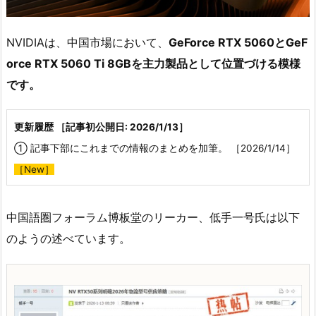
NVIDIAは、中国市場において、
GeForce RTX 5060とGeF
orce RTX 5060 Ti 8GBを主力製品として位置づける模様
です。
更新履歴 ［記事初公開日: 2026/1/13］
① 記事下部にこれまでの情報のまとめを加筆。 ［2026/1/14］
［New］
中国語圏フォーラム博板堂のリーカー、低手一号氏は以下
のようの述べています。