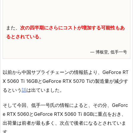
また、
次の四半期にさらにコストが増加する可能性もあ
るとされている
。
― 博板堂, 低手一号
以前から中国サプライチェーンの情報筋より、GeForce RT
X 5060 Ti 16GBとGeForce RTX 5070 Tiの製造量が減少す
るという
話
は出ていました。
そして今回、低手一号氏の情報によると、その分、GeForc
e RTX 5060とGeForce RTX 5060 Ti 8GBに重点をおき、
出荷量は前者が最も多く、次点で後者になるとされていま
す。