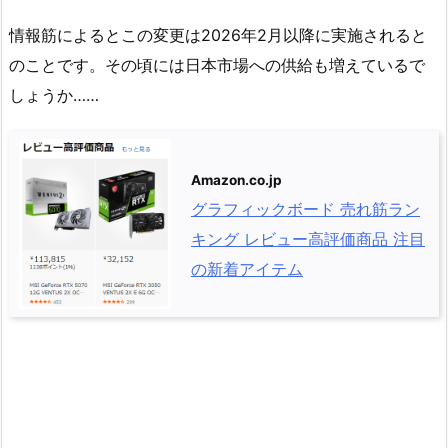
情報筋によるとこの変更は2026年2月以降に実施されると
のことです。その頃には日本市場への供給も増えているで
しょうか……
Amazon.co.jp
グラフィックボード 売れ筋ラン
キング レビュー高評価商品 注目
の新着アイテム