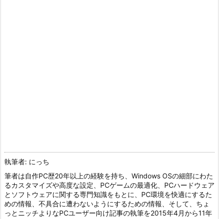
執筆者: にっち
筆者は自作PC歴20年以上の経験を持ち、Windows OSの細部にわた
るカスタマイズや高度な設定、PCゲームの最適化、PCハードウェア
とソフトウェアに関する専門知識をもとに、PC環境を快適にするた
めの情報、不具合に遭わないようにするための情報、そして、ちょ
っとニッチよりなPCユーザー向け記事の執筆を2015年4月から11年