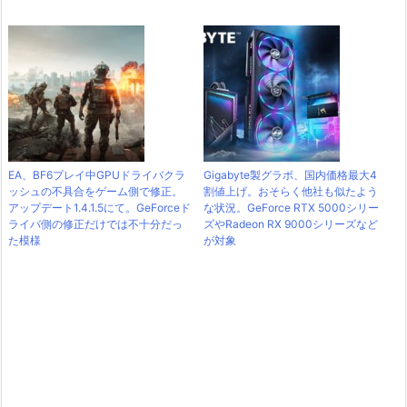
EA、BF6プレイ中GPUドライバクラ
Gigabyte製グラボ、国内価格最大4
ッシュの不具合をゲーム側で修正。
割値上げ。おそらく他社も似たよう
アップデート1.4.1.5にて。GeForceド
な状況。GeForce RTX 5000シリー
ライバ側の修正だけでは不十分だっ
ズやRadeon RX 9000シリーズなど
た模様
が対象