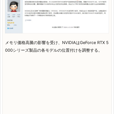
メモリ価格高騰の影響を受け、NVIDIAはGeForce RTX 5
000シリーズ製品の各モデルの位置付けを調整する。