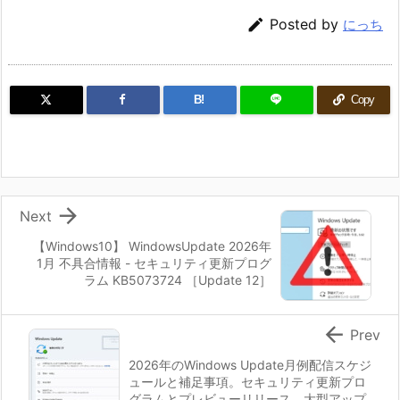

Posted by
にっち
B!
Copy

Next
【Windows10】 WindowsUpdate 2026年
1月 不具合情報 - セキュリティ更新プログ
ラム KB5073724 ［Update 12］

Prev
2026年のWindows Update月例配信スケジ
ュールと補足事項。セキュリティ更新プロ
グラムとプレビューリリース、大型アップ