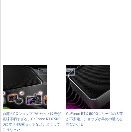
台湾のPCショップでのセット販売が
GeForce RTX 5000シリーズの入荷
意味不明すぎる。GeForce RTX 509
が不安定。ショップが早めの購入を
0にマザボ8枚セットなど。どうして
呼びかける
こうなった