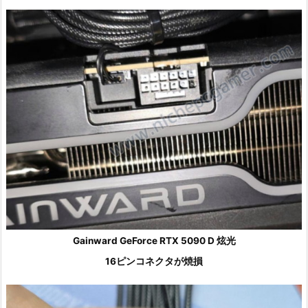
Gainward GeForce RTX 5090 D 炫光
16ピンコネクタが焼損