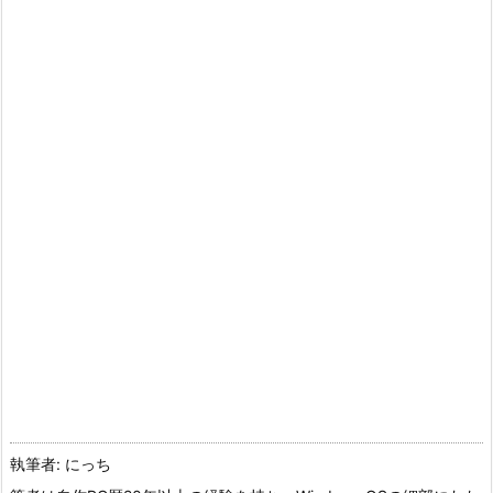
執筆者: にっち