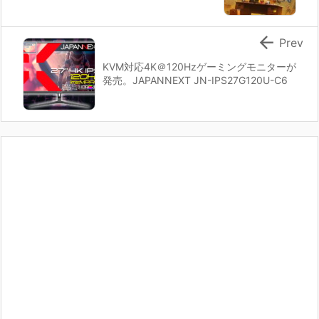

Prev
KVM対応4K＠120Hzゲーミングモニターが
発売。JAPANNEXT JN-IPS27G120U-C6