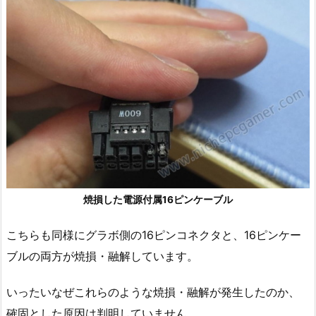
焼損した電源付属16ピンケーブル
こちらも同様にグラボ側の16ピンコネクタと、16ピンケー
ブルの両方が焼損・融解しています。
いったいなぜこれらのような焼損・融解が発生したのか、
確固とした原因は判明していません。