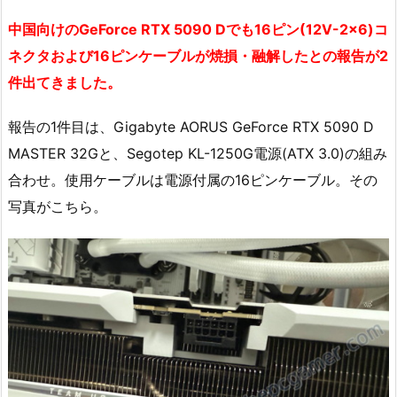
中国向けのGeForce RTX 5090 Dでも16ピン(12V-2x6)コ
ネクタおよび16ピンケーブルが焼損・融解したとの報告が2
件出てきました。
報告の1件目は、Gigabyte AORUS GeForce RTX 5090 D
MASTER 32Gと、Segotep KL-1250G電源(ATX 3.0)の組み
合わせ。使用ケーブルは電源付属の16ピンケーブル。その
写真がこちら。