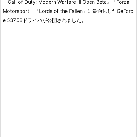
『Call of Duty: Modern Warfare III Open Beta』『Forza
Motorsport』『Lords of the Fallen』に最適化したGeForc
e 537.58ドライバが公開されました。