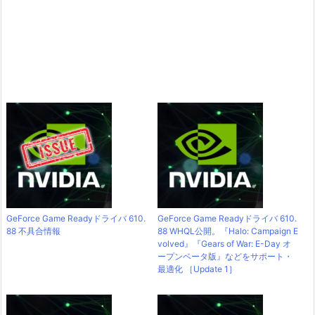
GeForce Game Readyドライバ 610.
GeForce Game Readyドライバ 610.
88 不具合情報
88 WHQL公開。『Halo: Campaign E
volved』『Gears of War: E-Day オ
ープンベータ版』などをサポート・
最適化 ［Update 1］