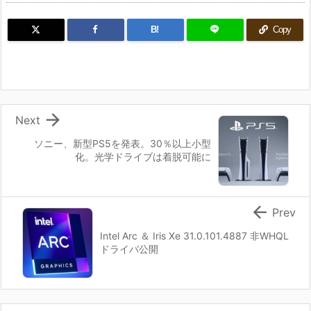
B!
Copy

Next
ソニー、新型PS5を発表。30％以上小型
化。光学ドライブは着脱可能に

Prev
Intel Arc ＆ Iris Xe 31.0.101.4887 非WHQL
ドライバ公開