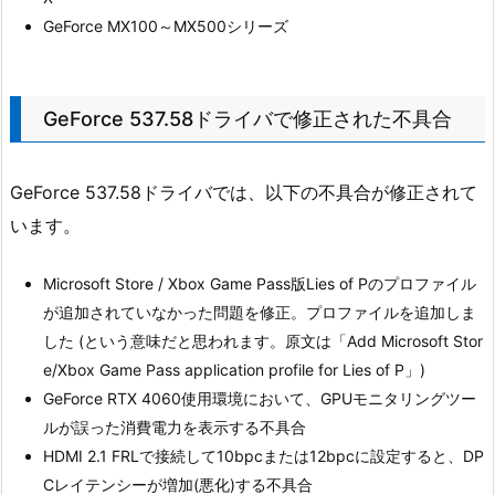
GeForce MX100～MX500シリーズ
GeForce 537.58ドライバで修正された不具合
GeForce 537.58ドライバでは、以下の不具合が修正されて
います。
Microsoft Store / Xbox Game Pass版Lies of Pのプロファイル
が追加されていなかった問題を修正。プロファイルを追加しま
した (という意味だと思われます。原文は「Add Microsoft Stor
e/Xbox Game Pass application profile for Lies of P」)
GeForce RTX 4060使用環境において、GPUモニタリングツー
ルが誤った消費電力を表示する不具合
HDMI 2.1 FRLで接続して10bpcまたは12bpcに設定すると、DP
Cレイテンシーが増加(悪化)する不具合