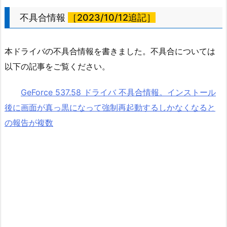
不具合情報
［2023/10/12追記］
本ドライバの不具合情報を書きました。不具合については
以下の記事をご覧ください。
GeForce 537.58 ドライバ 不具合情報。インストール
後に画面が真っ黒になって強制再起動するしかなくなると
の報告が複数