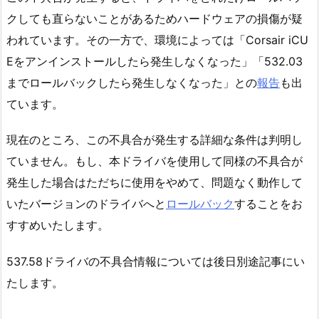
クしても直らないことがあるためハードウェアの損傷が疑
われています。その一方で、環境によっては「Corsair iCU
Eをアンインストールしたら発生しなくなった」「532.03
までロールバックしたら発生しなくなった」との
報告
も出
ています。
現在のところ、この不具合が発生する詳細な条件は判明し
ていません。もし、本ドライバを使用して同様の不具合が
発生した場合はただちに使用をやめて、問題なく動作して
いたバージョンのドライバへと
ロールバック
することをお
すすめいたします。
537.58ドライバの不具合情報については後日別途記事にい
たします。