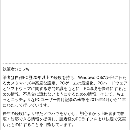
執筆者: にっち
筆者は自作PC歴20年以上の経験を持ち、Windows OSの細部にわた
るカスタマイズや高度な設定、PCゲームの最適化、PCハードウェア
とソフトウェアに関する専門知識をもとに、PC環境を快適にするた
めの情報、不具合に遭わないようにするための情報、そして、ちょ
っとニッチよりなPCユーザー向け記事の執筆を2015年4月から11年
にわたって行っています。
長年の経験により得たノウハウを活かし、初心者から上級者まで幅
広く対応できる情報を提供し、読者様のPCライフをより快適で充実
したものにすることを目指しています。