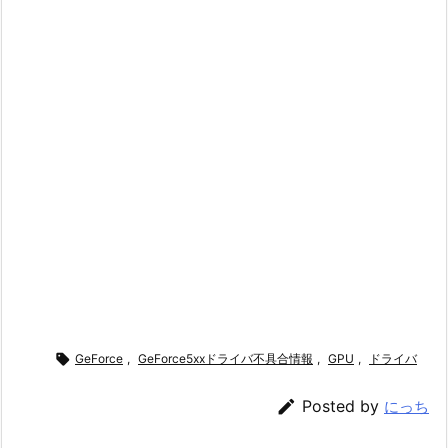

GeForce
,
GeForce5xxドライバ不具合情報
,
GPU
,
ドライバ

Posted by
にっち