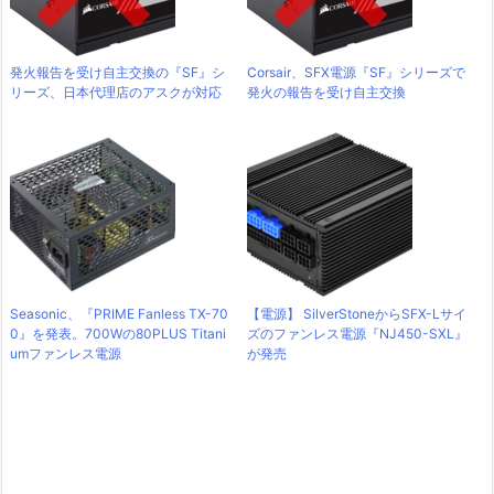
発火報告を受け自主交換の『SF』シ
Corsair、SFX電源『SF』シリーズで
リーズ、日本代理店のアスクが対応
発火の報告を受け自主交換
Seasonic、『PRIME Fanless TX-70
【電源】 SilverStoneからSFX-Lサイ
0』を発表。700Wの80PLUS Titani
ズのファンレス電源『NJ450-SXL』
umファンレス電源
が発売