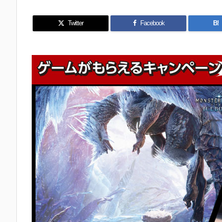
Twitter
Facebook
B!