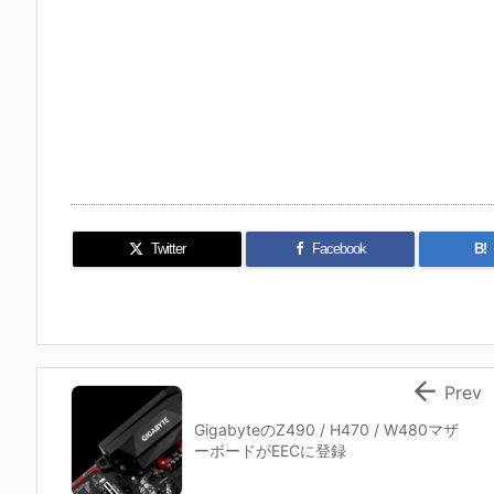
Twitter
Facebook
B!

Prev
GigabyteのZ490 / H470 / W480マザ
ーボードがEECに登録