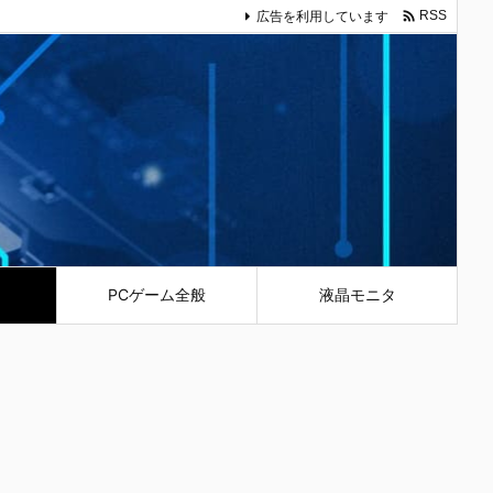

広告を利用しています
RSS
PCゲーム全般
液晶モニタ