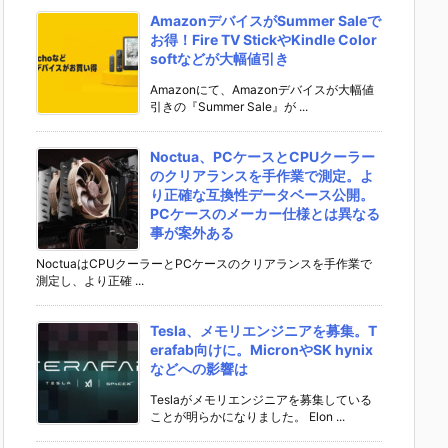
AmazonデバイスがSummer Saleで
お得！Fire TV StickやKindle Color
softなどが大幅値引き
Amazonにて、Amazonデバイスが大幅値
引きの『Summer Sale』が ...
Noctua、PCケースとCPUクーラー
のクリアランスを手作業で測定。よ
り正確な互換性データベース公開。
PCケースのメーカー仕様とは異なる
事が案外ある
NoctuaはCPUクーラーとPCケースのクリアランスを手作業で
測定し、より正確 ...
Tesla、メモリエンジニアを募集。T
erafab向けに。MicronやSK hynix
などへの影響は
Teslaがメモリエンジニアを募集している
ことが明らかになりました。 Elon ...