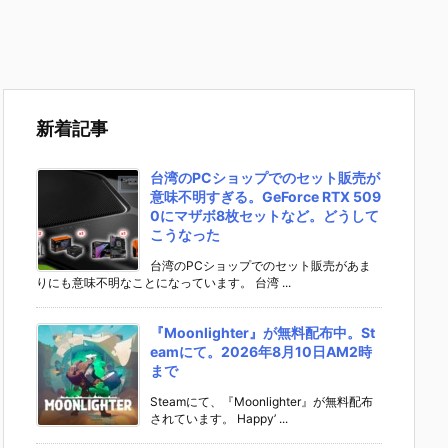
新着記事
台湾のPCショップでのセット販売が
意味不明すぎる。GeForce RTX 509
0にマザボ8枚セットなど。どうして
こうなった
台湾のPCショップでのセット販売があま
りにも意味不明なことになっています。 台湾 ...
『Moonlighter』が無料配布中。St
eamにて。2026年8月10日AM2時
まで
Steamにて、『Moonlighter』が無料配布
されています。 Happy’ ...