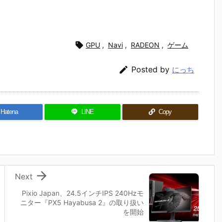

GPU
,
Navi
,
RADEON
,
ゲーム

Posted by
にっち
Hatena
LINE
Copy

Next
Pixio Japan、24.5インチIPS 240Hzモ
ニター『PX5 Hayabusa 2』の取り扱い
を開始