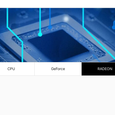
CPU
GeForce
RADEON