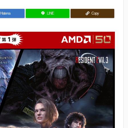
Hatena
LINE
Copy