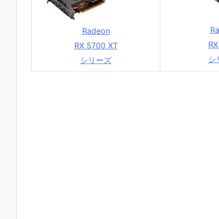
R
Radeon
RX
RX 5700 XT
シ
シリーズ