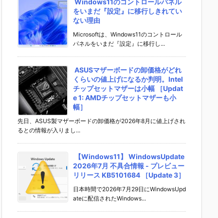
Windows11のコントロールパネル
をいまだ『設定』に移行しきれてい
ない理由
Microsoftは、Windows11のコントロール
パネルをいまだ『設定』に移行し...
ASUSマザーボードの卸価格がどれ
くらいの値上げになるか判明。Intel
チップセットマザーは小幅 ［Updat
e 1: AMDチップセットマザーも小
幅］
先日、ASUS製マザーボードの卸価格が2026年8月に値上げされ
るとの情報が入りまし...
【Windows11】 WindowsUpdate
2026年7月 不具合情報 - プレビュー
リリース KB5101684 ［Update 3］
日本時間で2026年7月29日にWindowsUpd
ateに配信されたWindows...