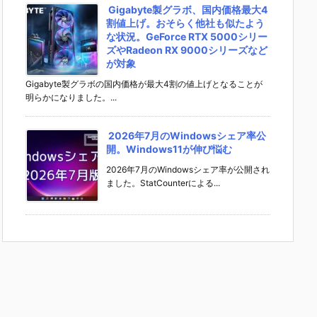
Gigabyte製グラボ、国内価格最大4
割値上げ。おそらく他社も似たよう
な状況。GeForce RTX 5000シリー
ズやRadeon RX 9000シリーズなど
が対象
Gigabyte製グラボの国内価格が最大4割の値上げとなることが
明らかになりました。...
2026年7月のWindowsシェア率公
開。Windows11が伸び悩む
2026年7月のWindowsシェア率が公開され
ました。StatCounterによる...