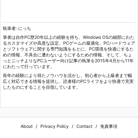
執筆者: にっち
筆者は自作PC歴20年以上の経験を持ち、Windows OSの細部にわた
るカスタマイズや高度な設定、PCゲームの最適化、PCハードウェア
とソフトウェアに関する専門知識をもとに、PC環境を快適にするた
めの情報、不具合に遭わないようにするための情報、そして、ちょ
っとニッチよりなPCユーザー向け記事の執筆を2015年4月から11年
にわたって行っています。
長年の経験により得たノウハウを活かし、初心者から上級者まで幅
広く対応できる情報を提供し、読者様のPCライフをより快適で充実
したものにすることを目指しています。
About
Privacy Policy
Contact
免責事項