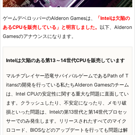
ゲームデベロッパーのAlderon Gamesは、
「Intelは欠陥の
あるCPUを販売している」と明言しました。
以下、Alderon
Gamesのアナウンスになります。
Intelは欠陥のある第13～14世代CPUを販売しています
マルチプレイヤー恐竜サバイバルゲームであるPath of T
itansの開発を行っている私たちAlderon Gamesのチーム
は、Intel CPUの安定性に関する重大な問題に直面してい
ます。クラッシュしたり、不安定になったり、メモリ破
損といった問題は、Intelの第13世代と第14世代プロセッ
サーでのみ発生します。リリースされたすべてのマイク
ロコード、BIOSなどのアップデートを行っても問題は解