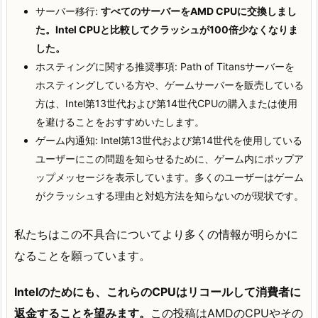
サーバー移行:
すべてのサーバーをAMD CPUに交換しまし
た。Intel CPUと比較してクラッシュが100倍少なくなりま
した。
ホスティングに関する推奨事項: Path of Titansサーバーを
ホスティングしている方や、ゲームサーバーを販売している
方は、Intel第13世代および第14世代CPUの購入または使用
を避けることをおすすめいたします。
ゲーム内通知: Intel第13世代および第14世代を使用している
ユーザーにこの問題を知らせるために、ゲーム内にポップア
ップメッセージを表示しています。多くのユーザーはゲーム
がクラッシュする理由と対処方法を知らないのが現状です。
私たちはこの不具合についてより多くの情報が明らかに
なることを願っています。
Intelのためにも、これらのCPUはリコールして消費者に
返金することを望みます。
この投稿はAMDのCPUやその