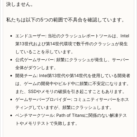
決しません。
私たちは以下の5つの範囲で不具合を確認しています。
エンドユーザー: 当社のクラッシュレポートツールは、Intel
第13世代および第14世代環境で数千件のクラッシュが発生
していることを示しています。
公式ゲームサーバー: 頻繁にクラッシュが発生し、サーバー
全体がダウンします。
開発チーム: Intel第13世代や第14世代を使用している開発者
は、ゲームの開発中やビルド中に頻繁に不安定になります。
また、SSDやメモリの破損を引き起こすこともあります。
ゲームサーバープロバイダー: コミュニティサーバーをホス
ティングしていますが、頻繁にクラッシュします。
ベンチマークツール: Path of Titansに関係のない解凍テス
トやメモリテストで失敗します。