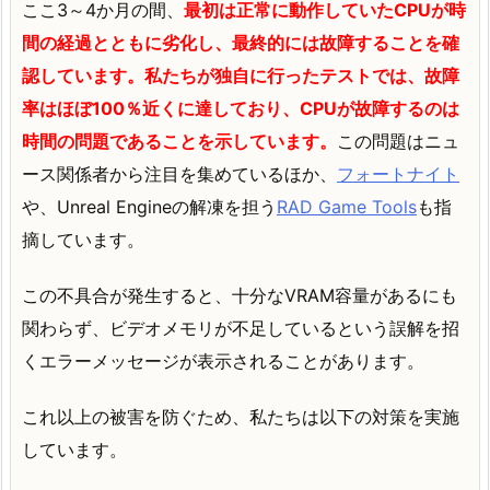
ここ3～4か月の間、
最初は正常に動作していたCPUが時
間の経過とともに劣化し、最終的には故障することを確
認しています。私たちが独自に行ったテストでは、故障
率はほぼ100％近くに達しており、CPUが故障するのは
時間の問題であることを示しています。
この問題はニュ
ース関係者から注目を集めているほか、
フォートナイト
や、Unreal Engineの解凍を担う
RAD Game Tools
も指
摘しています。
この不具合が発生すると、十分なVRAM容量があるにも
関わらず、ビデオメモリが不足しているという誤解を招
くエラーメッセージが表示されることがあります。
これ以上の被害を防ぐため、私たちは以下の対策を実施
しています。