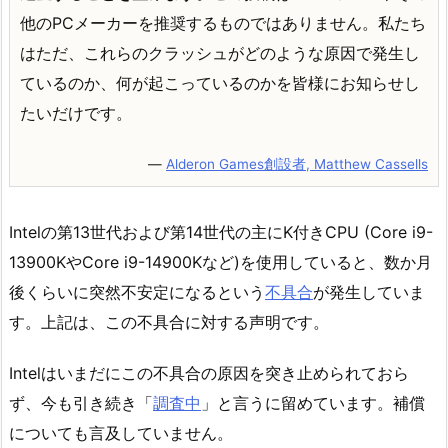
他のPCメーカーを推奨するものではありません。私たち
はただ、これらのクラッシュがどのような原因で発生し
ているのか、何が起こっているのかを皆様にお知らせし
たいだけです。
―
Alderon Games創設者, Matthew Cassells
Intelの第13世代および第14世代の主にK付きCPU (Core i9-
13900KやCore i9-14900Kなど)を使用していると、数か月
後くらいに突然不安定になるという
不具合
が発生していま
す。上記は、この不具合に対する声明です。
Intelはいまだにこの不具合の原因を突き止められておら
ず、今も引き続き「
調査中
」と言うに留めています。補償
についても言及していません。