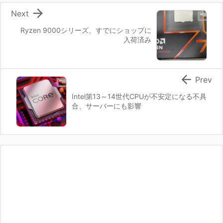

Next
Ryzen 9000シリーズ、すでにショップに
入荷済み

Prev
Intel第13～14世代CPUが不安定になる不具
合、サーバーにも影響